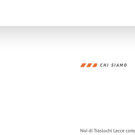
CHI SIAMO
Noi di Traslochi Lecce com