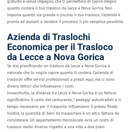
gratuito e senza impegno, che ti permetterà di capire meglio
quanto costerà il tuo trasloco da Lecce a Nova Gorica. Non
importa quanto sia grande o piccolo il tuo trasloco, l’azienda è
pronta ad aiutarti a rendere il processo il più semplice possibile.
Azienda di Traslochi
Economica per il Trasloco
da Lecce a Nova Gorica
Se stai pianificando un trasloco da Lecce a Nova Gorica, è
naturale che tu voglia capire quanto ti costerà. L’azienda di
traslochi offre servizi professionali a prezzi equi, ma ci sono
diversi fattori che influenzano i costi.
Innanzitutto, la distanza tra Lecce e Nova Gorica è un fattore
significativo. Il costo del carburante, i pedaggi autostradali, e il
tempo necessario per il trasporto influenzano il prezzo finale.
Inoltre, la quantità di beni da trasportare è un altro fattore da
considerare. Un appartamento monolocale avrà un costo di
trasloco molto diverso rispetto a una villa a due piani.