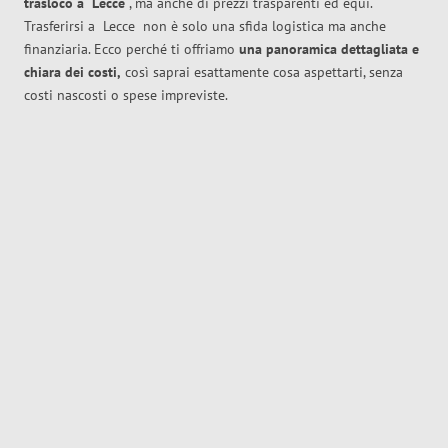
trasloco
a
Lecce
, ma anche di prezzi trasparenti ed equi.
Trasferirsi a
Lecce
non è solo una sfida logistica ma anche
finanziaria. Ecco perché ti offriamo
una panoramica dettagliata e
chiara dei costi,
così saprai esattamente cosa aspettarti, senza
costi nascosti o spese impreviste.