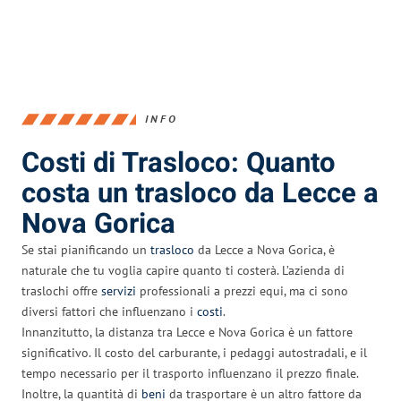
INFO
Costi di Trasloco: Quanto
costa un trasloco da Lecce a
Nova Gorica
Se stai pianificando un
trasloco
da Lecce a Nova Gorica, è
naturale che tu voglia capire quanto ti costerà. L’azienda di
traslochi offre
servizi
professionali a prezzi equi, ma ci sono
diversi fattori che influenzano i
costi
.
Innanzitutto, la distanza tra Lecce e Nova Gorica è un fattore
significativo. Il costo del carburante, i pedaggi autostradali, e il
tempo necessario per il trasporto influenzano il prezzo finale.
Inoltre, la quantità di
beni
da trasportare è un altro fattore da