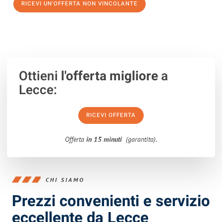
RICEVI UN'OFFERTA NON VINCOLANTE
100% non vincolante – Risposta garantita entro 15 minuti.
Ottieni
l'offerta migliore
a
Lecce:
RICEVI OFFERTA
Offerta
in 15 minuti
(garantita).
CHI SIAMO
Prezzi convenienti e servizio
eccellente da Lecce