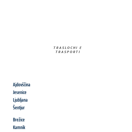
TRASLOCHI E
TRASPORTI​
Ajdovščina
Jesenice
Ljubljana
Šentjur
Brežice
Kamnik