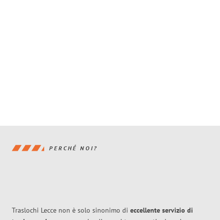
PERCHÉ NOI?
Traslochi Lecce non è solo sinonimo di
eccellente
servizio di