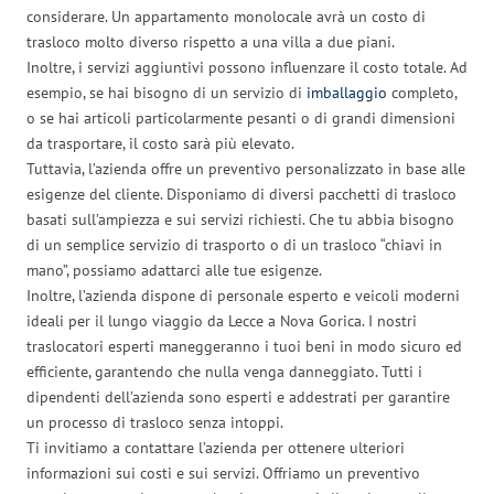
considerare. Un appartamento monolocale avrà un costo di
trasloco molto diverso rispetto a una villa a due piani.
Inoltre, i servizi aggiuntivi possono influenzare il costo totale. Ad
esempio, se hai bisogno di un servizio di
imballaggio
completo,
o se hai articoli particolarmente pesanti o di grandi dimensioni
da trasportare, il costo sarà più elevato.
Tuttavia, l’azienda offre un preventivo personalizzato in base alle
esigenze del cliente. Disponiamo di diversi pacchetti di trasloco
basati sull’ampiezza e sui servizi richiesti. Che tu abbia bisogno
di un semplice servizio di trasporto o di un trasloco “chiavi in
mano”, possiamo adattarci alle tue esigenze.
Inoltre, l’azienda dispone di personale esperto e veicoli moderni
ideali per il lungo viaggio da Lecce a Nova Gorica. I nostri
traslocatori esperti maneggeranno i tuoi beni in modo sicuro ed
efficiente, garantendo che nulla venga danneggiato. Tutti i
dipendenti dell’azienda sono esperti e addestrati per garantire
un processo di trasloco senza intoppi.
Ti invitiamo a contattare l’azienda per ottenere ulteriori
informazioni sui costi e sui servizi. Offriamo un preventivo