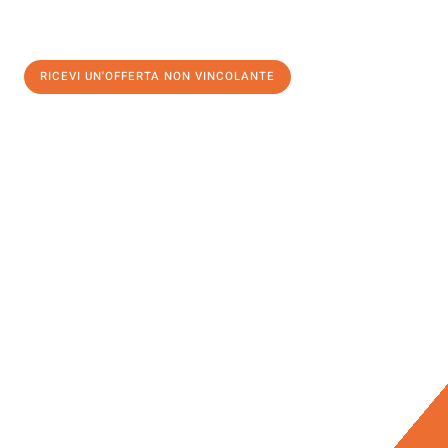
RICEVI UN'OFFERTA NON VINCOLANTE