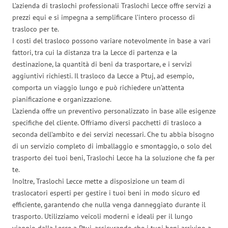
L’azienda di traslochi professionali Traslochi Lecce offre servizi a
prezzi equi e si impegna a semplificare l’intero processo di
trasloco per te.
I costi del trasloco possono variare notevolmente in base a vari
fattori, tra cui la distanza tra la Lecce di partenza e la
destinazione, la quantità di beni da trasportare, e i servizi
aggiuntivi richiesti. Il trasloco da Lecce a Ptuj, ad esempio,
comporta un viaggio lungo e può richiedere un’attenta
pianificazione e organizzazione.
L’azienda offre un preventivo personalizzato in base alle esigenze
specifiche del cliente. Offriamo diversi pacchetti di trasloco a
seconda dell’ambito e dei servizi necessari. Che tu abbia bisogno
di un servizio completo di imballaggio e smontaggio, o solo del
trasporto dei tuoi beni, Traslochi Lecce ha la soluzione che fa per
te.
Inoltre, Traslochi Lecce mette a disposizione un team di
traslocatori esperti per gestire i tuoi beni in modo sicuro ed
efficiente, garantendo che nulla venga danneggiato durante il
trasporto. Utilizziamo veicoli moderni e ideali per il lungo
viaggio dalla Lecce a Ptuj, assicurando che i tuoi beni arrivino a