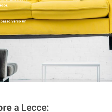
Lecce
.
o passo verso un
ore
a Lecce: