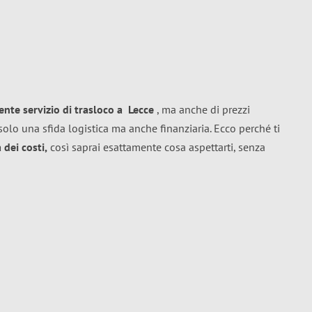
lente
servizio di trasloco
a
Lecce
, ma anche di prezzi
solo una sfida logistica ma anche finanziaria. Ecco perché ti
dei costi,
così saprai esattamente cosa aspettarti, senza