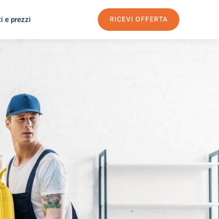
i e prezzi
RICEVI OFFERTA