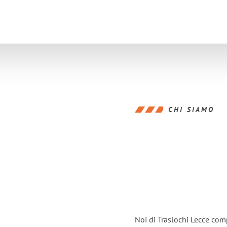
CHI SIAMO
Noi di Traslochi Lecce com