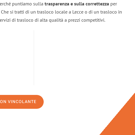
 perché puntiamo sulla
trasparenza e sulla correttezza
per
. Che si tratti di un trasloco locale a Lecce o di un trasloco in
vizi di trasloco di alta qualità a prezzi competitivi.
NON VINCOLANTE