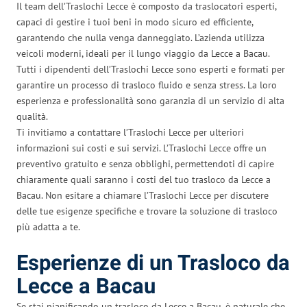
Il team dell’Traslochi Lecce è composto da traslocatori esperti,
capaci di gestire i tuoi beni in modo sicuro ed efficiente,
garantendo che nulla venga danneggiato. L’azienda utilizza
veicoli moderni, ideali per il lungo viaggio da Lecce a Bacau.
Tutti i dipendenti dell’Traslochi Lecce sono esperti e formati per
garantire un processo di trasloco fluido e senza stress. La loro
esperienza e professionalità sono garanzia di un servizio di alta
qualità.
Ti invitiamo a contattare l’Traslochi Lecce per ulteriori
informazioni sui costi e sui servizi. L’Traslochi Lecce offre un
preventivo gratuito e senza obblighi, permettendoti di capire
chiaramente quali saranno i costi del tuo trasloco da Lecce a
Bacau. Non esitare a chiamare l’Traslochi Lecce per discutere
delle tue esigenze specifiche e trovare la soluzione di trasloco
più adatta a te.
Esperienze di un Trasloco da
Lecce a Bacau
Se stai pianificando un trasloco da Lecce a Bacau, è naturale che