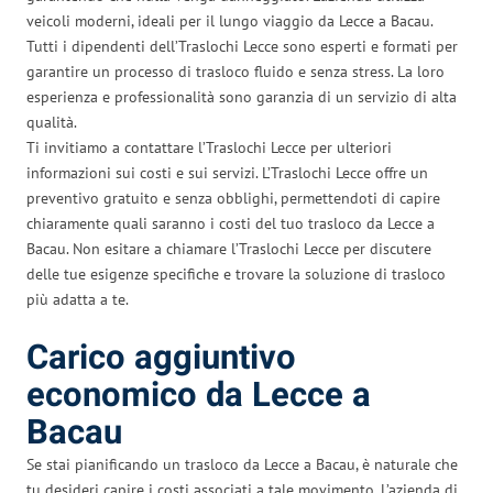
veicoli moderni, ideali per il lungo viaggio da Lecce a Bacau.
Tutti i dipendenti dell’Traslochi Lecce sono esperti e formati per
garantire un processo di trasloco fluido e senza stress. La loro
esperienza e professionalità sono garanzia di un servizio di alta
qualità.
Ti invitiamo a contattare l’Traslochi Lecce per ulteriori
informazioni sui costi e sui servizi. L’Traslochi Lecce offre un
preventivo gratuito e senza obblighi, permettendoti di capire
chiaramente quali saranno i costi del tuo trasloco da Lecce a
Bacau. Non esitare a chiamare l’Traslochi Lecce per discutere
delle tue esigenze specifiche e trovare la soluzione di trasloco
più adatta a te.
Carico aggiuntivo
economico da Lecce a
Bacau
Se stai pianificando un trasloco da Lecce a Bacau, è naturale che
tu desideri capire i costi associati a tale movimento. L’azienda di