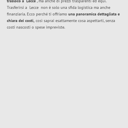
trasloco
a
Lecce
, ma anche di prezzi trasparenti ed equi.
Trasferirsi a
Lecce
non è solo una sfida logistica ma anche
finanziaria. Ecco perché ti offriamo
una panoramica dettagliata e
chiara dei costi,
così saprai esattamente cosa aspettarti, senza
costi nascosti o spese impreviste.