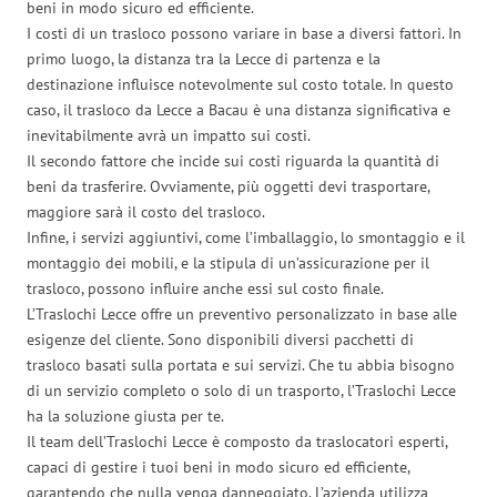
beni in modo sicuro ed efficiente.
I costi di un trasloco possono variare in base a diversi fattori. In
primo luogo, la distanza tra la Lecce di partenza e la
destinazione influisce notevolmente sul costo totale. In questo
caso, il trasloco da Lecce a Bacau è una distanza significativa e
inevitabilmente avrà un impatto sui costi.
Il secondo fattore che incide sui costi riguarda la quantità di
beni da trasferire. Ovviamente, più oggetti devi trasportare,
maggiore sarà il costo del trasloco.
Infine, i servizi aggiuntivi, come l’imballaggio, lo smontaggio e il
montaggio dei mobili, e la stipula di un’assicurazione per il
trasloco, possono influire anche essi sul costo finale.
L’Traslochi Lecce offre un preventivo personalizzato in base alle
esigenze del cliente. Sono disponibili diversi pacchetti di
trasloco basati sulla portata e sui servizi. Che tu abbia bisogno
di un servizio completo o solo di un trasporto, l’Traslochi Lecce
ha la soluzione giusta per te.
Il team dell’Traslochi Lecce è composto da traslocatori esperti,
capaci di gestire i tuoi beni in modo sicuro ed efficiente,
garantendo che nulla venga danneggiato. L’azienda utilizza