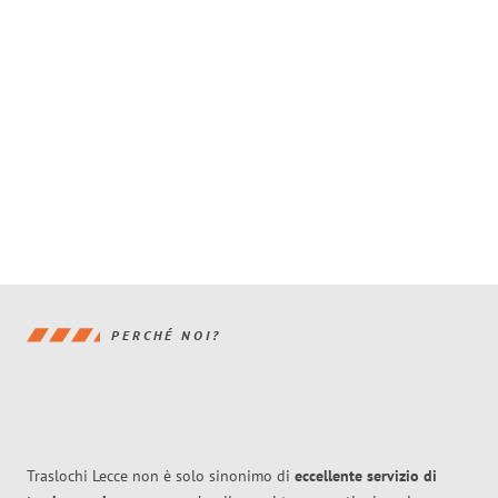
PERCHÉ NOI?
Traslochi Lecce non è solo sinonimo di
eccellente
servizio di