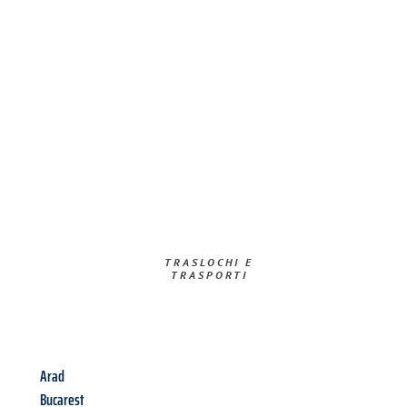
TRASLOCHI E
TRASPORTI​
Arad
Bucarest