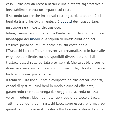
caso, il trasloco da Lecce a Bacau è una distanza significativa e
inevitabilmente avrà un impatto sui costi.
Il secondo fattore che incide sui costi riguarda la quantità di
beni da trasferire. Ovviamente, più
oggetti
devi trasportare,
maggiore sarà il costo del trasloco.
Infine, i servizi aggiuntivi, come l’imballaggio, lo smontaggio e il
montaggio dei
mobili
, e la stipula di un’assicurazione per il
trasloco, possono influire anche essi sul costo finale.
L’Traslochi Lecce offre un preventivo personalizzato in base alle
esigenze del cliente. Sono disponibili diversi pacchetti di
trasloco basati sulla portata e sui servizi. Che tu abbia bisogno
di un servizio completo o solo di un trasporto, l’Traslochi Lecce
ha la soluzione giusta per te.
Il team dell’Traslochi Lecce è composto da traslocatori esperti,
capaci di gestire i tuoi beni in modo sicuro ed efficiente,
garantendo che nulla venga danneggiato. L’azienda utilizza
veicoli moderni, ideali per il lungo viaggio da Lecce a Bacau.
Tutti i dipendenti dell’Traslochi Lecce sono esperti e formati per
garantire un processo di trasloco fluido e senza stress. La loro