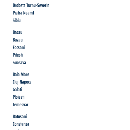
Drobeta Turnu-Severin
Piatra Neamt
Sibiu
Bacau
Buzau
Focsani
Pitesti
Suceava
Baia Mare
Cluj-Napoca
Galati
Ploiesti
Temesvar
Botosani
Constanza