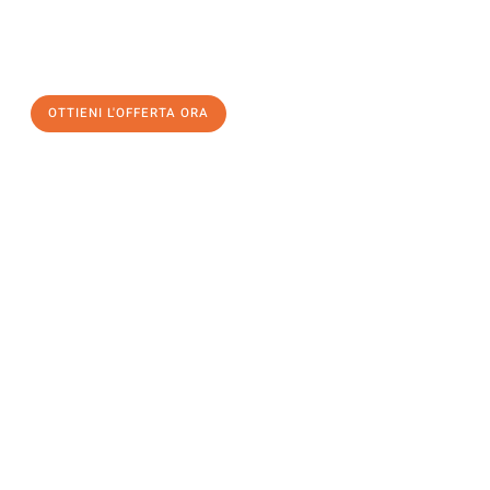
assicuratevi la vostra
offerta di trasloco per le vostre esigenze
a Lecce
al miglior prezzo! Approfitta dell’occasione per
un
trasloco senza stress
e con il massimo comfort:
OTTIENI L'OFFERTA ORA