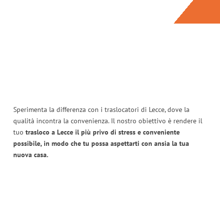
Sperimenta la differenza con i traslocatori di Lecce, dove la
qualità incontra la convenienza. Il nostro obiettivo è rendere il
tuo
trasloco a Lecce il più privo di stress e conveniente
possibile, in modo che tu possa aspettarti con ansia la tua
nuova casa.