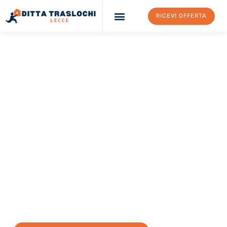
RICEVI OFFERTA
Ditta Traslochi Lecce
Servizi Traslochi Lecce
Costi e prezzi
TRASLOCHI LECCE
Traslochi Lecce
Bacau
Il tuo trasloco Lecce Bacau può essere così facile! Sperimenta il
nostro
servizio di prima classe
e assicurati i
migliori prezzi in
Lecce
.
Richiedo ora la tua offerta personalizzata e fai il primo passo
verso un trasloco senza stress a Bacau