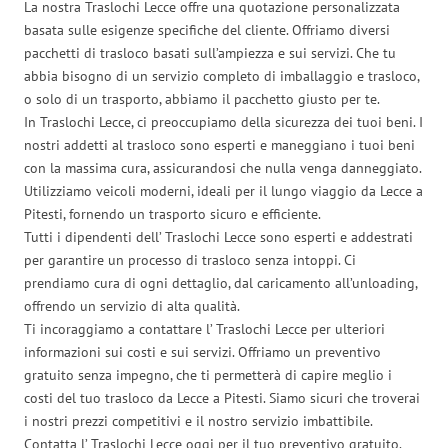
La nostra Traslochi Lecce offre una quotazione personalizzata
basata sulle esigenze specifiche del cliente. Offriamo diversi
pacchetti di trasloco basati sull’ampiezza e sui servizi. Che tu
abbia bisogno di un servizio completo di imballaggio e trasloco,
o solo di un trasporto, abbiamo il pacchetto giusto per te.
In Traslochi Lecce, ci preoccupiamo della sicurezza dei tuoi beni. I
nostri addetti al trasloco sono esperti e maneggiano i tuoi beni
con la massima cura, assicurandosi che nulla venga danneggiato.
Utilizziamo veicoli moderni, ideali per il lungo viaggio da Lecce a
Pitesti, fornendo un trasporto sicuro e efficiente.
Tutti i dipendenti dell’ Traslochi Lecce sono esperti e addestrati
per garantire un processo di trasloco senza intoppi. Ci
prendiamo cura di ogni dettaglio, dal caricamento all’unloading,
offrendo un servizio di alta qualità.
Ti incoraggiamo a contattare l’ Traslochi Lecce per ulteriori
informazioni sui costi e sui servizi. Offriamo un preventivo
gratuito senza impegno, che ti permetterà di capire meglio i
costi del tuo trasloco da Lecce a Pitesti. Siamo sicuri che troverai
i nostri prezzi competitivi e il nostro servizio imbattibile.
Contatta l’ Traslochi Lecce oggi per il tuo preventivo gratuito.