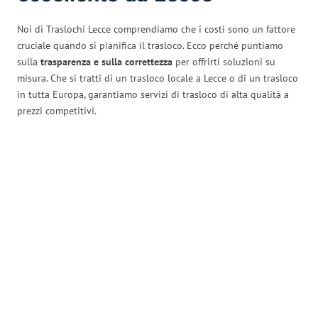
Noi di Traslochi Lecce comprendiamo che i costi sono un fattore
cruciale quando si pianifica il trasloco. Ecco perché puntiamo
sulla
trasparenza e sulla correttezza
per offrirti soluzioni su
misura. Che si tratti di un trasloco locale a Lecce o di un trasloco
in tutta Europa, garantiamo servizi di trasloco di alta qualità a
prezzi competitivi.