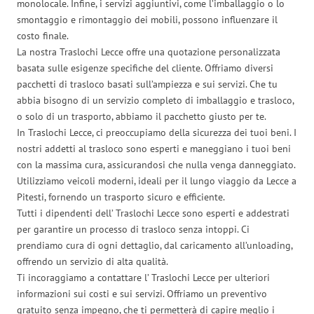
monolocale. Infine, i servizi aggiuntivi, come l’imballaggio o lo
smontaggio e rimontaggio dei mobili, possono influenzare il
costo finale.
La nostra Traslochi Lecce offre una quotazione personalizzata
basata sulle esigenze specifiche del cliente. Offriamo diversi
pacchetti di trasloco basati sull’ampiezza e sui servizi. Che tu
abbia bisogno di un servizio completo di imballaggio e trasloco,
o solo di un trasporto, abbiamo il pacchetto giusto per te.
In Traslochi Lecce, ci preoccupiamo della sicurezza dei tuoi beni. I
nostri addetti al trasloco sono esperti e maneggiano i tuoi beni
con la massima cura, assicurandosi che nulla venga danneggiato.
Utilizziamo veicoli moderni, ideali per il lungo viaggio da Lecce a
Pitesti, fornendo un trasporto sicuro e efficiente.
Tutti i dipendenti dell’ Traslochi Lecce sono esperti e addestrati
per garantire un processo di trasloco senza intoppi. Ci
prendiamo cura di ogni dettaglio, dal caricamento all’unloading,
offrendo un servizio di alta qualità.
Ti incoraggiamo a contattare l’ Traslochi Lecce per ulteriori
informazioni sui costi e sui servizi. Offriamo un preventivo
gratuito senza impegno, che ti permetterà di capire meglio i