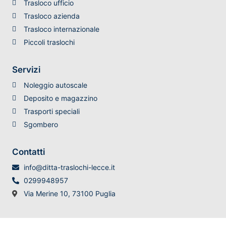
Trasloco ufficio
Trasloco azienda
Trasloco internazionale
Piccoli traslochi
Servizi
Noleggio autoscale
Deposito e magazzino
Trasporti speciali
Sgombero
Contatti
info@ditta-traslochi-lecce.it
0299948957
Via Merine 10, 73100 Puglia