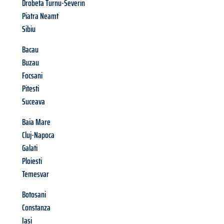
Drobeta Turnu-Severin
Piatra Neamt
Sibiu
Bacau
Buzau
Focsani
Pitesti
Suceava
Baia Mare
Cluj-Napoca
Galati
Ploiesti
Temesvar
Botosani
Constanza
Iasi