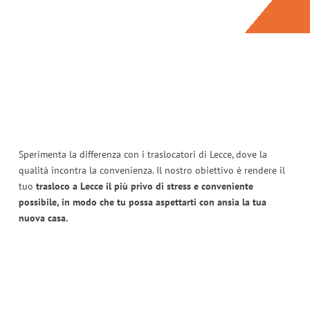
Sperimenta la differenza con i traslocatori di Lecce, dove la
qualità incontra la convenienza. Il nostro obiettivo è rendere il
tuo
trasloco a Lecce il più privo di stress e conveniente
possibile, in modo che tu possa aspettarti con ansia la tua
nuova casa.