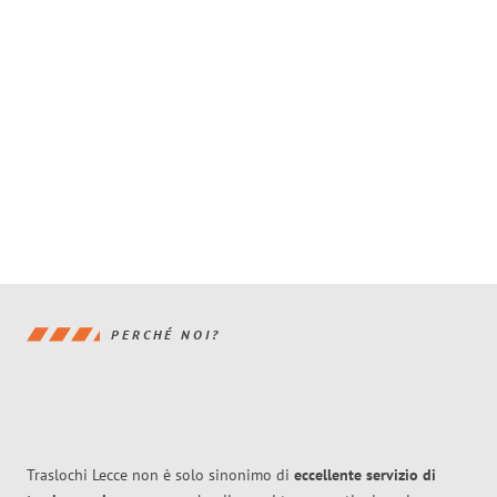
PERCHÉ NOI?
Traslochi Lecce non è solo sinonimo di
eccellente
servizio di