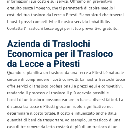
informazioni sui costi e sui servizi. Offriamo un preventivo
gratuito senza impegno, che ti permetterà di capire meglio i
costi del tuo trasloco da Lecce a Pitesti. Siamo sicuri che troverai
i nostri prezzi competitivi e il nostro servizio imbattibile.
Contatta l’ Traslochi Lecce oggi per il tuo preventivo gratuito.
Azienda di Traslochi
Economica per il Trasloco
da Lecce a Pitesti
Quando si pianifica un trasloco da una Lecce a Pitesti, è naturale
cercare di comprendere i costi coinvolti. La nostra Traslochi Lecce
offre servizi di trasloco professionali a prezzi equi e competitivi,
rendendo il processo di trasloco il più agevole possibile.
I costi di un trasloco possono variare in base a diversi fattori. La
distanza tra Lecce e Pitesti gioca un ruolo significativo nel
determinare il costo totale. Il costo è influenzato anche dalla
quantità di beni da trasportare. Ad esempio, un trasloco di una
casa di tre camere da letto costerà di più di un trasloco di un