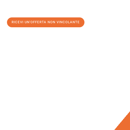
RICEVI UN'OFFERTA NON VINCOLANTE