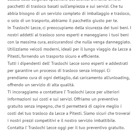
pacchetti di trasloco basati sull’ampiezza e sui servizi. Che tu
abbia bisogno di un servizio completo di imballaggio e trasloco,
o solo di un trasporto, abbiamo il pacchetto giusto per te.
In Traslochi Lecce, ci preoccupiamo della sicurezza dei tuoi beni. I
nostri addetti al trasloco sono esperti e maneggiano i tuoi beni
con la massima cura, assicurandosi che nulla venga danneggiato.
Utilizziamo veicoli moderni, ideali per il lungo viaggio da Lecce a
Pitesti, fornendo un trasporto sicuro e efficiente.
Tutti i dipendenti dell’ Traslochi Lecce sono esperti e addestrati
per garantire un processo di trasloco senza intoppi. Ci
prendiamo cura di ogni dettaglio, dal caricamento all’unloading,
offrendo un servizio di alta qualità.
Ti incoraggiamo a contattare l’ Traslochi Lecce per ulteriori
informazioni sui costi e sui servizi. Offriamo un preventivo
gratuito senza impegno, che ti permetterà di capire meglio i
costi del tuo trasloco da Lecce a Pitesti. Siamo sicuri che troverai
i nostri prezzi competitivi e il nostro servizio imbattibile.
Contatta l’ Traslochi Lecce oggi per il tuo preventivo gratuito.