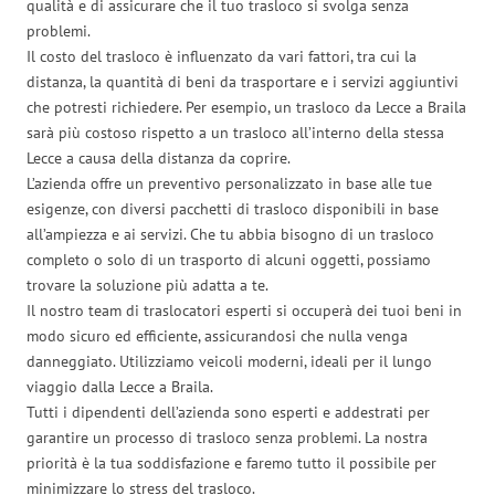
qualità e di assicurare che il tuo trasloco si svolga senza
problemi.
Il costo del trasloco è influenzato da vari fattori, tra cui la
distanza, la quantità di beni da trasportare e i servizi aggiuntivi
che potresti richiedere. Per esempio, un trasloco da Lecce a Braila
sarà più costoso rispetto a un trasloco all’interno della stessa
Lecce a causa della distanza da coprire.
L’azienda offre un preventivo personalizzato in base alle tue
esigenze, con diversi pacchetti di trasloco disponibili in base
all’ampiezza e ai servizi. Che tu abbia bisogno di un trasloco
completo o solo di un trasporto di alcuni oggetti, possiamo
trovare la soluzione più adatta a te.
Il nostro team di traslocatori esperti si occuperà dei tuoi beni in
modo sicuro ed efficiente, assicurandosi che nulla venga
danneggiato. Utilizziamo veicoli moderni, ideali per il lungo
viaggio dalla Lecce a Braila.
Tutti i dipendenti dell’azienda sono esperti e addestrati per
garantire un processo di trasloco senza problemi. La nostra
priorità è la tua soddisfazione e faremo tutto il possibile per
minimizzare lo stress del trasloco.