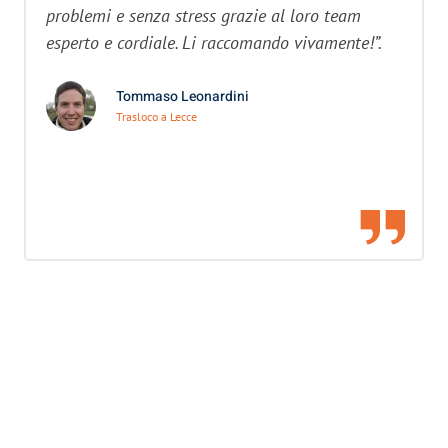
problemi e senza stress grazie al loro team
esperto e cordiale. Li raccomando vivamente!”.
Tommaso Leonardini
Trasloco a Lecce