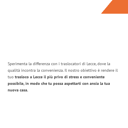
Sperimenta la differenza con i traslocatori di Lecce, dove la
qualità incontra la convenienza. Il nostro obiettivo è rendere il
tuo
trasloco a Lecce il più privo di stress e conveniente
possibile, in modo che tu possa aspettarti con ansia la tua
nuova casa.