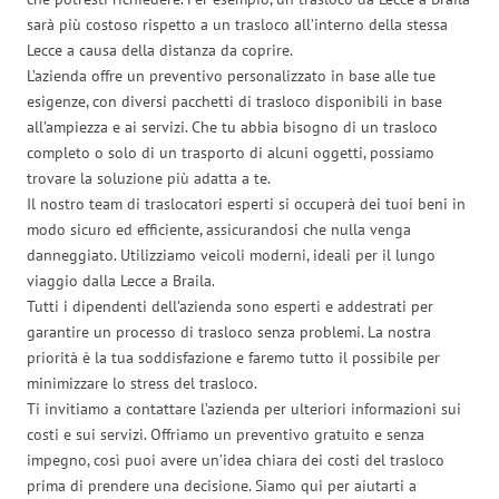
sarà più costoso rispetto a un trasloco all’interno della stessa
Lecce a causa della distanza da coprire.
L’azienda offre un preventivo personalizzato in base alle tue
esigenze, con diversi pacchetti di trasloco disponibili in base
all’ampiezza e ai servizi. Che tu abbia bisogno di un trasloco
completo o solo di un trasporto di alcuni oggetti, possiamo
trovare la soluzione più adatta a te.
Il nostro team di traslocatori esperti si occuperà dei tuoi beni in
modo sicuro ed efficiente, assicurandosi che nulla venga
danneggiato. Utilizziamo veicoli moderni, ideali per il lungo
viaggio dalla Lecce a Braila.
Tutti i dipendenti dell’azienda sono esperti e addestrati per
garantire un processo di trasloco senza problemi. La nostra
priorità è la tua soddisfazione e faremo tutto il possibile per
minimizzare lo stress del trasloco.
Ti invitiamo a contattare l’azienda per ulteriori informazioni sui
costi e sui servizi. Offriamo un preventivo gratuito e senza
impegno, così puoi avere un’idea chiara dei costi del trasloco
prima di prendere una decisione. Siamo qui per aiutarti a