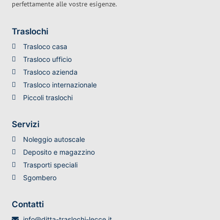
perfettamente alle vostre esigenze.
Traslochi
Trasloco casa
Trasloco ufficio
Trasloco azienda
Trasloco internazionale
Piccoli traslochi
Servizi
Noleggio autoscale
Deposito e magazzino
Trasporti speciali
Sgombero
Contatti
info@ditta-traslochi-lecce.it