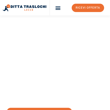
RICEVI OFFERTA
Ditta Traslochi Lecce
Servizi Traslochi Lecce
Costi e prezzi
TRASLOCHI LECCE
Traslochi Lecce
Braila
Il tuo trasloco Lecce Braila può essere così facile! Sperimenta il
nostro
servizio di prima classe
e assicurati i
migliori prezzi in
Lecce
.
Richiedo ora la tua offerta personalizzata e fai il primo passo
verso un trasloco senza stress a Braila