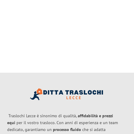
Traslochi Lecce è sinonimo di qualità,
affidabilità e prezzi
equi
per il vostro trasloco. Con anni di esperienza e un team
dedicato, garantiamo un
processo fluido
che si adatta