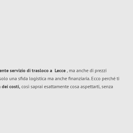
lente
servizio di trasloco
a
Lecce
, ma anche di prezzi
solo una sfida logistica ma anche finanziaria. Ecco perché ti
dei costi,
così saprai esattamente cosa aspettarti, senza