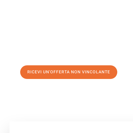
Costanza
Il tuo trasloco Lecce Costanza può essere così facile! Sp
servizio di prima classe
e assicurati i
migliori prezzi in 
Richiedo ora la tua offerta personalizzata e fai il prim
trasloco senza stress a Costanza
RICEVI UN'OFFERTA NON VINCOLANTE
100% non vincolante – Risposta garantita entro 15 minuti.