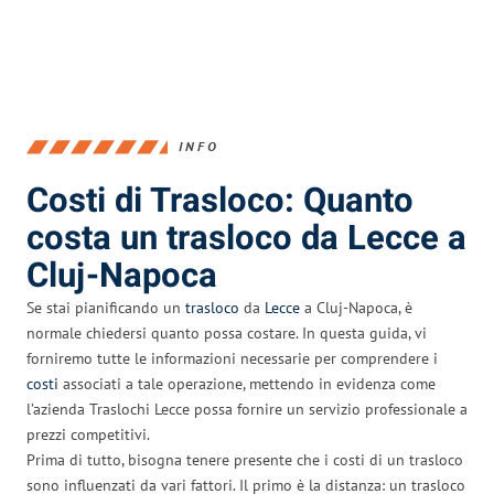
INFO
Costi di Trasloco: Quanto
costa un trasloco da Lecce a
Cluj-Napoca
Se stai pianificando un
trasloco
da
Lecce
a Cluj-Napoca, è
normale chiedersi quanto possa costare. In questa guida, vi
forniremo tutte le informazioni necessarie per comprendere i
costi
associati a tale operazione, mettendo in evidenza come
l’azienda Traslochi Lecce possa fornire un servizio professionale a
prezzi competitivi.
Prima di tutto, bisogna tenere presente che i costi di un trasloco
sono influenzati da vari fattori. Il primo è la distanza: un trasloco