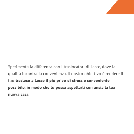
Sperimenta la differenza con i traslocatori di Lecce, dove la
qualità incontra la convenienza. Il nostro obiettivo è rendere il
tuo
trasloco a Lecce il più privo di stress e conveniente
possibile, in modo che tu possa aspettarti con ansia la tua
nuova casa.