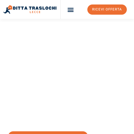
RICEVI OFFERTA
Ditta Traslochi Lecce
Servizi Traslochi Lecce
Costi e prezzi
TRASLOCHI LECCE
Traslochi Lecce
Cluj-Napoca
Il tuo trasloco Lecce Cluj-Napoca può essere così facile!
Sperimenta il nostro
servizio di prima classe
e assicurati i
migliori prezzi in Lecce
.
Richiedo ora la tua offerta personalizzata e fai il primo passo
verso un trasloco senza stress a Cluj-Napoca