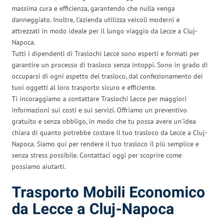
massima cura e efficienza, garantendo che nulla venga
danneggiato. Inoltre, l’azienda utilizza veicoli moderni e
attrezzati in modo ideale per il lungo viaggio da Lecce a Cluj-
Napoca.
Tutti i dipendenti di Traslochi Lecce sono esperti e formati per
garantire un processo di trasloco senza intoppi. Sono in grado di
occuparsi di ogni aspetto del trasloco, dal confezionamento dei
tuoi oggetti al loro trasporto sicuro e efficiente.
Ti incoraggiamo a contattare Traslochi Lecce per maggiori
informazioni sui costi e sui servizi. Offriamo un preventivo
gratuito e senza obbligo, in modo che tu possa avere un’idea
chiara di quanto potrebbe costare il tuo trasloco da Lecce a Cluj-
Napoca. Siamo qui per rendere il tuo trasloco il più semplice e
senza stress possibile. Contattaci oggi per scoprire come
possiamo aiutarti.
Trasporto Mobili Economico
da Lecce a Cluj-Napoca