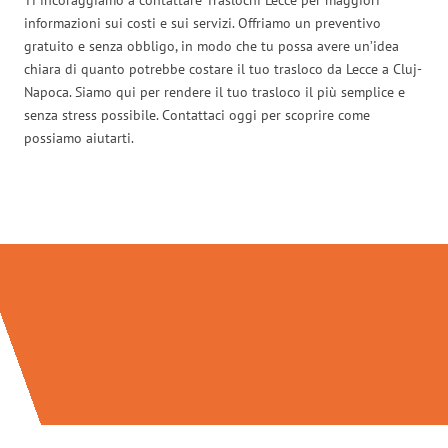
informazioni sui costi e sui servizi. Offriamo un preventivo
gratuito e senza obbligo, in modo che tu possa avere un’idea
chiara di quanto potrebbe costare il tuo trasloco da Lecce a Cluj-
Napoca. Siamo qui per rendere il tuo trasloco il più semplice e
senza stress possibile. Contattaci oggi per scoprire come
possiamo aiutarti.
Traslochi Lecce in numeri: