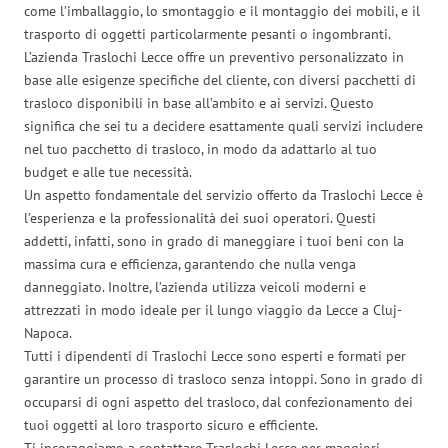
come l’imballaggio, lo smontaggio e il montaggio dei mobili, e il
trasporto di oggetti particolarmente pesanti o ingombranti.
L’azienda Traslochi Lecce offre un preventivo personalizzato in
base alle esigenze specifiche del cliente, con diversi pacchetti di
trasloco disponibili in base all’ambito e ai servizi. Questo
significa che sei tu a decidere esattamente quali servizi includere
nel tuo pacchetto di trasloco, in modo da adattarlo al tuo
budget e alle tue necessità.
Un aspetto fondamentale del servizio offerto da Traslochi Lecce è
l’esperienza e la professionalità dei suoi operatori. Questi
addetti, infatti, sono in grado di maneggiare i tuoi beni con la
massima cura e efficienza, garantendo che nulla venga
danneggiato. Inoltre, l’azienda utilizza veicoli moderni e
attrezzati in modo ideale per il lungo viaggio da Lecce a Cluj-
Napoca.
Tutti i dipendenti di Traslochi Lecce sono esperti e formati per
garantire un processo di trasloco senza intoppi. Sono in grado di
occuparsi di ogni aspetto del trasloco, dal confezionamento dei
tuoi oggetti al loro trasporto sicuro e efficiente.
Ti incoraggiamo a contattare Traslochi Lecce per maggiori