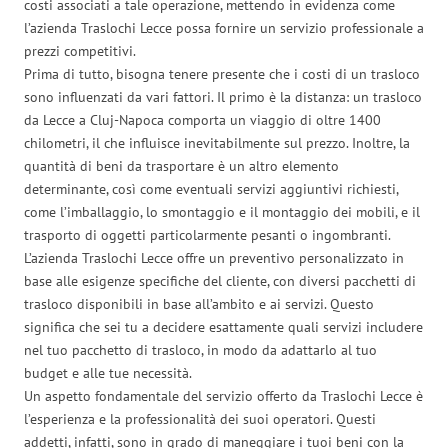
costi associati a tale operazione, mettendo in evidenza come
l’azienda Traslochi Lecce possa fornire un servizio professionale a
prezzi competitivi.
Prima di tutto, bisogna tenere presente che i costi di un trasloco
sono influenzati da vari fattori. Il primo è la distanza: un trasloco
da Lecce a Cluj-Napoca comporta un viaggio di oltre 1400
chilometri, il che influisce inevitabilmente sul prezzo. Inoltre, la
quantità di beni da trasportare è un altro elemento
determinante, così come eventuali servizi aggiuntivi richiesti,
come l’imballaggio, lo smontaggio e il montaggio dei mobili, e il
trasporto di oggetti particolarmente pesanti o ingombranti.
L’azienda Traslochi Lecce offre un preventivo personalizzato in
base alle esigenze specifiche del cliente, con diversi pacchetti di
trasloco disponibili in base all’ambito e ai servizi. Questo
significa che sei tu a decidere esattamente quali servizi includere
nel tuo pacchetto di trasloco, in modo da adattarlo al tuo
budget e alle tue necessità.
Un aspetto fondamentale del servizio offerto da Traslochi Lecce è
l’esperienza e la professionalità dei suoi operatori. Questi
addetti, infatti, sono in grado di maneggiare i tuoi beni con la