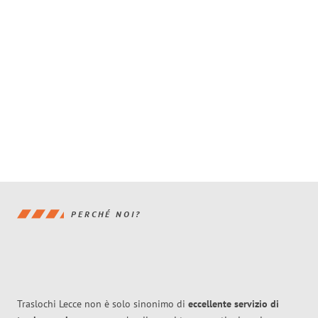
PERCHÉ NOI?
Traslochi Lecce non è solo sinonimo di
eccellente
servizio di