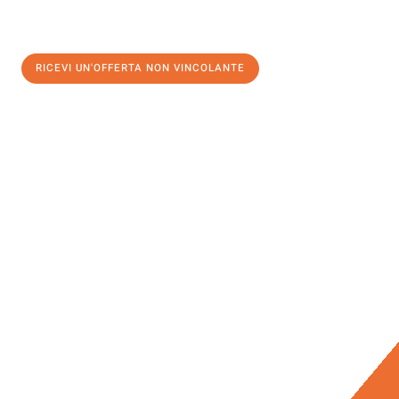
RICEVI UN'OFFERTA NON VINCOLANTE