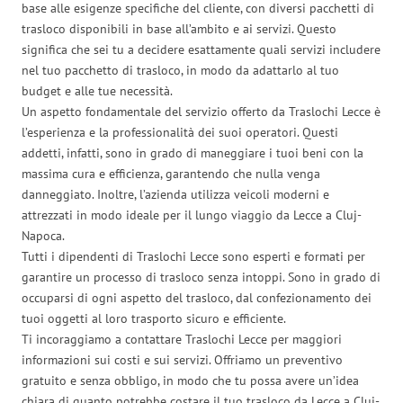
base alle esigenze specifiche del cliente, con diversi pacchetti di
trasloco disponibili in base all’ambito e ai servizi. Questo
significa che sei tu a decidere esattamente quali servizi includere
nel tuo pacchetto di trasloco, in modo da adattarlo al tuo
budget e alle tue necessità.
Un aspetto fondamentale del servizio offerto da Traslochi Lecce è
l’esperienza e la professionalità dei suoi operatori. Questi
addetti, infatti, sono in grado di maneggiare i tuoi beni con la
massima cura e efficienza, garantendo che nulla venga
danneggiato. Inoltre, l’azienda utilizza veicoli moderni e
attrezzati in modo ideale per il lungo viaggio da Lecce a Cluj-
Napoca.
Tutti i dipendenti di Traslochi Lecce sono esperti e formati per
garantire un processo di trasloco senza intoppi. Sono in grado di
occuparsi di ogni aspetto del trasloco, dal confezionamento dei
tuoi oggetti al loro trasporto sicuro e efficiente.
Ti incoraggiamo a contattare Traslochi Lecce per maggiori
informazioni sui costi e sui servizi. Offriamo un preventivo
gratuito e senza obbligo, in modo che tu possa avere un’idea
chiara di quanto potrebbe costare il tuo trasloco da Lecce a Cluj-