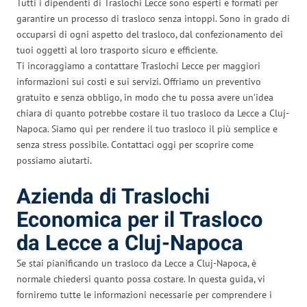
Tutti i dipendenti di Traslochi Lecce sono esperti e formati per
garantire un processo di trasloco senza intoppi. Sono in grado di
occuparsi di ogni aspetto del trasloco, dal confezionamento dei
tuoi oggetti al loro trasporto sicuro e efficiente.
Ti incoraggiamo a contattare Traslochi Lecce per maggiori
informazioni sui costi e sui servizi. Offriamo un preventivo
gratuito e senza obbligo, in modo che tu possa avere un’idea
chiara di quanto potrebbe costare il tuo trasloco da Lecce a Cluj-
Napoca. Siamo qui per rendere il tuo trasloco il più semplice e
senza stress possibile. Contattaci oggi per scoprire come
possiamo aiutarti.
Azienda di Traslochi
Economica per il Trasloco
da Lecce a Cluj-Napoca
Se stai pianificando un trasloco da Lecce a Cluj-Napoca, è
normale chiedersi quanto possa costare. In questa guida, vi
forniremo tutte le informazioni necessarie per comprendere i