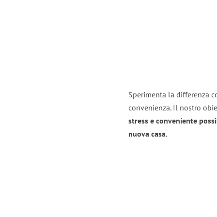
Sperimenta la differenza co
convenienza. Il nostro obie
stress e conveniente possi
nuova casa.