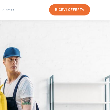
i e prezzi
RICEVI OFFERTA