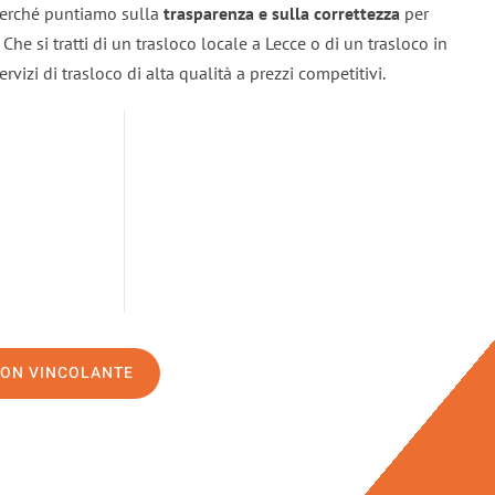
 perché puntiamo sulla
trasparenza e sulla correttezza
per
. Che si tratti di un trasloco locale a Lecce o di un trasloco in
vizi di trasloco di alta qualità a prezzi competitivi.
NON VINCOLANTE