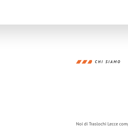
CHI SIAMO
Noi di Traslochi Lecce com