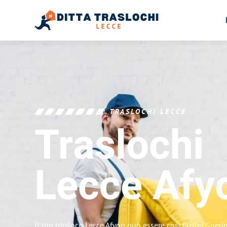
TRASLOCHI LECCE
Traslochi
Lecce
Afy
Il tuo trasloco Lecce Afyon può essere così facile! Sper