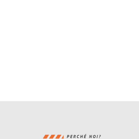
PERCHÉ NOI?