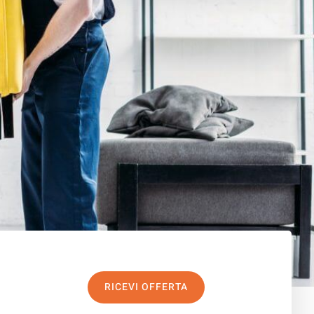
RICEVI OFFERTA