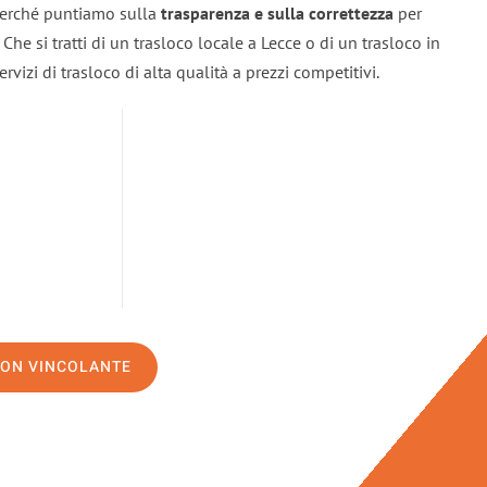
 perché puntiamo sulla
trasparenza e sulla correttezza
per
. Che si tratti di un trasloco locale a Lecce o di un trasloco in
vizi di trasloco di alta qualità a prezzi competitivi.
NON VINCOLANTE