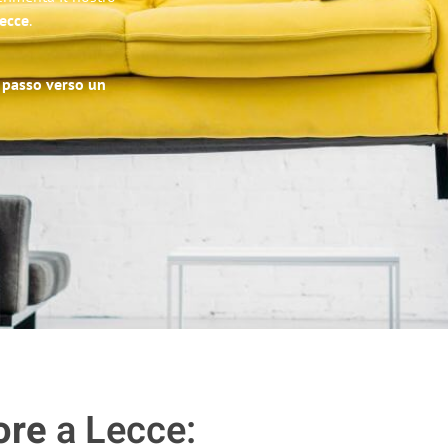
Lecce
.
o passo verso un
ore
a Lecce: