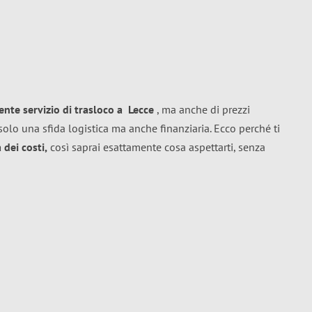
lente
servizio di trasloco
a
Lecce
, ma anche di prezzi
solo una sfida logistica ma anche finanziaria. Ecco perché ti
dei costi,
così saprai esattamente cosa aspettarti, senza