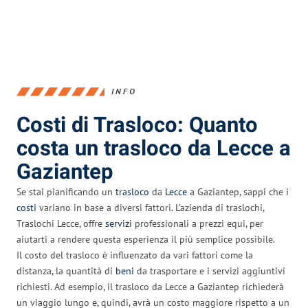
INFO
Costi di Trasloco: Quanto
costa un trasloco da Lecce a
Gaziantep
Se stai pianificando un
trasloco
da
Lecce
a Gaziantep, sappi che i
costi
variano in base a diversi fattori. L’azienda di traslochi,
Traslochi Lecce, offre
servizi
professionali a prezzi equi, per
aiutarti a rendere questa esperienza il più semplice possibile.
Il costo del trasloco è influenzato da vari fattori come la
distanza, la quantità di
beni
da trasportare e i servizi aggiuntivi
richiesti. Ad esempio, il trasloco da Lecce a Gaziantep richiederà
un viaggio lungo e, quindi, avrà un costo maggiore rispetto a un