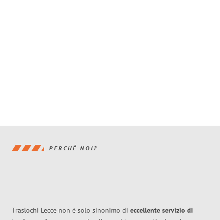
PERCHÉ NOI?
Traslochi Lecce non è solo sinonimo di
eccellente
servizio di