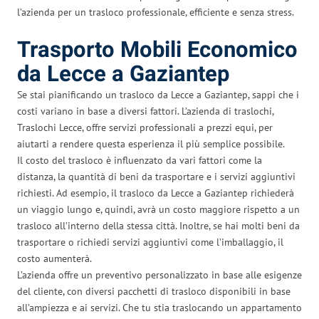
l’azienda per un trasloco professionale, efficiente e senza stress.
Trasporto Mobili Economico
da Lecce a Gaziantep
Se stai pianificando un trasloco da Lecce a Gaziantep, sappi che i
costi variano in base a diversi fattori. L’azienda di traslochi,
Traslochi Lecce, offre servizi professionali a prezzi equi, per
aiutarti a rendere questa esperienza il più semplice possibile.
Il costo del trasloco è influenzato da vari fattori come la
distanza, la quantità di beni da trasportare e i servizi aggiuntivi
richiesti. Ad esempio, il trasloco da Lecce a Gaziantep richiederà
un viaggio lungo e, quindi, avrà un costo maggiore rispetto a un
trasloco all’interno della stessa città. Inoltre, se hai molti beni da
trasportare o richiedi servizi aggiuntivi come l’imballaggio, il
costo aumenterà.
L’azienda offre un preventivo personalizzato in base alle esigenze
del cliente, con diversi pacchetti di trasloco disponibili in base
all’ampiezza e ai servizi. Che tu stia traslocando un appartamento