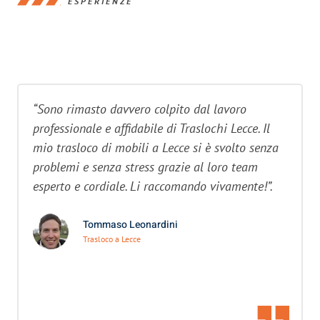
ESPERIENZE
“Sono rimasto davvero colpito dal lavoro
professionale e affidabile di Traslochi Lecce. Il
mio trasloco di mobili a Lecce si è svolto senza
problemi e senza stress grazie al loro team
esperto e cordiale. Li raccomando vivamente!”.
Tommaso Leonardini
Trasloco a Lecce