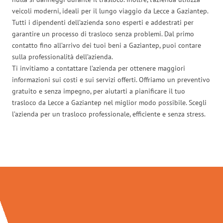
veicoli moderni, ideali per il lungo viaggio da Lecce a Gaziantep.
Tutti i dipendenti dell’azienda sono esperti e addestrati per
garantire un processo di trasloco senza problemi. Dal primo
contatto fino all’arrivo dei tuoi beni a Gaziantep, puoi contare
sulla professionalità dell’azienda.
Ti invitiamo a contattare l’azienda per ottenere maggiori
informazioni sui costi e sui servizi offerti. Offriamo un preventivo
gratuito e senza impegno, per aiutarti a pianificare il tuo
trasloco da Lecce a Gaziantep nel miglior modo possibile. Scegli
l’azienda per un trasloco professionale, efficiente e senza stress.
Traslochi Lecce in numeri: