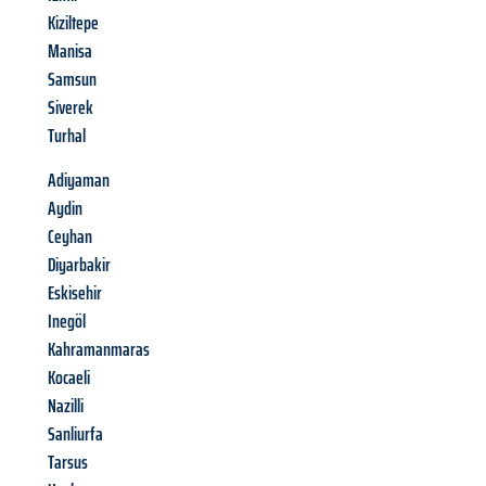
Kiziltepe
Manisa
Samsun
Siverek
Turhal
Adiyaman
Aydin
Ceyhan
Diyarbakir
Eskisehir
Inegöl
Kahramanmaras
Kocaeli
Nazilli
Sanliurfa
Tarsus