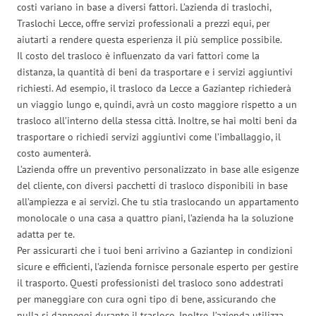
costi variano in base a diversi fattori. L’azienda di traslochi,
Traslochi Lecce, offre servizi professionali a prezzi equi, per
aiutarti a rendere questa esperienza il più semplice possibile.
Il costo del trasloco è influenzato da vari fattori come la
distanza, la quantità di beni da trasportare e i servizi aggiuntivi
richiesti. Ad esempio, il trasloco da Lecce a Gaziantep richiederà
un viaggio lungo e, quindi, avrà un costo maggiore rispetto a un
trasloco all’interno della stessa città. Inoltre, se hai molti beni da
trasportare o richiedi servizi aggiuntivi come l’imballaggio, il
costo aumenterà.
L’azienda offre un preventivo personalizzato in base alle esigenze
del cliente, con diversi pacchetti di trasloco disponibili in base
all’ampiezza e ai servizi. Che tu stia traslocando un appartamento
monolocale o una casa a quattro piani, l’azienda ha la soluzione
adatta per te.
Per assicurarti che i tuoi beni arrivino a Gaziantep in condizioni
sicure e efficienti, l’azienda fornisce personale esperto per gestire
il trasporto. Questi professionisti del trasloco sono addestrati
per maneggiare con cura ogni tipo di bene, assicurando che
nulla si danneggi durante il trasloco. Inoltre, l’azienda utilizza