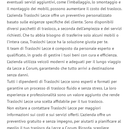
eventuali servizi aggiuntivi, come l’imballaggio, lo smontaggio e
il montaggio dei mobili, possono aumentare il costo del trasloco.
L’azienda Traslochi Lecce offre un preventivo personalizzato
basato sulle esigenze specifiche del cliente. Sono disponibili
diversi pacchetti di trasloco, a seconda dell’ampiezza e dei servizi
richiesti. Che tu abbia bisogno di trasferire solo alcuni mobili o
l’intera casa, Traslochi Lecce ha la soluzione giusta per te.
Il team di Traslochi Lecce è composto da personale esperto e
qualificato, in grado di gestire i tuoi beni con cura e efficienza.
L’azienda utilizza veicoli moderni e adeguati per il lungo viaggio
da Lecce a Corum, garantendo che tutto arrivi a destinazione
senza danni.
Tutti i dipendenti di Traslochi Lecce sono esperti e formati per
garantire un processo di trasloco fluido e senza stress. La loro
esperienza e professionalità sono un valore aggiunto che rende
Traslochi Lecce una scelta affidabile per il tuo trasloco.
Non esitare a contattare Traslochi Lecce per maggiori
informazioni sui costi e sui servizi offerti. L’azienda offre un
preventivo gratuito e senza impegno, per aiutarti a pianificare al
meglio il tuo trasloco da Lecce a Corum. Ricorda, scegliere