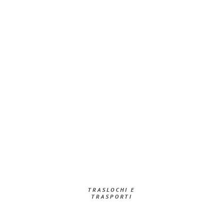
TRASLOCHI E
TRASPORTI​