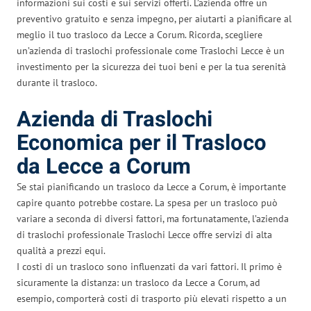
informazioni sui costi e sui servizi offerti. L’azienda offre un
preventivo gratuito e senza impegno, per aiutarti a pianificare al
meglio il tuo trasloco da Lecce a Corum. Ricorda, scegliere
un’azienda di traslochi professionale come Traslochi Lecce è un
investimento per la sicurezza dei tuoi beni e per la tua serenità
durante il trasloco.
Azienda di Traslochi
Economica per il Trasloco
da Lecce a Corum
Se stai pianificando un trasloco da Lecce a Corum, è importante
capire quanto potrebbe costare. La spesa per un trasloco può
variare a seconda di diversi fattori, ma fortunatamente, l’azienda
di traslochi professionale Traslochi Lecce offre servizi di alta
qualità a prezzi equi.
I costi di un trasloco sono influenzati da vari fattori. Il primo è
sicuramente la distanza: un trasloco da Lecce a Corum, ad
esempio, comporterà costi di trasporto più elevati rispetto a un