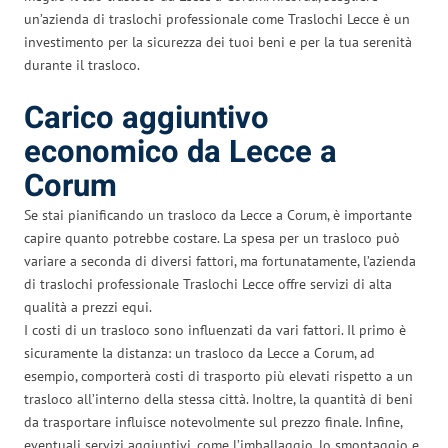
un’azienda di traslochi professionale come Traslochi Lecce è un
investimento per la sicurezza dei tuoi beni e per la tua serenità
durante il trasloco.
Carico aggiuntivo
economico da Lecce a
Corum
Se stai pianificando un trasloco da Lecce a Corum, è importante
capire quanto potrebbe costare. La spesa per un trasloco può
variare a seconda di diversi fattori, ma fortunatamente, l’azienda
di traslochi professionale Traslochi Lecce offre servizi di alta
qualità a prezzi equi.
I costi di un trasloco sono influenzati da vari fattori. Il primo è
sicuramente la distanza: un trasloco da Lecce a Corum, ad
esempio, comporterà costi di trasporto più elevati rispetto a un
trasloco all’interno della stessa città. Inoltre, la quantità di beni
da trasportare influisce notevolmente sul prezzo finale. Infine,
eventuali servizi aggiuntivi, come l’imballaggio, lo smontaggio e