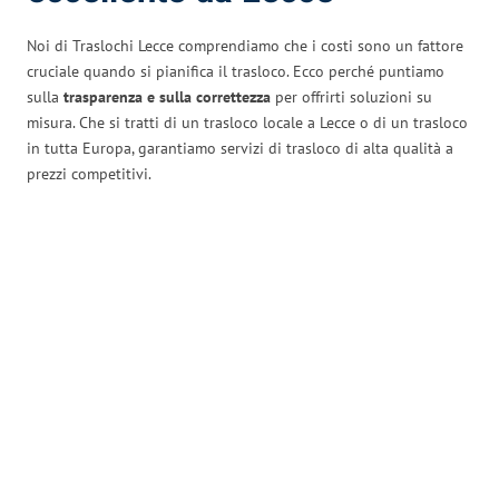
Noi di Traslochi Lecce comprendiamo che i costi sono un fattore
cruciale quando si pianifica il trasloco. Ecco perché puntiamo
sulla
trasparenza e sulla correttezza
per offrirti soluzioni su
misura. Che si tratti di un trasloco locale a Lecce o di un trasloco
in tutta Europa, garantiamo servizi di trasloco di alta qualità a
prezzi competitivi.