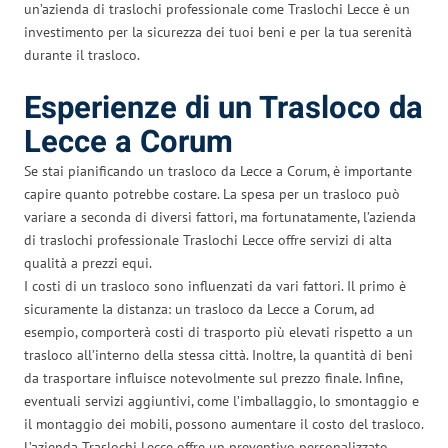
un’azienda di traslochi professionale come Traslochi Lecce è un
investimento per la sicurezza dei tuoi beni e per la tua serenità
durante il trasloco.
Esperienze di un Trasloco da
Lecce a Corum
Se stai pianificando un trasloco da Lecce a Corum, è importante
capire quanto potrebbe costare. La spesa per un trasloco può
variare a seconda di diversi fattori, ma fortunatamente, l’azienda
di traslochi professionale Traslochi Lecce offre servizi di alta
qualità a prezzi equi.
I costi di un trasloco sono influenzati da vari fattori. Il primo è
sicuramente la distanza: un trasloco da Lecce a Corum, ad
esempio, comporterà costi di trasporto più elevati rispetto a un
trasloco all’interno della stessa città. Inoltre, la quantità di beni
da trasportare influisce notevolmente sul prezzo finale. Infine,
eventuali servizi aggiuntivi, come l’imballaggio, lo smontaggio e
il montaggio dei mobili, possono aumentare il costo del trasloco.
L’azienda Traslochi Lecce offre un preventivo personalizzato