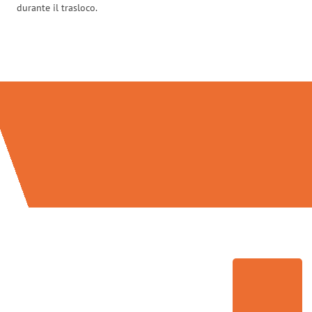
durante il trasloco.
Traslochi Lecce in numeri: