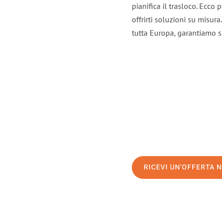
pianifica il trasloco. Ecco
offrirti soluzioni su misura
tutta Europa, garantiamo ser
RICEVI UN'OFFERTA 