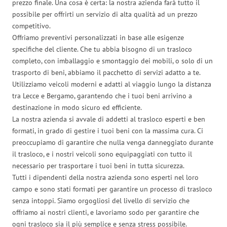
prezzo finale. Una cosa è certa: la nostra azienda farà tutto il
possibile per offrirti un servizio di alta qualità ad un prezzo
competitivo.
Offriamo preventivi personalizzati in base alle esigenze
specifiche del cliente. Che tu abbia bisogno di un trasloco
completo, con imballaggio e smontaggio dei mobili, o solo di un
trasporto di beni, abbiamo il pacchetto di servizi adatto a te.
Utilizziamo veicoli moderni e adatti al viaggio lungo la distanza
tra Lecce e Bergamo, garantendo che i tuoi beni arrivino a
destinazione in modo sicuro ed efficiente.
La nostra azienda si avvale di addetti al trasloco esperti e ben
formati, in grado di gestire i tuoi beni con la massima cura. Ci
preoccupiamo di garantire che nulla venga danneggiato durante
il trasloco, e i nostri veicoli sono equipaggiati con tutto il
necessario per trasportare i tuoi beni in tutta sicurezza.
Tutti i dipendenti della nostra azienda sono esperti nel loro
campo e sono stati formati per garantire un processo di trasloco
senza intoppi. Siamo orgogliosi del livello di servizio che
offriamo ai nostri clienti, e lavoriamo sodo per garantire che
ogni trasloco sia il più semplice e senza stress possibile.