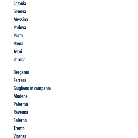
Catania
Genova
Messina
Padova
Prato
Roma
Terni
Verona
Bergamo
Ferrara
Giugliano in campania
Modena
Palermo
Ravenna
Salerno
Trento
Vicenza