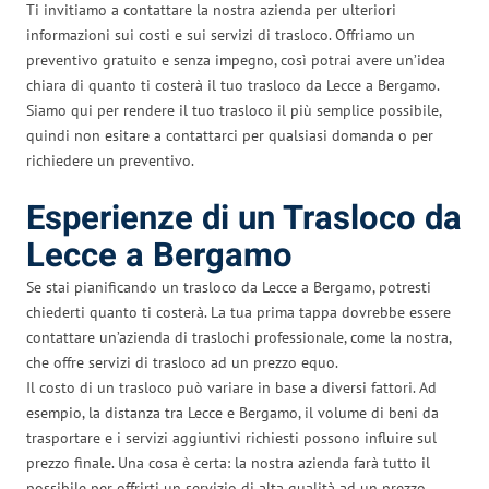
Ti invitiamo a contattare la nostra azienda per ulteriori
informazioni sui costi e sui servizi di trasloco. Offriamo un
preventivo gratuito e senza impegno, così potrai avere un’idea
chiara di quanto ti costerà il tuo trasloco da Lecce a Bergamo.
Siamo qui per rendere il tuo trasloco il più semplice possibile,
quindi non esitare a contattarci per qualsiasi domanda o per
richiedere un preventivo.
Esperienze di un Trasloco da
Lecce a Bergamo
Se stai pianificando un trasloco da Lecce a Bergamo, potresti
chiederti quanto ti costerà. La tua prima tappa dovrebbe essere
contattare un’azienda di traslochi professionale, come la nostra,
che offre servizi di trasloco ad un prezzo equo.
Il costo di un trasloco può variare in base a diversi fattori. Ad
esempio, la distanza tra Lecce e Bergamo, il volume di beni da
trasportare e i servizi aggiuntivi richiesti possono influire sul
prezzo finale. Una cosa è certa: la nostra azienda farà tutto il
possibile per offrirti un servizio di alta qualità ad un prezzo