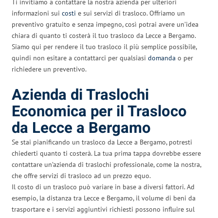
Ti invitiamo a contattare la nostra azienda per ulteriori
informazioni sui
costi
e sui servizi di trasloco. Offriamo un
preventivo gratuito e senza impegno, così potrai avere un’idea
chiara di quanto ti costerà il tuo trasloco da Lecce a Bergamo.
Siamo qui per rendere il tuo trasloco il più semplice possibile,
quindi non esitare a contattarci per qualsiasi
domanda
o per
richiedere un preventivo.
Azienda di Traslochi
Economica per il Trasloco
da Lecce a Bergamo
Se stai pianificando un trasloco da Lecce a Bergamo, potresti
chiederti quanto ti costerà. La tua prima tappa dovrebbe essere
contattare un’azienda di traslochi professionale, come la nostra,
che offre servizi di trasloco ad un prezzo equo.
Il costo di un trasloco può variare in base a diversi fattori. Ad
esempio, la distanza tra Lecce e Bergamo, il volume di beni da
trasportare e i servizi aggiuntivi richiesti possono influire sul