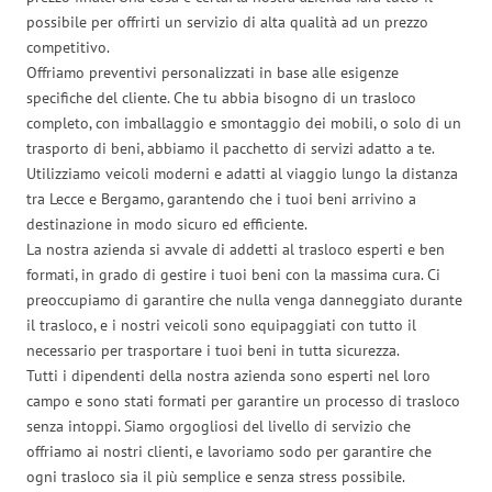
possibile per offrirti un servizio di alta qualità ad un prezzo
competitivo.
Offriamo preventivi personalizzati in base alle esigenze
specifiche del cliente. Che tu abbia bisogno di un trasloco
completo, con imballaggio e smontaggio dei mobili, o solo di un
trasporto di beni, abbiamo il pacchetto di servizi adatto a te.
Utilizziamo veicoli moderni e adatti al viaggio lungo la distanza
tra Lecce e Bergamo, garantendo che i tuoi beni arrivino a
destinazione in modo sicuro ed efficiente.
La nostra azienda si avvale di addetti al trasloco esperti e ben
formati, in grado di gestire i tuoi beni con la massima cura. Ci
preoccupiamo di garantire che nulla venga danneggiato durante
il trasloco, e i nostri veicoli sono equipaggiati con tutto il
necessario per trasportare i tuoi beni in tutta sicurezza.
Tutti i dipendenti della nostra azienda sono esperti nel loro
campo e sono stati formati per garantire un processo di trasloco
senza intoppi. Siamo orgogliosi del livello di servizio che
offriamo ai nostri clienti, e lavoriamo sodo per garantire che
ogni trasloco sia il più semplice e senza stress possibile.