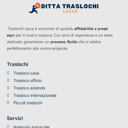
Traslochi Lecce è sinonimo di qualità,
affidabilità e prezzi
equi
per il vostro trasloco. Con anni di esperienza e un team
dedicato, garantiamo un
processo fluido
che si adatta
perfettamente alle vostre esigenze.
Traslochi
Trasloco casa
Trasloco ufficio
Trasloco azienda
Trasloco internazionale
Piccoli traslochi
Servizi
Noleggio autoscale