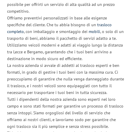
possibile per offrirti un servizio di alta qualità ad un prezzo
competitivo.
Offriamo preventivi personalizzati in base alle esigenze
specifiche del cliente. Che tu abbia bisogno di un
trasloco
completo
, con imballaggio e smontaggio dei
mobili
, o solo di un
trasporto di beni, abbiamo il pacchetto di servizi adatto a te.
Utilizziamo veicoli moderni e adatti al viaggio lungo la distanza
tra Lecce e Bergamo, garantendo che i tuoi beni arrivino a
destinazione in modo sicuro ed efficiente.
La nostra azienda si avvale di addetti al trasloco esperti e ben
formati, in grado di gestire i tuoi beni con la massima cura. Ci
preoccupiamo di garantire che nulla venga danneggiato durante
il trasloco, e i nostri veicoli sono equipaggiati con tutto il
necessario per trasportare i tuoi beni in tutta sicurezza.
Tutti i dipendenti della nostra azienda sono esperti nel loro
campo e sono stati formati per garantire un processo di trasloco
senza intoppi. Siamo orgogliosi del livello di servizio che
offriamo ai nostri clienti, e lavoriamo sodo per garantire che
ogni trasloco sia il più semplice e senza stress possibile.