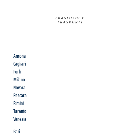
TRASLOCHI E
TRASPORTI​
Ancona
Cagliari
Forlì
Milano
Novara
Pescara
Rimini
Taranto
Venezia
Bari