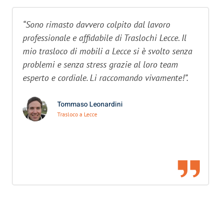
“Sono rimasto davvero colpito dal lavoro
professionale e affidabile di Traslochi Lecce. Il
mio trasloco di mobili a Lecce si è svolto senza
problemi e senza stress grazie al loro team
esperto e cordiale. Li raccomando vivamente!”.
Tommaso Leonardini
Trasloco a Lecce