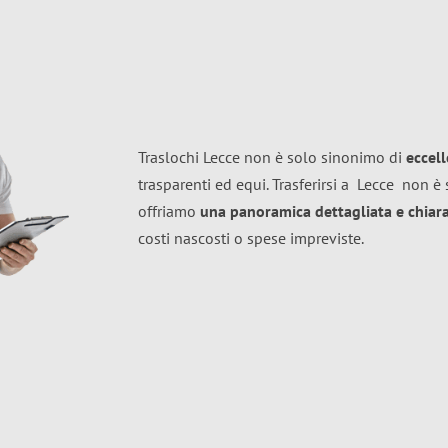
Traslochi Lecce non è solo sinonimo di
eccel
trasparenti ed equi. Trasferirsi a
Lecce
non è 
offriamo
una panoramica dettagliata e chiara 
costi nascosti o spese impreviste.