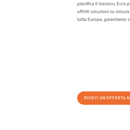
pianifica il trasloco. Ecco
offrirti soluzioni su misura
tutta Europa, garantiamo ser
RICEVI UN'OFFERTA 