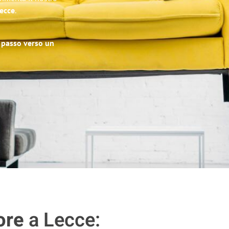
Lecce
.
o passo verso un
ore
a Lecce: