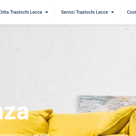
Ditta Traslochi Lecce
Servizi Traslochi Lecce
Cost
za
rimenta il nostro
servizio