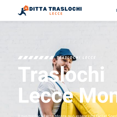
TRASLOCHI LECCE
Traslochi
Lecce
Mon
Il tuo trasloco Lecce Monza può essere così facile! Spe