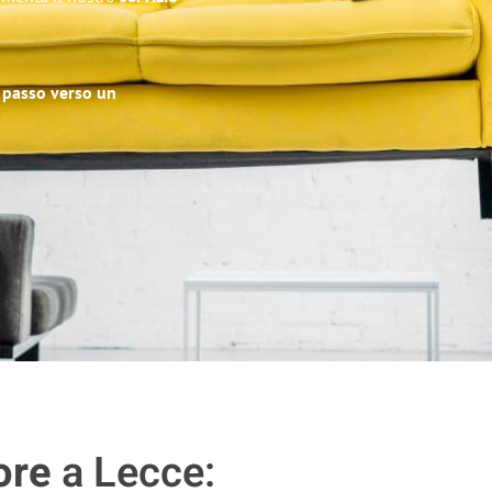
o passo verso un
ore
a Lecce: