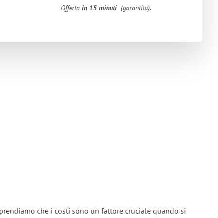
Offerta
in 15 minuti
(garantita).
prendiamo che i costi sono un fattore cruciale quando si