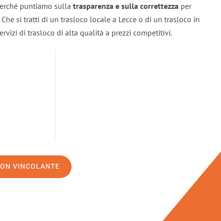
 perché puntiamo sulla
trasparenza e sulla correttezza
per
. Che si tratti di un trasloco locale a Lecce o di un trasloco in
vizi di trasloco di alta qualità a prezzi competitivi.
NON VINCOLANTE