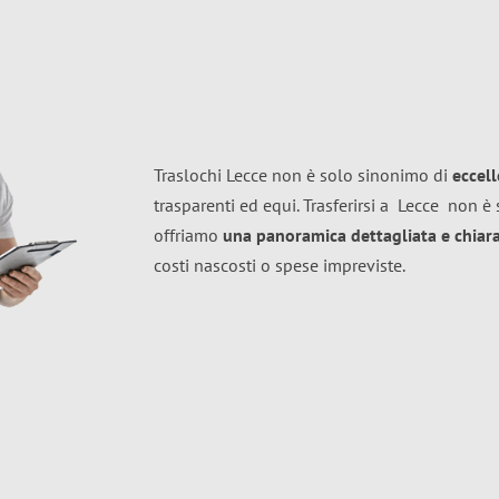
Traslochi Lecce non è solo sinonimo di
eccel
trasparenti ed equi. Trasferirsi a
Lecce
non è 
offriamo
una panoramica dettagliata e chiara 
costi nascosti o spese impreviste.