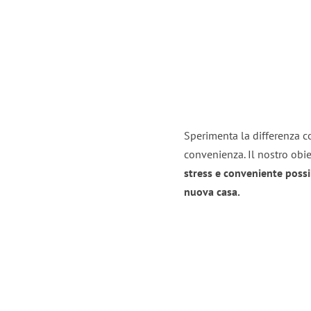
Sperimenta la differenza co
convenienza. Il nostro obie
stress e conveniente possi
nuova casa.