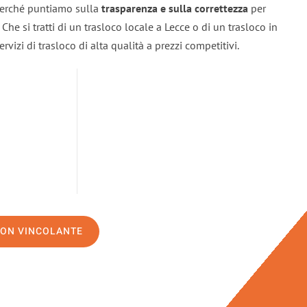
 perché puntiamo sulla
trasparenza e sulla correttezza
per
. Che si tratti di un trasloco locale a Lecce o di un trasloco in
vizi di trasloco di alta qualità a prezzi competitivi.
NON VINCOLANTE