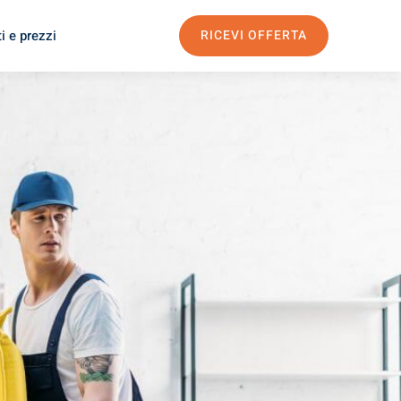
i e prezzi
RICEVI OFFERTA