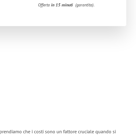
Offerta
in 15 minuti
(garantita).
prendiamo che i costi sono un fattore cruciale quando si