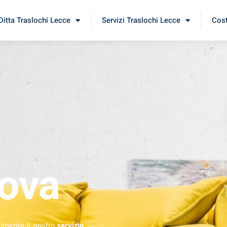
Ditta Traslochi Lecce
Servizi Traslochi Lecce
Cost
ova
rimenta il nostro
servizio