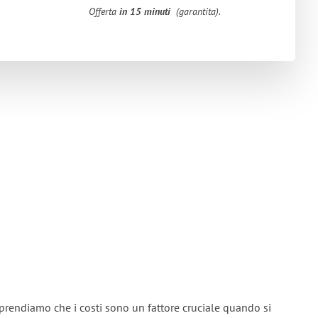
Offerta
in 15 minuti
(garantita).
prendiamo che i costi sono un fattore cruciale quando si