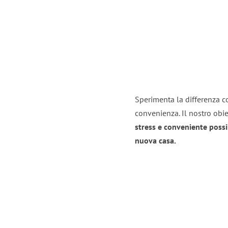
Sperimenta la differenza co
convenienza. Il nostro obie
stress e conveniente possi
nuova casa.