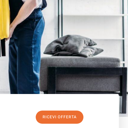
RICEVI OFFERTA