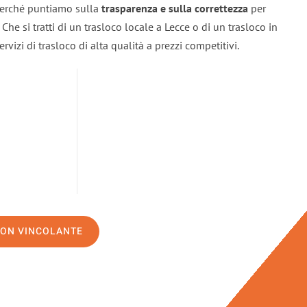
 perché puntiamo sulla
trasparenza e sulla correttezza
per
. Che si tratti di un trasloco locale a Lecce o di un trasloco in
vizi di trasloco di alta qualità a prezzi competitivi.
NON VINCOLANTE