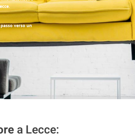
Lecce
.
o passo verso un
ore
a Lecce: