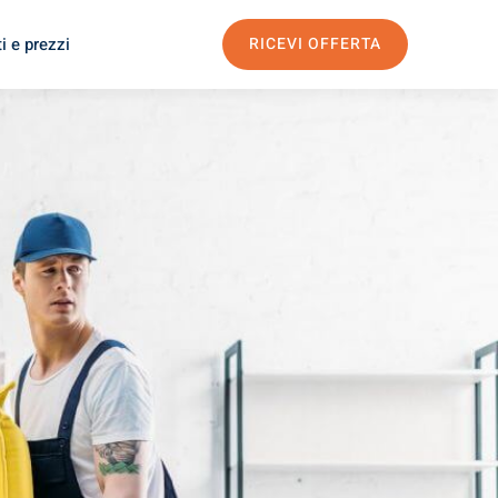
i e prezzi
RICEVI OFFERTA