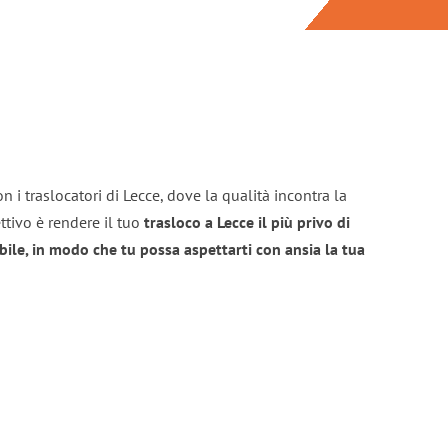
n i traslocatori di Lecce, dove la qualità incontra la
ttivo è rendere il tuo
trasloco a Lecce il più privo di
bile, in modo che tu possa aspettarti con ansia la tua