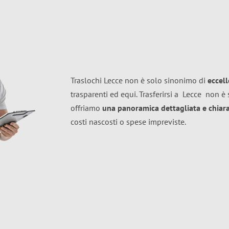
Traslochi Lecce non è solo sinonimo di
eccel
trasparenti ed equi. Trasferirsi a
Lecce
non è 
offriamo
una panoramica dettagliata e chiara 
costi nascosti o spese impreviste.