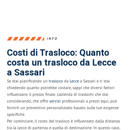
INFO
Costi di Trasloco: Quanto
costa un trasloco da Lecce
a Sassari
Se stai pianificando un
trasloco
da
Lecce
a Sassari e ti stai
chiedendo quanto potrebbe costare, sappi che diversi fattori
influenzano il prezzo finale. L’azienda di traslochi che stai
considerando, che offre
servizi
professionali a prezzi equi, può
fornirti un preventivo personalizzato basato sulle tue esigenze
specifiche.
Per cominciare, il costo del trasloco è influenzato dalla distanza
tra la Lecce di partenza e quella di destinazione. In questo caso,