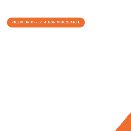
RICEVI UN'OFFERTA NON VINCOLANTE