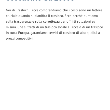
Noi di Traslochi Lecce comprendiamo che i costi sono un fattore
cruciale quando si pianifica il trasloco. Ecco perché puntiamo
sulla
trasparenza e sulla correttezza
per offrirti soluzioni su
misura. Che si tratti di un trasloco locale a Lecce o di un trasloco
in tutta Europa, garantiamo servizi di trasloco di alta qualità a
prezzi competitivi.