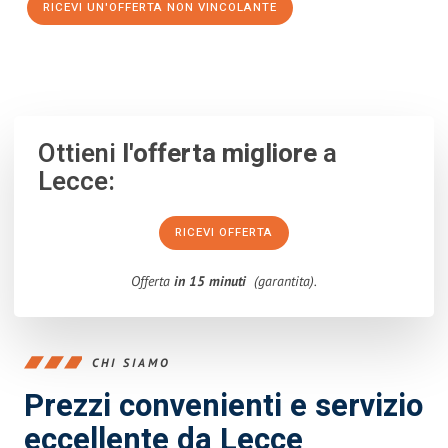
RICEVI UN'OFFERTA NON VINCOLANTE
100% non vincolante – Risposta garantita entro 15 minuti.
Ottieni
l'offerta migliore
a
Lecce:
RICEVI OFFERTA
Offerta
in 15 minuti
(garantita).
CHI SIAMO
Prezzi convenienti e servizio
eccellente da Lecce