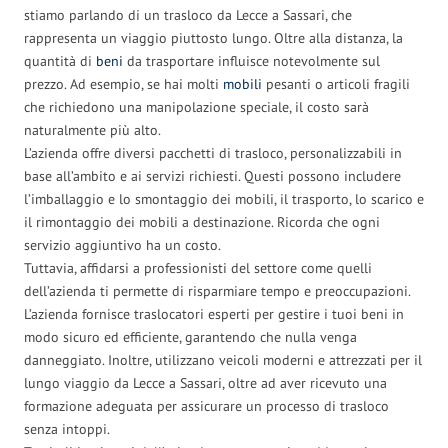
stiamo parlando di un trasloco da Lecce a Sassari, che
rappresenta un viaggio piuttosto lungo. Oltre alla distanza, la
quantità di
beni
da trasportare influisce notevolmente sul
prezzo. Ad esempio, se hai molti
mobili
pesanti o articoli fragili
che richiedono una manipolazione speciale, il costo sarà
naturalmente più alto.
L’azienda offre diversi pacchetti di trasloco, personalizzabili in
base all’ambito e ai servizi richiesti. Questi possono includere
l’imballaggio e lo smontaggio dei mobili, il trasporto, lo scarico e
il rimontaggio dei mobili a destinazione. Ricorda che ogni
servizio aggiuntivo ha un costo.
Tuttavia, affidarsi a professionisti del settore come quelli
dell’azienda ti permette di risparmiare tempo e preoccupazioni.
L’azienda fornisce traslocatori esperti per gestire i tuoi beni in
modo sicuro ed efficiente, garantendo che nulla venga
danneggiato. Inoltre, utilizzano veicoli moderni e attrezzati per il
lungo viaggio da Lecce a Sassari, oltre ad aver ricevuto una
formazione adeguata per assicurare un processo di trasloco
senza intoppi.