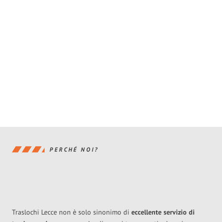
PERCHÉ NOI?
Traslochi Lecce non è solo sinonimo di
eccellente
servizio di