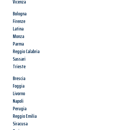
Vicenza
Bologna
Firenze
Latina
Monza
Parma
Reggio Calabria
Sassari
Trieste
Brescia
Foggia
Livorno
Napoli
Perugia
Reggio Emilia
Siracusa