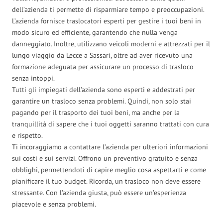
dell’azienda ti permette di risparmiare tempo e preoccupazioni.
L’azienda fornisce traslocatori esperti per gestire i tuoi beni in
modo sicuro ed efficiente, garantendo che nulla venga
danneggiato. Inoltre, utilizzano veicoli moderni e attrezzati per il
lungo viaggio da Lecce a Sassari, oltre ad aver ricevuto una
formazione adeguata per assicurare un processo di trasloco
senza intoppi.
Tutti gli impiegati dell’azienda sono esperti e addestrati per
garantire un trasloco senza problemi. Quindi, non solo stai
pagando per il trasporto dei tuoi beni, ma anche per la
tranquillità di sapere che i tuoi oggetti saranno trattati con cura
e rispetto.
Ti incoraggiamo a contattare l’azienda per ulteriori informazioni
sui costi e sui servizi. Offrono un preventivo gratuito e senza
obblighi, permettendoti di capire meglio cosa aspettarti e come
pianificare il tuo budget. Ricorda, un trasloco non deve essere
stressante. Con l’azienda giusta, può essere un’esperienza
piacevole e senza problemi.