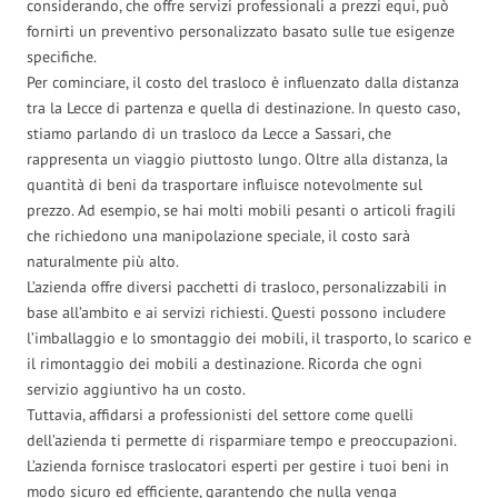
considerando, che offre servizi professionali a prezzi equi, può
fornirti un preventivo personalizzato basato sulle tue esigenze
specifiche.
Per cominciare, il costo del trasloco è influenzato dalla distanza
tra la Lecce di partenza e quella di destinazione. In questo caso,
stiamo parlando di un trasloco da Lecce a Sassari, che
rappresenta un viaggio piuttosto lungo. Oltre alla distanza, la
quantità di beni da trasportare influisce notevolmente sul
prezzo. Ad esempio, se hai molti mobili pesanti o articoli fragili
che richiedono una manipolazione speciale, il costo sarà
naturalmente più alto.
L’azienda offre diversi pacchetti di trasloco, personalizzabili in
base all’ambito e ai servizi richiesti. Questi possono includere
l’imballaggio e lo smontaggio dei mobili, il trasporto, lo scarico e
il rimontaggio dei mobili a destinazione. Ricorda che ogni
servizio aggiuntivo ha un costo.
Tuttavia, affidarsi a professionisti del settore come quelli
dell’azienda ti permette di risparmiare tempo e preoccupazioni.
L’azienda fornisce traslocatori esperti per gestire i tuoi beni in
modo sicuro ed efficiente, garantendo che nulla venga