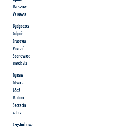
Rzeszów
Varsavia
Bydgoszcz
Gdynia
Cracovia
Poznań
Sosnowiec
Breslavia
Bytom
Gliwice
Łódź
Radom
Szczecin
Zabrze
Częstochowa