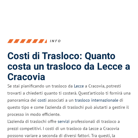
INFO
Costi di Trasloco: Quanto
costa un trasloco da Lecce a
Cracovia
Se stai pianificando un trasloco da
Lecce
a Cracovia, potresti
trovarti a chiederti quanto ti costerà. Quest’articolo ti fornirà una
panoramica dei
costi
associati a un
trasloco internazionale
di
questo tipo e come l’azienda di traslochi può aiutarti a gestire il
processo in modo efficiente.
L’azienda di traslochi offre
servizi
professionali di trasloco a
prezzi competitivi. I costi di un trasloco da Lecce a Cracovia
possono variare a seconda di diversi fattori. Tra questi, la