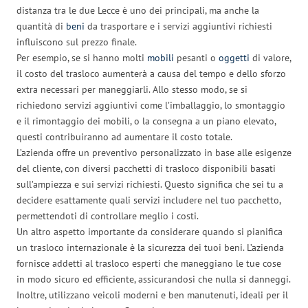
distanza tra le due Lecce è uno dei principali, ma anche la
quantità di
beni
da trasportare e i servizi aggiuntivi richiesti
influiscono sul prezzo finale.
Per esempio, se si hanno molti
mobili
pesanti o
oggetti
di valore,
il costo del trasloco aumenterà a causa del tempo e dello sforzo
extra necessari per maneggiarli. Allo stesso modo, se si
richiedono servizi aggiuntivi come l’imballaggio, lo smontaggio
e il rimontaggio dei mobili, o la consegna a un piano elevato,
questi contribuiranno ad aumentare il costo totale.
L’azienda offre un preventivo personalizzato in base alle esigenze
del cliente, con diversi pacchetti di trasloco disponibili basati
sull’ampiezza e sui servizi richiesti. Questo significa che sei tu a
decidere esattamente quali servizi includere nel tuo pacchetto,
permettendoti di controllare meglio i costi.
Un altro aspetto importante da considerare quando si pianifica
un trasloco internazionale è la sicurezza dei tuoi beni. L’azienda
fornisce addetti al trasloco esperti che maneggiano le tue cose
in modo sicuro ed efficiente, assicurandosi che nulla si danneggi.
Inoltre, utilizzano veicoli moderni e ben manutenuti, ideali per il