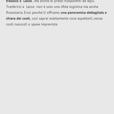
trasloco
a
Lecce
, ma anche di prezzi trasparenti ed equi.
Trasferirsi a
Lecce
non è solo una sfida logistica ma anche
finanziaria. Ecco perché ti offriamo
una panoramica dettagliata e
chiara dei costi,
così saprai esattamente cosa aspettarti, senza
costi nascosti o spese impreviste.