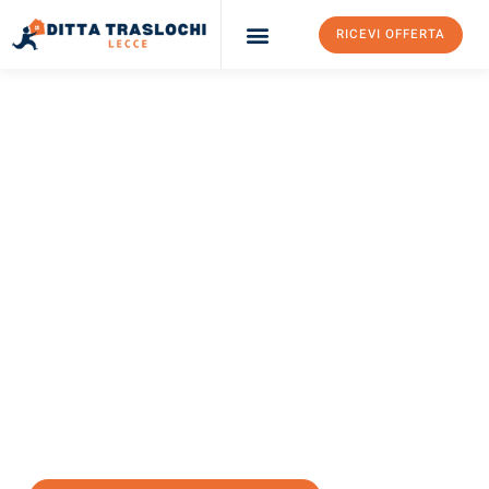
RICEVI OFFERTA
Ditta Traslochi Lecce
Servizi Traslochi Lecce
Costi e prezzi
TRASLOCHI LECCE
Traslochi Lecce
Cracovia
Il tuo trasloco Lecce Cracovia può essere così facile! Sperimenta
il nostro
servizio di prima classe
e assicurati i
migliori prezzi in
Lecce
.
Richiedo ora la tua offerta personalizzata e fai il primo passo
verso un trasloco senza stress a Cracovia