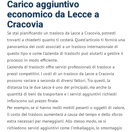
Carico aggiuntivo
economico da Lecce a
Cracovia
Se stai pianificando un trasloco da Lecce a Cracovia, potresti
trovarti a chiederti quanto ti costerà. Quest’articolo ti fornirà una
panoramica dei costi associati a un trasloco internazionale di
questo tipo e come l’azienda di traslochi può aiutarti a gestire il
processo in modo efficiente.
L’azienda di traslochi offre servizi professionali di trasloco a
prezzi competitivi. I costi di un trasloco da Lecce a Cracovia
possono variare a seconda di diversi fattori. Tra questi, la
distanza tra le due Lecce è uno dei principali, ma anche la
quantità di beni da trasportare e i servizi aggiuntivi richiesti
influiscono sul prezzo finale.
Per esempio, se si hanno molti mobili pesanti o oggetti di valore,
il costo del trasloco aumenterà a causa del tempo e dello sforzo
extra necessari per maneggiarli. Allo stesso modo, se si
richiedono servizi aggiuntivi come l’imballaggio, lo smontaggio