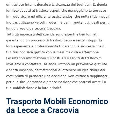
un trasloco internazionale è la sicurezza dei tuoi beni. L’azienda
fornisce addetti al trasloco esperti che maneggiano le tue cose
in modo sicuro ed efficiente, assicurandosi che nulla si danneggi.
Inoltre, utilizzano veicoli moderni e ben manutenuti, ideali per il
lungo viaggio da Lecce a Cracovia.
Tutti gli impiegati dell’azienda sono esperti e ben formati,
garantendo un processo di trasloco liscio e senza intoppi. La
loro esperienza e professionalità ti daranno la sicurezza che il
tuo trasloco sarà gestito con la massima cura e attenzione.
Per ulteriori informazioni sui costi e sui servizi di trasloco, ti
invitiamo a contattare l’azienda. Offrono un preventivo gratuito
e senza impegno, permettendoti di ottenere un’idea chiara dei
costi prima di prendere una decisione. Non esitare a raggiungerli
per qualsiasi domanda o preoccupazione che potresti avere. La
tua soddisfazione è la loro priorità.
Trasporto Mobili Economico
da Lecce a Cracovia