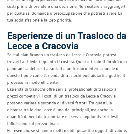
costi prima di prendere una decisione. Non esitare a raggiungerli
per qualsiasi domanda o preoccupazione che potresti avere. La
tua soddisfazione è la loro priorità.
Esperienze di un Trasloco da
Lecce a Cracovia
Se stai pianificando un trasloco da Lecce a Cracovia, potresti
trovarti a chiederti quanto ti costerà. Quest’articolo ti fornirà una
panoramica dei costi associati a un trasloco internazionale di
questo tipo e come l’azienda di traslochi può aiutarti a gestire il
processo in modo efficiente.
L’azienda di traslochi offre servizi professionali di trasloco a
prezzi competitivi. I costi di un trasloco da Lecce a Cracovia
possono variare a seconda di diversi fattori. Tra questi, la
distanza tra le due Lecce è uno dei principali, ma anche la
quantità di beni da trasportare e i servizi aggiuntivi richiesti
influiscono sul prezzo finale.
Per esempio, se si hanno molti mobili pesanti o oggetti di valore,