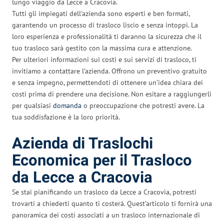
lungo viaggio da Lecce a Cracovia.
Tutti gli impiegati dell’azienda sono esperti e ben formati,
garantendo un processo di trasloco liscio e senza intoppi. La
loro esperienza e professionalità ti daranno la sicurezza che il
tuo trasloco sarà gestito con la massima cura e attenzione.
Per ulteriori informazioni sui costi e sui servizi di trasloco, ti
invitiamo a contattare l’azienda. Offrono un preventivo gratuito
e senza impegno, permettendoti di ottenere un’idea chiara dei
costi prima di prendere una decisione. Non esitare a raggiungerli
per qualsiasi
domanda
o preoccupazione che potresti avere. La
tua soddisfazione è la loro priorità.
Azienda di Traslochi
Economica per il Trasloco
da Lecce a Cracovia
Se stai pianificando un trasloco da Lecce a Cracovia, potresti
trovarti a chiederti quanto ti costerà. Quest’articolo ti fornirà una
panoramica dei costi associati a un trasloco internazionale di