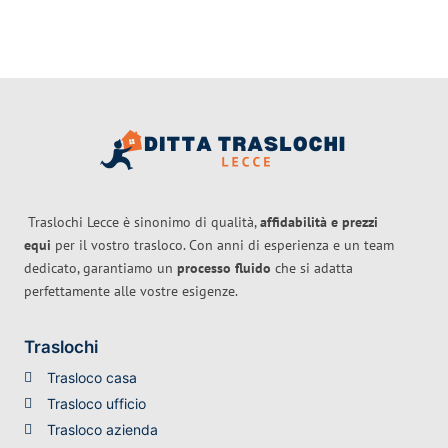
Traslochi Lecce è sinonimo di qualità,
affidabilità e prezzi
equi
per il vostro trasloco. Con anni di esperienza e un team
dedicato, garantiamo un
processo fluido
che si adatta
perfettamente alle vostre esigenze.
Traslochi
Trasloco casa
Trasloco ufficio
Trasloco azienda