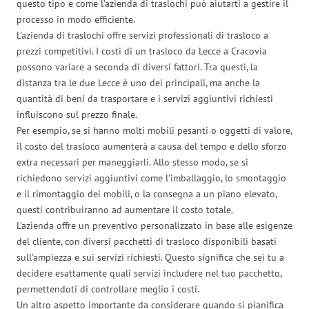
questo tipo e come l’azienda di traslochi può aiutarti a gestire il
processo in modo efficiente.
L’azienda di traslochi offre servizi professionali di trasloco a
prezzi competitivi. I costi di un trasloco da Lecce a Cracovia
possono variare a seconda di diversi fattori. Tra questi, la
distanza tra le due Lecce è uno dei principali, ma anche la
quantità di beni da trasportare e i servizi aggiuntivi richiesti
influiscono sul prezzo finale.
Per esempio, se si hanno molti mobili pesanti o oggetti di valore,
il costo del trasloco aumenterà a causa del tempo e dello sforzo
extra necessari per maneggiarli. Allo stesso modo, se si
richiedono servizi aggiuntivi come l’imballaggio, lo smontaggio
e il rimontaggio dei mobili, o la consegna a un piano elevato,
questi contribuiranno ad aumentare il costo totale.
L’azienda offre un preventivo personalizzato in base alle esigenze
del cliente, con diversi pacchetti di trasloco disponibili basati
sull’ampiezza e sui servizi richiesti. Questo significa che sei tu a
decidere esattamente quali servizi includere nel tuo pacchetto,
permettendoti di controllare meglio i costi.
Un altro aspetto importante da considerare quando si pianifica