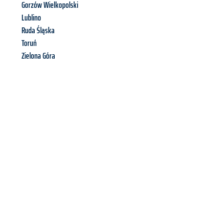
Gorzów Wielkopolski
Lublino
Ruda Śląska
Toruń
Zielona Góra
Richiedi ora la tua
offerta
al
miglior
prezzo !
Inviateci adesso la vostra richiesta non vincolante e
assicuratevi la vostra
offerta di trasloco per le vostre esigenze
a Lecce
al miglior prezzo! Approfitta dell’occasione per
un
trasloco senza stress
e con il massimo comfort: