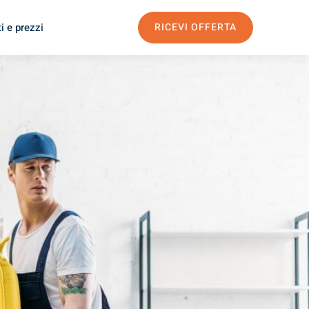
i e prezzi
RICEVI OFFERTA