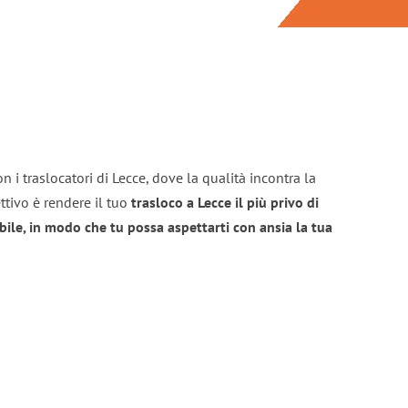
n i traslocatori di Lecce, dove la qualità incontra la
ttivo è rendere il tuo
trasloco a Lecce il più privo di
bile, in modo che tu possa aspettarti con ansia la tua