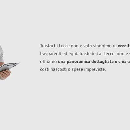
Traslochi Lecce non è solo sinonimo di
eccel
trasparenti ed equi. Trasferirsi a
Lecce
non è 
offriamo
una panoramica dettagliata e chiara 
costi nascosti o spese impreviste.