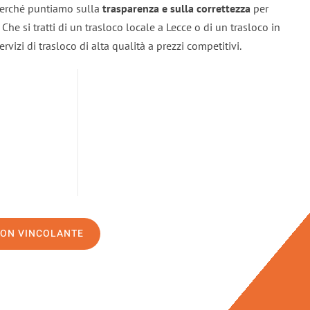
 perché puntiamo sulla
trasparenza e sulla correttezza
per
. Che si tratti di un trasloco locale a Lecce o di un trasloco in
vizi di trasloco di alta qualità a prezzi competitivi.
NON VINCOLANTE