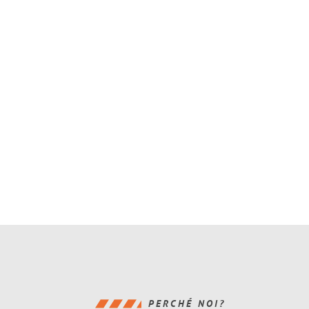
PERCHÉ NOI?