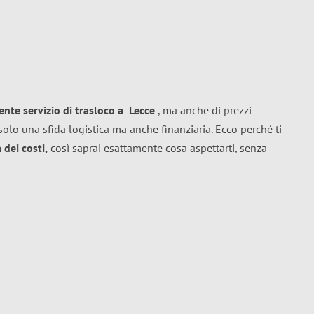
lente
servizio di trasloco
a
Lecce
, ma anche di prezzi
solo una sfida logistica ma anche finanziaria. Ecco perché ti
dei costi,
così saprai esattamente cosa aspettarti, senza