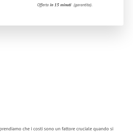
Offerta
in 15 minuti
(garantita).
prendiamo che i costi sono un fattore cruciale quando si