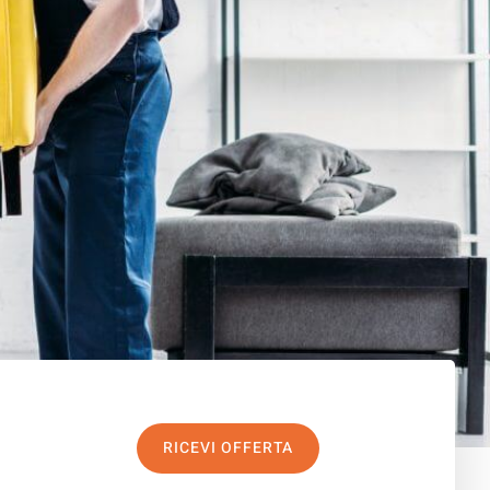
RICEVI OFFERTA