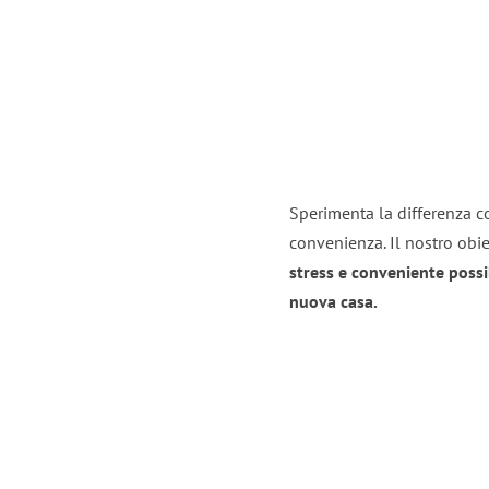
Sperimenta la differenza co
convenienza. Il nostro obie
stress e conveniente possi
nuova casa.