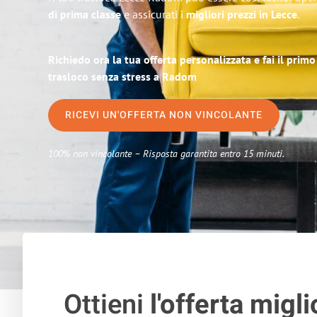
di prima classe
e assicurati i
migliori prezzi in Lecce
.
Richiedo ora la tua offerta personalizzata e fai il prim
trasloco senza stress a Radom
RICEVI UN'OFFERTA NON VINCOLANTE
100% non vincolante – Risposta garantita entro 15 minuti.
Ottieni
l'offerta migli