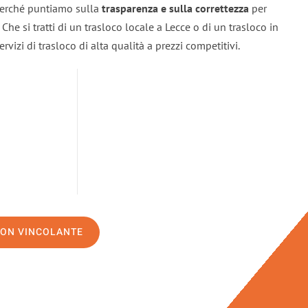
 perché puntiamo sulla
trasparenza e sulla correttezza
per
. Che si tratti di un trasloco locale a Lecce o di un trasloco in
vizi di trasloco di alta qualità a prezzi competitivi.
NON VINCOLANTE