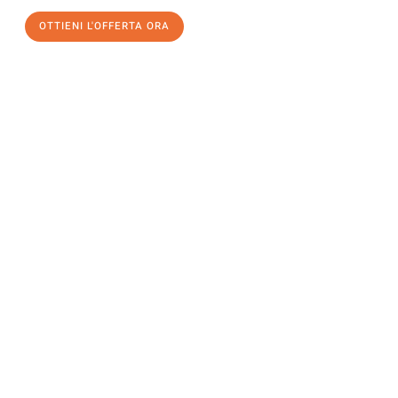
OTTIENI L'OFFERTA ORA