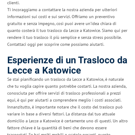
clienti.
Ti incoraggiamo a contattare la nostra azienda per ulteriori
informazioni sui costi e sui servizi. Offriamo un preventivo
gratuito e senza impegno, così puoi avere un’idea chiara di
quanto costerà il tuo trasloco da Lecce a Katowice. Siamo qui per
rendere il tuo trasloco il più semplice e senza stress possibile.
Contattaci oggi per scoprire come possiamo aiutarti.
Esperienze di un Trasloco da
Lecce a Katowice
Se stai pianificando un trasloco da Lecce a Katowice, è naturale
che tu voglia capire quanto potrebbe costarti. La nostra azienda,
conosciuta per offrire servizi di trasloco professionali a prezzi
equi, è qui per aiutarti a comprendere meglio i costi associati.
Innanzitutto, è importante notare che il costo del trasloco può
variare in base a diversi fattori. La distanza dal tuo attuale
domicilio a Lecce a Katowice è certamente uno di questi. Un altro
fattore chiave è la quantità di beni che devono essere
trasportati. Se hai molti mobili o scatole pesanti, questo