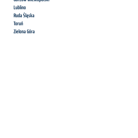
Lublino
Ruda Śląska
Toruń
Zielona Góra
Richiedi ora la tua
offerta
al
miglior
prezzo !
Inviateci adesso la vostra richiesta non vincolante e
assicuratevi la vostra
offerta di trasloco per le vostre esigenze
a Lecce
al miglior prezzo! Approfitta dell’occasione per
un
trasloco senza stress
e con il massimo comfort: