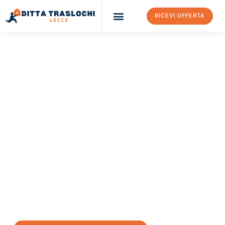
RICEVI OFFERTA
Ditta Traslochi Lecce
Servizi Traslochi Lecce
Costi e prezzi
TRASLOCHI LECCE
Traslochi Lecce
Katowice
Il tuo trasloco Lecce Katowice può essere così facile! Sperimenta
il nostro
servizio di prima classe
e assicurati i
migliori prezzi in
Lecce
.
Richiedo ora la tua offerta personalizzata e fai il primo passo
verso un trasloco senza stress a Katowice