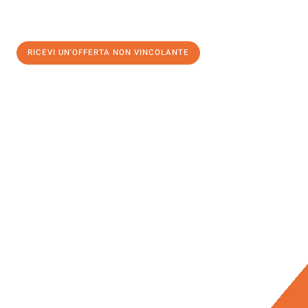
RICEVI UN'OFFERTA NON VINCOLANTE