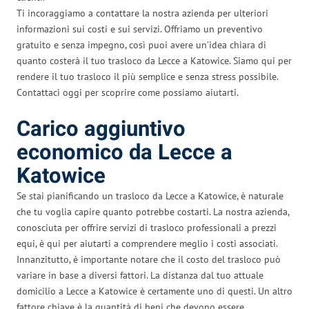
Ti incoraggiamo a contattare la nostra azienda per ulteriori
informazioni sui costi e sui servizi. Offriamo un preventivo
gratuito e senza impegno, così puoi avere un’idea chiara di
quanto costerà il tuo trasloco da Lecce a Katowice. Siamo qui per
rendere il tuo trasloco il più semplice e senza stress possibile.
Contattaci oggi per scoprire come possiamo aiutarti.
Carico aggiuntivo
economico da Lecce a
Katowice
Se stai pianificando un trasloco da Lecce a Katowice, è naturale
che tu voglia capire quanto potrebbe costarti. La nostra azienda,
conosciuta per offrire servizi di trasloco professionali a prezzi
equi, è qui per aiutarti a comprendere meglio i costi associati.
Innanzitutto, è importante notare che il costo del trasloco può
variare in base a diversi fattori. La distanza dal tuo attuale
domicilio a Lecce a Katowice è certamente uno di questi. Un altro
fattore chiave è la quantità di beni che devono essere