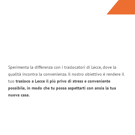
Sperimenta la differenza con i traslocatori di Lecce, dove la
qualità incontra la convenienza. Il nostro obiettivo è rendere il
tuo
trasloco a Lecce il più privo di stress e conveniente
possibile, in modo che tu possa aspettarti con ansia la tua
nuova casa.