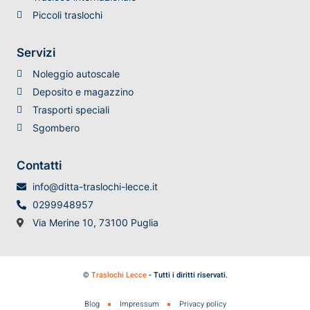
Piccoli traslochi
Servizi
Noleggio autoscale
Deposito e magazzino
Trasporti speciali
Sgombero
Contatti
info@ditta-traslochi-lecce.it
0299948957
Via Merine 10, 73100 Puglia
©
Traslochi Lecce
- Tutti i diritti riservati.
Blog
Impressum
Privacy policy