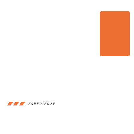
ESPERIENZE