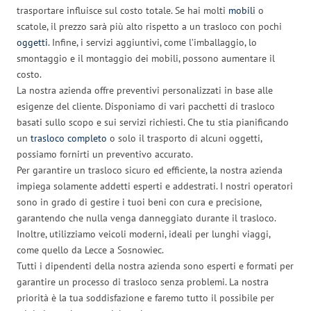
trasportare influisce sul costo totale. Se hai molti
mobili
o
scatole, il prezzo sarà più alto rispetto a un trasloco con pochi
oggetti
. Infine, i servizi aggiuntivi, come l’imballaggio, lo
smontaggio e il montaggio dei mobili, possono aumentare il
costo.
La nostra azienda offre preventivi personalizzati in base alle
esigenze del cliente. Disponiamo di vari pacchetti di trasloco
basati sullo scopo e sui servizi richiesti. Che tu stia pianificando
un
trasloco completo
o solo il trasporto di alcuni oggetti,
possiamo fornirti un preventivo accurato.
Per garantire un trasloco sicuro ed efficiente, la nostra azienda
impiega solamente addetti esperti e addestrati. I nostri operatori
sono in grado di gestire i tuoi beni con cura e precisione,
garantendo che nulla venga danneggiato durante il trasloco.
Inoltre, utilizziamo veicoli moderni, ideali per lunghi viaggi,
come quello da Lecce a Sosnowiec.
Tutti i dipendenti della nostra azienda sono esperti e formati per
garantire un processo di trasloco senza problemi. La nostra
priorità è la tua soddisfazione e faremo tutto il possibile per