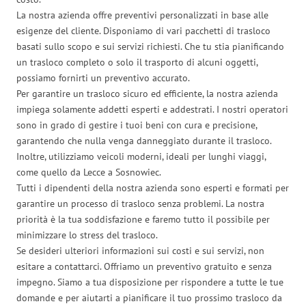
La nostra azienda offre preventivi personalizzati in base alle
esigenze del cliente. Disponiamo di vari pacchetti di trasloco
basati sullo scopo e sui servizi richiesti. Che tu stia pianificando
un trasloco completo o solo il trasporto di alcuni oggetti,
possiamo fornirti un preventivo accurato.
Per garantire un trasloco sicuro ed efficiente, la nostra azienda
impiega solamente addetti esperti e addestrati. I nostri operatori
sono in grado di gestire i tuoi beni con cura e precisione,
garantendo che nulla venga danneggiato durante il trasloco.
Inoltre, utilizziamo veicoli moderni, ideali per lunghi viaggi,
come quello da Lecce a Sosnowiec.
Tutti i dipendenti della nostra azienda sono esperti e formati per
garantire un processo di trasloco senza problemi. La nostra
priorità è la tua soddisfazione e faremo tutto il possibile per
minimizzare lo stress del trasloco.
Se desideri ulteriori informazioni sui costi e sui servizi, non
esitare a contattarci. Offriamo un preventivo gratuito e senza
impegno. Siamo a tua disposizione per rispondere a tutte le tue
domande e per aiutarti a pianificare il tuo prossimo trasloco da