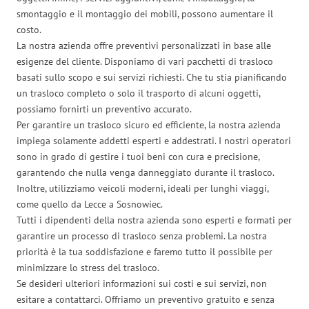
smontaggio e il montaggio dei mobili, possono aumentare il
costo.
La nostra azienda offre preventivi personalizzati in base alle
esigenze del cliente. Disponiamo di vari pacchetti di trasloco
basati sullo scopo e sui servizi richiesti. Che tu stia pianificando
un trasloco completo o solo il trasporto di alcuni oggetti,
possiamo fornirti un preventivo accurato.
Per garantire un trasloco sicuro ed efficiente, la nostra azienda
impiega solamente addetti esperti e addestrati. I nostri operatori
sono in grado di gestire i tuoi beni con cura e precisione,
garantendo che nulla venga danneggiato durante il trasloco.
Inoltre, utilizziamo veicoli moderni, ideali per lunghi viaggi,
come quello da Lecce a Sosnowiec.
Tutti i dipendenti della nostra azienda sono esperti e formati per
garantire un processo di trasloco senza problemi. La nostra
priorità è la tua soddisfazione e faremo tutto il possibile per
minimizzare lo stress del trasloco.
Se desideri ulteriori informazioni sui costi e sui servizi, non
esitare a contattarci. Offriamo un preventivo gratuito e senza