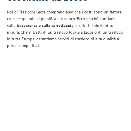
Noi di Traslochi Lecce comprendiamo che i costi sono un fattore
cruciale quando si pianifica il trasloco. Ecco perché puntiamo
sulla
trasparenza e sulla correttezza
per offrirti soluzioni su
misura. Che si tratti di un trasloco locale a Lecce o di un trasloco
in tutta Europa, garantiamo servizi di trasloco di alta qualità a
prezzi competitivi.