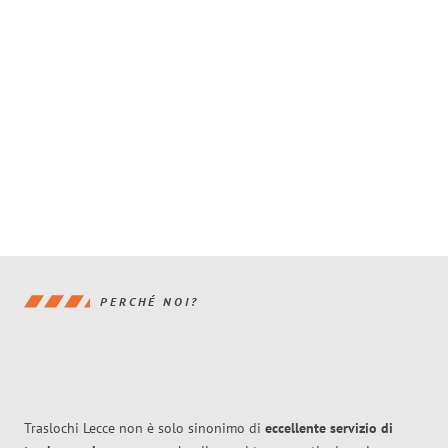
PERCHÉ NOI?
Traslochi Lecce non è solo sinonimo di
eccellente
servizio di