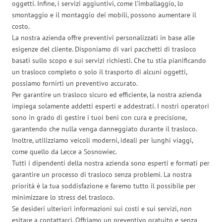
oggetti. Infine, i servizi aggiuntivi, come l’imballaggio, lo
smontaggio e il montaggio dei mobili, possono aumentare il
costo.
La nostra azienda offre preventivi personalizzati in base alle
esigenze del cliente. Disponiamo di vari pacchetti di trasloco
basati sullo scopo e sui servizi richiesti. Che tu stia pianificando
un trasloco completo o solo il trasporto di alcuni oggetti,
possiamo fornirti un preventivo accurato.
Per garantire un trasloco sicuro ed efficiente, la nostra azienda
impiega solamente addetti esperti e addestrati. I nostri operatori
sono in grado di gestire i tuoi beni con cura e precisione,
garantendo che nulla venga danneggiato durante il trasloco.
Inoltre, utilizziamo veicoli moderni, ideali per lunghi viaggi,
come quello da Lecce a Sosnowiec.
Tutti i dipendenti della nostra azienda sono esperti e formati per
garantire un processo di trasloco senza problemi. La nostra
priorità è la tua soddisfazione e faremo tutto il possibile per
minimizzare lo stress del trasloco.
Se desideri ulteriori informazioni sui costi e sui servizi, non
esitare a contattarci. Offriamo un preventivo gratuito e senza