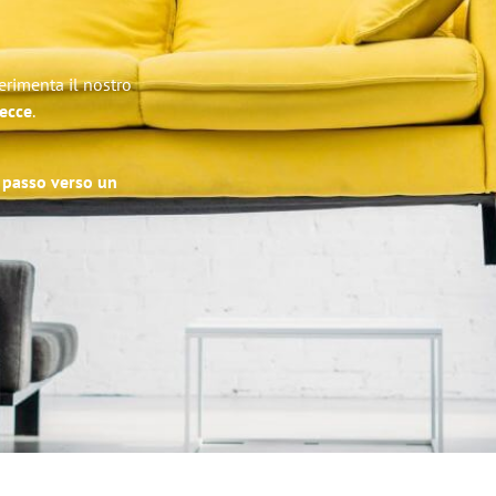
erimenta il nostro
Lecce
.
o passo verso un