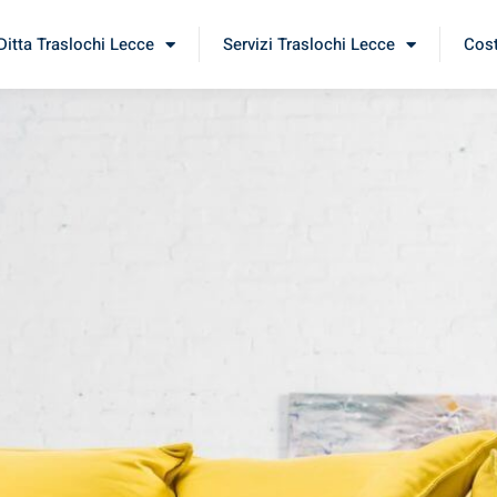
Ditta Traslochi Lecce
Servizi Traslochi Lecce
Cost