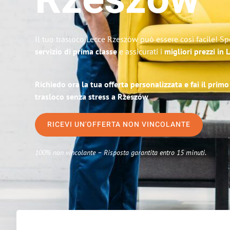
Rzeszów
Il tuo trasloco Lecce Rzeszów può essere così facile! Sp
servizio di prima classe
e assicurati i
migliori prezzi in 
Richiedo ora la tua offerta personalizzata e fai il prim
trasloco senza stress a Rzeszów
RICEVI UN'OFFERTA NON VINCOLANTE
100% non vincolante – Risposta garantita entro 15 minuti.