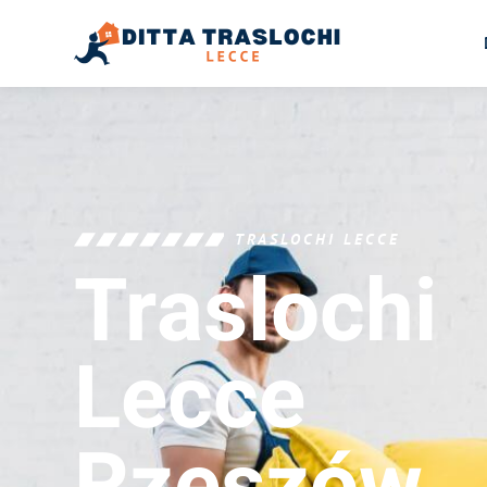
TRASLOCHI LECCE
Traslochi
Lecce