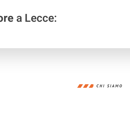
ore
a Lecce:
CHI SIAMO