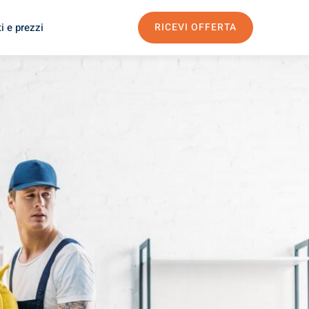
i e prezzi
RICEVI OFFERTA