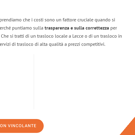
prendiamo che i costi sono un fattore cruciale quando si
 perché puntiamo sulla
trasparenza e sulla correttezza
per
. Che si tratti di un trasloco locale a Lecce o di un trasloco in
vizi di trasloco di alta qualità a prezzi competitivi.
NON VINCOLANTE