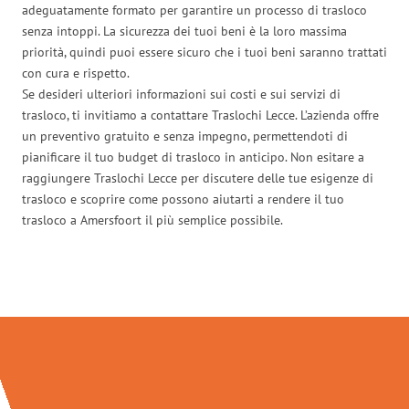
adeguatamente formato per garantire un processo di trasloco
senza intoppi. La sicurezza dei tuoi beni è la loro massima
priorità, quindi puoi essere sicuro che i tuoi beni saranno trattati
con cura e rispetto.
Se desideri ulteriori informazioni sui costi e sui servizi di
trasloco, ti invitiamo a contattare Traslochi Lecce. L’azienda offre
un preventivo gratuito e senza impegno, permettendoti di
pianificare il tuo budget di trasloco in anticipo. Non esitare a
raggiungere Traslochi Lecce per discutere delle tue esigenze di
trasloco e scoprire come possono aiutarti a rendere il tuo
trasloco a Amersfoort il più semplice possibile.
Traslochi Lecce in numeri: