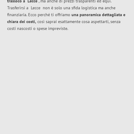
trasloco
a
Lecce
, ma anche di prezzi trasparenti ed equi.
Trasferirsi a
Lecce
non è solo una sfida logistica ma anche
finanziaria. Ecco perché ti offriamo
una panoramica dettagliata e
chiara dei costi,
così saprai esattamente cosa aspettarti, senza
costi nascosti o spese impreviste.