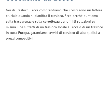
Noi di Traslochi Lecce comprendiamo che i costi sono un fattore
cruciale quando si pianifica il trasloco. Ecco perché puntiamo
sulla
trasparenza e sulla correttezza
per offrirti soluzioni su
misura. Che si tratti di un trasloco locale a Lecce o di un trasloco
in tutta Europa, garantiamo servizi di trasloco di alta qualità a
prezzi competitivi.