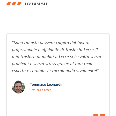
ESPERIENZE
“Sono rimasto davvero colpito dal lavoro
professionale e affidabile di Traslochi Lecce. Il
mio trasloco di mobili a Lecce si è svolto senza
problemi e senza stress grazie al loro team
esperto e cordiale. Li raccomando vivamente!”.
Tommaso Leonardini
Trasloco a Lecce