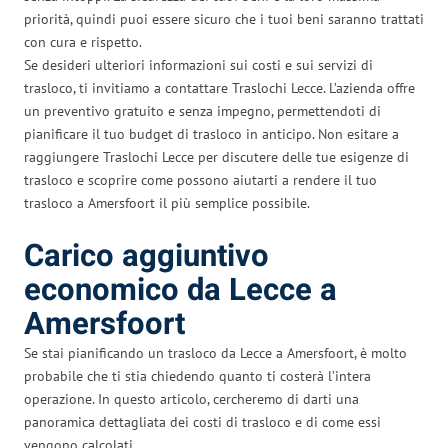
priorità, quindi puoi essere sicuro che i tuoi beni saranno trattati
con cura e rispetto.
Se desideri ulteriori informazioni sui costi e sui servizi di
trasloco, ti invitiamo a contattare Traslochi Lecce. L’azienda offre
un preventivo gratuito e senza impegno, permettendoti di
pianificare il tuo budget di trasloco in anticipo. Non esitare a
raggiungere Traslochi Lecce per discutere delle tue esigenze di
trasloco e scoprire come possono aiutarti a rendere il tuo
trasloco a Amersfoort il più semplice possibile.
Carico aggiuntivo
economico da Lecce a
Amersfoort
Se stai pianificando un trasloco da Lecce a Amersfoort, è molto
probabile che ti stia chiedendo quanto ti costerà l’intera
operazione. In questo articolo, cercheremo di darti una
panoramica dettagliata dei costi di trasloco e di come essi
vengono calcolati.