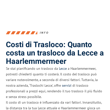
INFO
Costi di Trasloco: Quanto
costa un trasloco da Lecce a
Haarlemmermeer
Se stai pianificando un trasloco da
Lecce
a Haarlemmermeer,
potresti chiederti quanto ti costerà. Il costo del trasloco può
variare notevolmente, a seconda di diversi fattori. Tuttavia, la
nostra azienda, ‘Traslochi Lecce’, offre
servizi
di trasloco
professionali a prezzi equi, rendendo il tuo trasloco il più fluido
e senza stress possibile.
Il costo di un trasloco è influenzato da vari fattori. Innanzitutto,
la distanza tra la tua Lecce attuale e Haarlemmermeer gioca un