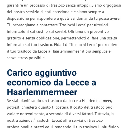
garantire un processo di trasloco senza intoppi. Siamo orgogliosi
del nostro servizio clienti eccezionale e siamo sempre a
disposizione per rispondere a qualsiasi domanda tu possa avere.
Ti incoraggiamo a contattare ‘Traslochi Lecce’ per ulteriori
informazioni sui costi e sui servizi. Offriamo un preventivo
gratuito e senza obbligazione, permettendoti di fare una scelta
informata sul tuo trasloco. Fidati di ‘Traslochi Lecce’ per rendere
il tuo trasloco da Lecce a Haarlemmermeer il più semplice e
senza stress possibile.
Carico aggiuntivo
economico da Lecce a
Haarlemmermeer
Se stai pianificando un trasloco da Lecce a Haarlemmermeer,
potresti chiederti quanto ti costerà. Il costo del trasloco può
variare notevolmente, a seconda di diversi fattori. Tuttavia, la
nostra azienda, ‘Traslochi Lecce’, offre servizi di trasloco
professionali a prezzi equi, rendendo il tuo trasloco il più fluido