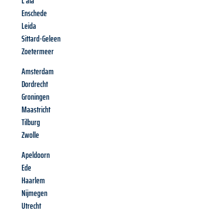
L'aia
Enschede
Leida
Sittard-Geleen
Zoetermeer
Amsterdam
Dordrecht
Groningen
Maastricht
Tilburg
Zwolle
Apeldoorn
Ede
Haarlem
Nijmegen
Utrecht