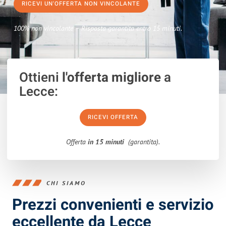
RICEVI UN'OFFERTA NON VINCOLANTE
100% non vincolante – Risposta garantita entro 15 minuti.
Ottieni
l'offerta migliore
a
Lecce:
RICEVI OFFERTA
Offerta
in 15 minuti
(garantita).
CHI SIAMO
Prezzi convenienti e servizio
eccellente da Lecce