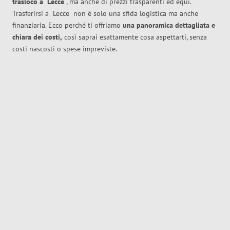
trasloco
a
Lecce
, ma anche di prezzi trasparenti ed equi.
Trasferirsi a
Lecce
non è solo una sfida logistica ma anche
finanziaria. Ecco perché ti offriamo
una panoramica dettagliata e
chiara dei costi,
così saprai esattamente cosa aspettarti, senza
costi nascosti o spese impreviste.