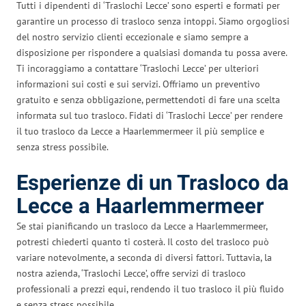
Tutti i dipendenti di ‘Traslochi Lecce’ sono esperti e formati per
garantire un processo di trasloco senza intoppi. Siamo orgogliosi
del nostro servizio clienti eccezionale e siamo sempre a
disposizione per rispondere a qualsiasi domanda tu possa avere.
Ti incoraggiamo a contattare ‘Traslochi Lecce’ per ulteriori
informazioni sui costi e sui servizi. Offriamo un preventivo
gratuito e senza obbligazione, permettendoti di fare una scelta
informata sul tuo trasloco. Fidati di ‘Traslochi Lecce’ per rendere
il tuo trasloco da Lecce a Haarlemmermeer il più semplice e
senza stress possibile.
Esperienze di un Trasloco da
Lecce a Haarlemmermeer
Se stai pianificando un trasloco da Lecce a Haarlemmermeer,
potresti chiederti quanto ti costerà. Il costo del trasloco può
variare notevolmente, a seconda di diversi fattori. Tuttavia, la
nostra azienda, ‘Traslochi Lecce’, offre servizi di trasloco
professionali a prezzi equi, rendendo il tuo trasloco il più fluido
e senza stress possibile.