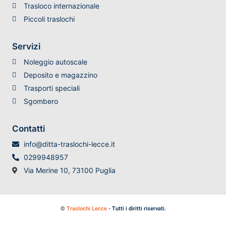
Trasloco internazionale
Piccoli traslochi
Servizi
Noleggio autoscale
Deposito e magazzino
Trasporti speciali
Sgombero
Contatti
info@ditta-traslochi-lecce.it
0299948957
Via Merine 10, 73100 Puglia
©
Traslochi Lecce
- Tutti i diritti riservati.