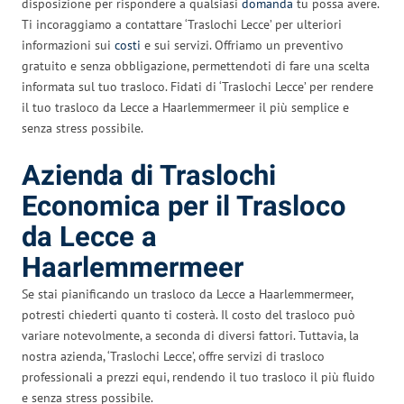
disposizione per rispondere a qualsiasi
domanda
tu possa avere.
Ti incoraggiamo a contattare ‘Traslochi Lecce’ per ulteriori
informazioni sui
costi
e sui servizi. Offriamo un preventivo
gratuito e senza obbligazione, permettendoti di fare una scelta
informata sul tuo trasloco. Fidati di ‘Traslochi Lecce’ per rendere
il tuo trasloco da Lecce a Haarlemmermeer il più semplice e
senza stress possibile.
Azienda di Traslochi
Economica per il Trasloco
da Lecce a
Haarlemmermeer
Se stai pianificando un trasloco da Lecce a Haarlemmermeer,
potresti chiederti quanto ti costerà. Il costo del trasloco può
variare notevolmente, a seconda di diversi fattori. Tuttavia, la
nostra azienda, ‘Traslochi Lecce’, offre servizi di trasloco
professionali a prezzi equi, rendendo il tuo trasloco il più fluido
e senza stress possibile.