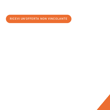
RICEVI UN'OFFERTA NON VINCOLANTE