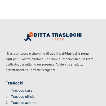
Traslochi Lecce è sinonimo di qualità,
affidabilità e prezzi
equi
per il vostro trasloco. Con anni di esperienza e un team
dedicato, garantiamo un
processo fluido
che si adatta
perfettamente alle vostre esigenze.
Traslochi
Trasloco casa
Trasloco ufficio
Trasloco azienda