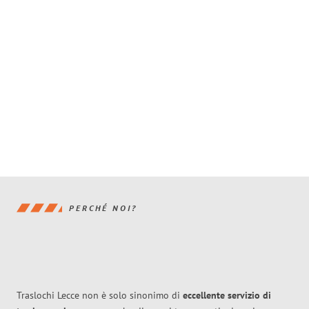
PERCHÉ NOI?
Traslochi Lecce non è solo sinonimo di
eccellente
servizio di