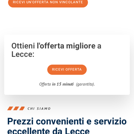
RICEVI UN'OFFERTA NON VINCOLANTE
100% non vincolante – Risposta garantita entro 15 minuti.
Ottieni
l'offerta migliore
a
Lecce:
RICEVI OFFERTA
Offerta
in 15 minuti
(garantita).
CHI SIAMO
Prezzi convenienti e servizio
eccellente da Lecce