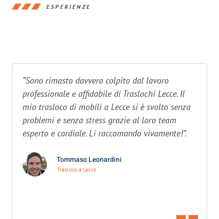
ESPERIENZE
“Sono rimasto davvero colpito dal lavoro
professionale e affidabile di Traslochi Lecce. Il
mio trasloco di mobili a Lecce si è svolto senza
problemi e senza stress grazie al loro team
esperto e cordiale. Li raccomando vivamente!”.
Tommaso Leonardini
Trasloco a Lecce