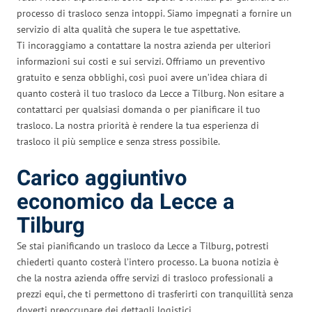
processo di trasloco senza intoppi. Siamo impegnati a fornire un
servizio di alta qualità che supera le tue aspettative.
Ti incoraggiamo a contattare la nostra azienda per ulteriori
informazioni sui costi e sui servizi. Offriamo un preventivo
gratuito e senza obblighi, così puoi avere un’idea chiara di
quanto costerà il tuo trasloco da Lecce a Tilburg. Non esitare a
contattarci per qualsiasi domanda o per pianificare il tuo
trasloco. La nostra priorità è rendere la tua esperienza di
trasloco il più semplice e senza stress possibile.
Carico aggiuntivo
economico da Lecce a
Tilburg
Se stai pianificando un trasloco da Lecce a Tilburg, potresti
chiederti quanto costerà l’intero processo. La buona notizia è
che la nostra azienda offre servizi di trasloco professionali a
prezzi equi, che ti permettono di trasferirti con tranquillità senza
doverti preoccupare dei dettagli logistici.