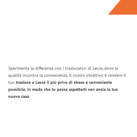
Sperimenta la differenza con i traslocatori di Lecce, dove la
qualità incontra la convenienza. Il nostro obiettivo è rendere il
tuo
trasloco a Lecce il più privo di stress e conveniente
possibile, in modo che tu possa aspettarti con ansia la tua
nuova casa.