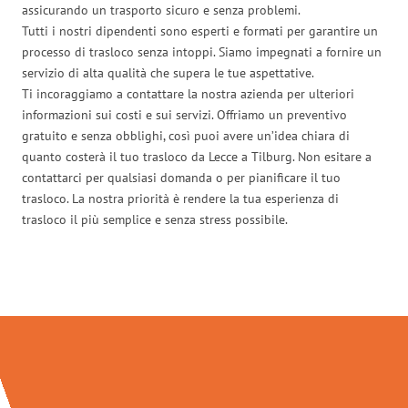
assicurando un trasporto sicuro e senza problemi.
Tutti i nostri dipendenti sono esperti e formati per garantire un
processo di trasloco senza intoppi. Siamo impegnati a fornire un
servizio di alta qualità che supera le tue aspettative.
Ti incoraggiamo a contattare la nostra azienda per ulteriori
informazioni sui costi e sui servizi. Offriamo un preventivo
gratuito e senza obblighi, così puoi avere un’idea chiara di
quanto costerà il tuo trasloco da Lecce a Tilburg. Non esitare a
contattarci per qualsiasi domanda o per pianificare il tuo
trasloco. La nostra priorità è rendere la tua esperienza di
trasloco il più semplice e senza stress possibile.
Traslochi Lecce in numeri: