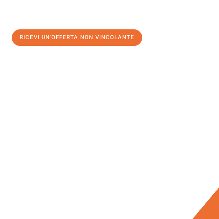
RICEVI UN'OFFERTA NON VINCOLANTE