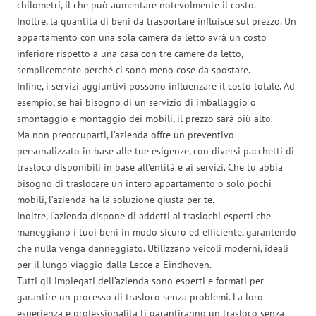
chilometri, il che può aumentare notevolmente il costo.
Inoltre, la quantità di beni da trasportare influisce sul prezzo. Un
appartamento con una sola camera da letto avrà un costo
inferiore rispetto a una casa con tre camere da letto,
semplicemente perché ci sono meno cose da spostare.
Infine, i servizi aggiuntivi possono influenzare il costo totale. Ad
esempio, se hai bisogno di un servizio di imballaggio o
smontaggio e montaggio dei mobili, il prezzo sarà più alto.
Ma non preoccuparti, l’azienda offre un preventivo
personalizzato in base alle tue esigenze, con diversi pacchetti di
trasloco disponibili in base all’entità e ai servizi. Che tu abbia
bisogno di traslocare un intero appartamento o solo pochi
mobili, l’azienda ha la soluzione giusta per te.
Inoltre, l’azienda dispone di addetti ai traslochi esperti che
maneggiano i tuoi beni in modo sicuro ed efficiente, garantendo
che nulla venga danneggiato. Utilizzano veicoli moderni, ideali
per il lungo viaggio dalla Lecce a Eindhoven.
Tutti gli impiegati dell’azienda sono esperti e formati per
garantire un processo di trasloco senza problemi. La loro
esperienza e professionalità ti garantiranno un trasloco senza