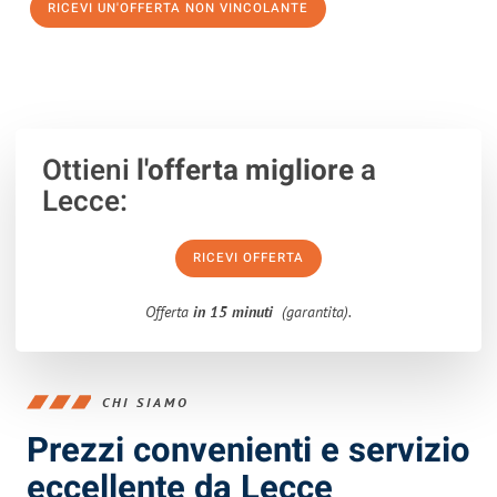
RICEVI UN'OFFERTA NON VINCOLANTE
100% non vincolante – Risposta garantita entro 15 minuti.
Ottieni
l'offerta migliore
a
Lecce:
RICEVI OFFERTA
Offerta
in 15 minuti
(garantita).
CHI SIAMO
Prezzi convenienti e servizio
eccellente da Lecce