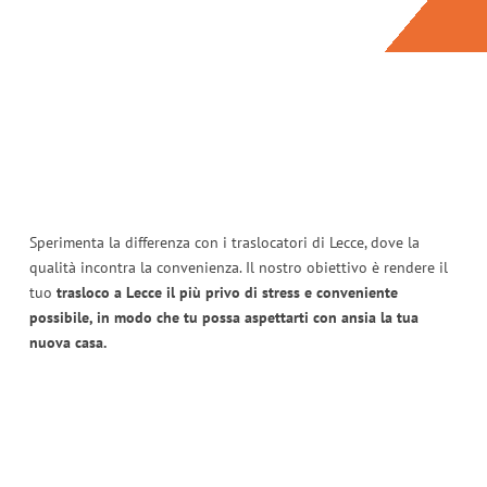
Sperimenta la differenza con i traslocatori di Lecce, dove la
qualità incontra la convenienza. Il nostro obiettivo è rendere il
tuo
trasloco a Lecce il più privo di stress e conveniente
possibile, in modo che tu possa aspettarti con ansia la tua
nuova casa.