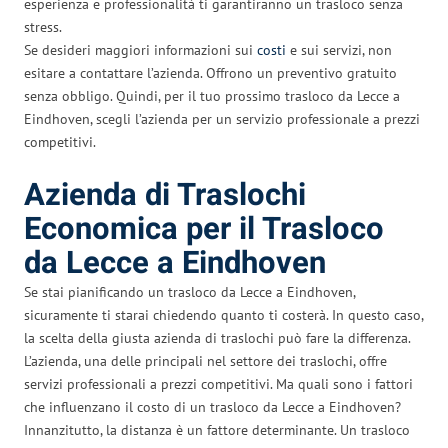
esperienza e professionalità ti garantiranno un trasloco senza
stress.
Se desideri maggiori informazioni sui
costi
e sui servizi, non
esitare a contattare l’azienda. Offrono un preventivo gratuito
senza obbligo. Quindi, per il tuo prossimo trasloco da Lecce a
Eindhoven, scegli l’azienda per un servizio professionale a prezzi
competitivi.
Azienda di Traslochi
Economica per il Trasloco
da Lecce a Eindhoven
Se stai pianificando un trasloco da Lecce a Eindhoven,
sicuramente ti starai chiedendo quanto ti costerà. In questo caso,
la scelta della giusta azienda di traslochi può fare la differenza.
L’azienda, una delle principali nel settore dei traslochi, offre
servizi professionali a prezzi competitivi. Ma quali sono i fattori
che influenzano il costo di un trasloco da Lecce a Eindhoven?
Innanzitutto, la distanza è un fattore determinante. Un trasloco