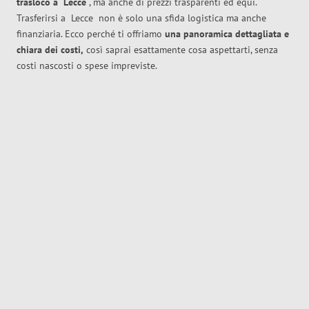
trasloco
a
Lecce
, ma anche di prezzi trasparenti ed equi.
Trasferirsi a
Lecce
non è solo una sfida logistica ma anche
finanziaria. Ecco perché ti offriamo
una panoramica dettagliata e
chiara dei costi,
così saprai esattamente cosa aspettarti, senza
costi nascosti o spese impreviste.