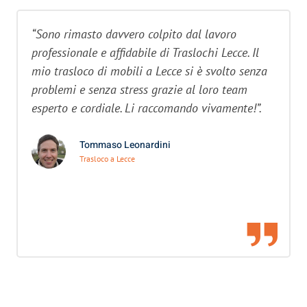
“Sono rimasto davvero colpito dal lavoro
professionale e affidabile di Traslochi Lecce. Il
mio trasloco di mobili a Lecce si è svolto senza
problemi e senza stress grazie al loro team
esperto e cordiale. Li raccomando vivamente!”.
Tommaso Leonardini
Trasloco a Lecce