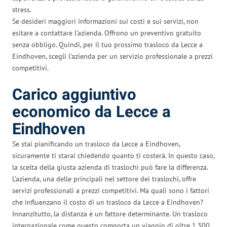
stress.
Se desideri maggiori informazioni sui costi e sui servizi, non
esitare a contattare l’azienda. Offrono un preventivo gratuito
senza obbligo. Quindi, per il tuo prossimo trasloco da Lecce a
Eindhoven, scegli l’azienda per un servizio professionale a prezzi
competitivi.
Carico aggiuntivo
economico da Lecce a
Eindhoven
Se stai pianificando un trasloco da Lecce a Eindhoven,
sicuramente ti starai chiedendo quanto ti costerà. In questo caso,
la scelta della giusta azienda di traslochi può fare la differenza.
L’azienda, una delle principali nel settore dei traslochi, offre
servizi professionali a prezzi competitivi. Ma quali sono i fattori
che influenzano il costo di un trasloco da Lecce a Eindhoven?
Innanzitutto, la distanza è un fattore determinante. Un trasloco
internazionale come questo comporta un viaggio di oltre 1.300