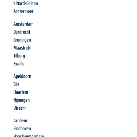
Sittard-Geleen
Zoetermeer
Amsterdam
Dordrecht
Groningen
Maastricht
Tilburg
Zwolle
Apeldoorn
Ede
Haarlem
Nijmegen
Utrecht
Arnhem
Eindhoven
Haarlemmermeer