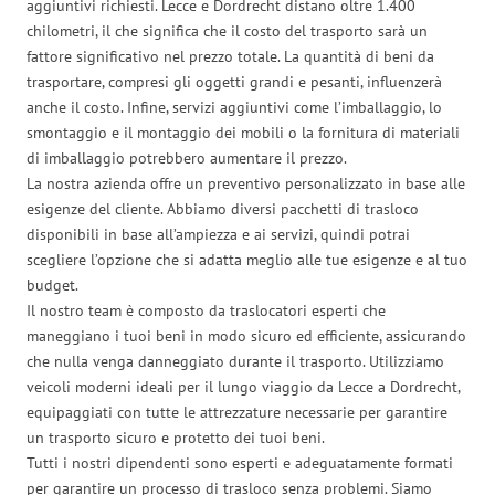
aggiuntivi richiesti. Lecce e Dordrecht distano oltre 1.400
chilometri, il che significa che il costo del trasporto sarà un
fattore significativo nel prezzo totale. La quantità di beni da
trasportare, compresi gli oggetti grandi e pesanti, influenzerà
anche il costo. Infine, servizi aggiuntivi come l’imballaggio, lo
smontaggio e il montaggio dei mobili o la fornitura di materiali
di imballaggio potrebbero aumentare il prezzo.
La nostra azienda offre un preventivo personalizzato in base alle
esigenze del cliente. Abbiamo diversi pacchetti di trasloco
disponibili in base all’ampiezza e ai servizi, quindi potrai
scegliere l’opzione che si adatta meglio alle tue esigenze e al tuo
budget.
Il nostro team è composto da traslocatori esperti che
maneggiano i tuoi beni in modo sicuro ed efficiente, assicurando
che nulla venga danneggiato durante il trasporto. Utilizziamo
veicoli moderni ideali per il lungo viaggio da Lecce a Dordrecht,
equipaggiati con tutte le attrezzature necessarie per garantire
un trasporto sicuro e protetto dei tuoi beni.
Tutti i nostri dipendenti sono esperti e adeguatamente formati
per garantire un processo di trasloco senza problemi. Siamo