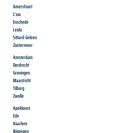
Amersfoort
L'aia
Enschede
Leida
Sittard-Geleen
Zoetermeer
Amsterdam
Dordrecht
Groningen
Maastricht
Tilburg
Zwolle
Apeldoorn
Ede
Haarlem
Nijmegen