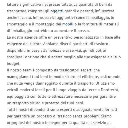
fattore significativo nel prezzo totale. La quantità di beni da
trasportare, compresi gli
oggetti
grandi e pesanti, influenzerà
anche il costo. Infine, servizi aggiuntivi come l’imballaggio, lo
smontaggio e il montaggio dei
mobili
o la fornitura di materiali
di imballaggio potrebbero aumentare il prezzo.
La nostra azienda offre un preventivo personalizzato in base alle
esigenze del cliente. Abbiamo diversi pacchetti di trasloco
disponibili in base all’ampiezza e ai servizi, quindi potrai
scegliere l’opzione che si adatta meglio alle tue esigenze e al tuo
budget.
Il nostro team è composto da traslocatori esperti che
maneggiano i tuoi beni in modo sicuro ed efficiente, assicurando
che nulla venga danneggiato durante il trasporto. Utilizziamo
veicoli moderni ideali per il lungo viaggio da Lecce a Dordrecht,
equipaggiati con tutte le attrezzature necessarie per garantire
un trasporto sicuro e protetto dei tuoi beni.
Tutti i nostri dipendenti sono esperti e adeguatamente formati
per garantire un processo di trasloco senza problemi. Siamo
orgogliosi del nostro impegno per la qualità e il servizio al