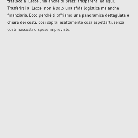
trasloco
a
Lecce
, ma anche di prezzi trasparenti ed equi.
Trasferirsi a
Lecce
non è solo una sfida logistica ma anche
finanziaria. Ecco perché ti offriamo
una panoramica dettagliata e
chiara dei costi,
così saprai esattamente cosa aspettarti, senza
costi nascosti o spese impreviste.