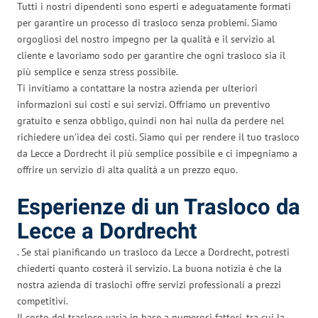
Tutti i nostri dipendenti sono esperti e adeguatamente formati
per garantire un processo di trasloco senza problemi. Siamo
orgogliosi del nostro impegno per la qualità e il servizio al
cliente e lavoriamo sodo per garantire che ogni trasloco sia il
più semplice e senza stress possibile.
Ti invitiamo a contattare la nostra azienda per ulteriori
informazioni sui costi e sui servizi. Offriamo un preventivo
gratuito e senza obbligo, quindi non hai nulla da perdere nel
richiedere un’idea dei costi. Siamo qui per rendere il tuo trasloco
da Lecce a Dordrecht il più semplice possibile e ci impegniamo a
offrire un servizio di alta qualità a un prezzo equo.
Esperienze di un Trasloco da
Lecce a Dordrecht
. Se stai pianificando un trasloco da Lecce a Dordrecht, potresti
chiederti quanto costerà il servizio. La buona notizia è che la
nostra azienda di traslochi offre servizi professionali a prezzi
competitivi.
Il costo del trasloco varia in base a numerosi fattori, tra cui la