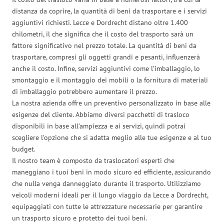
distanza da coprire, la quantità di beni da trasportare e i servizi
aggiuntivi richiesti. Lecce e Dordrecht distano oltre 1.400
chilometri, il che significa che il costo del trasporto sarà un
fattore significativo nel prezzo totale. La quantità di beni da
trasportare, compresi gli oggetti grandi e pesanti, influenzerà
anche il costo. Infine, servizi aggiuntivi come l’imballaggio, lo
smontaggio e il montaggio dei mobili o la fornitura di materiali
di imballaggio potrebbero aumentare il prezzo.
La nostra azienda offre un preventivo personalizzato in base alle
esigenze del cliente. Abbiamo diversi pacchetti di trasloco
disponibili in base all’ampiezza e ai servizi, quindi potrai
scegliere l’opzione che si adatta meglio alle tue esigenze e al tuo
budget.
Il nostro team è composto da traslocatori esperti che
maneggiano i tuoi beni in modo sicuro ed efficiente, assicurando
che nulla venga danneggiato durante il trasporto. Utilizziamo
veicoli moderni ideali per il lungo viaggio da Lecce a Dordrecht,
equipaggiati con tutte le attrezzature necessarie per garantire
un trasporto sicuro e protetto dei tuoi beni.