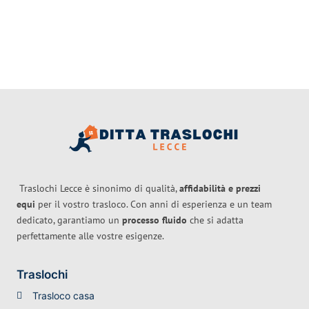
Traslochi Lecce è sinonimo di qualità,
affidabilità e prezzi
equi
per il vostro trasloco. Con anni di esperienza e un team
dedicato, garantiamo un
processo fluido
che si adatta
perfettamente alle vostre esigenze.
Traslochi
Trasloco casa