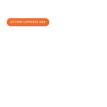
a Lecce
al miglior prezzo! Approfitta dell’occasione per
un
trasloco senza stress
e con il massimo comfort:
OTTIENI L'OFFERTA ORA