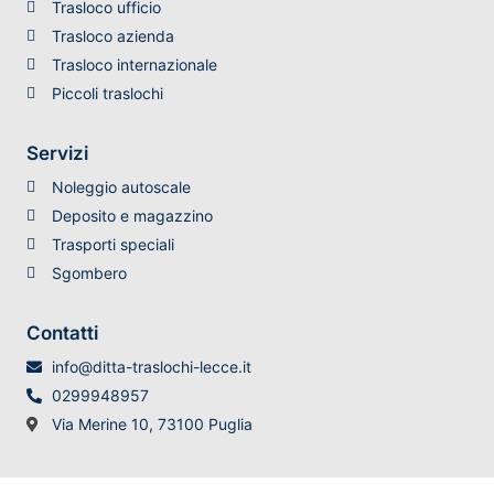
Trasloco ufficio
Trasloco azienda
Trasloco internazionale
Piccoli traslochi
Servizi
Noleggio autoscale
Deposito e magazzino
Trasporti speciali
Sgombero
Contatti
info@ditta-traslochi-lecce.it
0299948957
Via Merine 10, 73100 Puglia