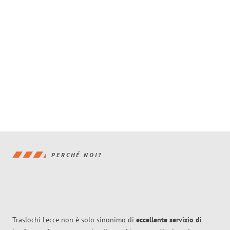
PERCHÉ NOI?
Traslochi Lecce non è solo sinonimo di
eccellente
servizio di