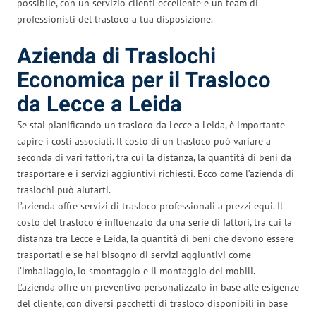
possibile, con un servizio clienti eccellente e un team di
professionisti del trasloco a tua disposizione.
Azienda di Traslochi
Economica per il Trasloco
da Lecce a Leida
Se stai pianificando un trasloco da Lecce a Leida, è importante
capire i costi associati. Il costo di un trasloco può variare a
seconda di vari fattori, tra cui la distanza, la quantità di beni da
trasportare e i servizi aggiuntivi richiesti. Ecco come l’azienda di
traslochi può aiutarti.
L’azienda offre servizi di trasloco professionali a prezzi equi. Il
costo del trasloco è influenzato da una serie di fattori, tra cui la
distanza tra Lecce e Leida, la quantità di beni che devono essere
trasportati e se hai bisogno di servizi aggiuntivi come
l’imballaggio, lo smontaggio e il montaggio dei mobili.
L’azienda offre un preventivo personalizzato in base alle esigenze
del cliente, con diversi pacchetti di trasloco disponibili in base