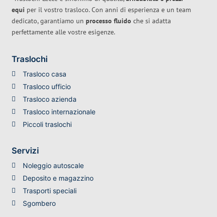
equi
per il vostro trasloco. Con anni di esperienza e un team
dedicato, garantiamo un
processo fluido
che si adatta
perfettamente alle vostre esigenze.
Traslochi
Trasloco casa
Trasloco ufficio
Trasloco azienda
Trasloco internazionale
Piccoli traslochi
Servizi
Noleggio autoscale
Deposito e magazzino
Trasporti speciali
Sgombero