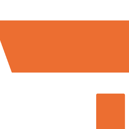
Traslochi Lecce in numeri: