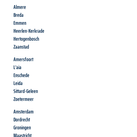
Almere
Breda
Emmen
Heerlen-Kerkrade
Hertogenbosch
Zaanstad
Amersfoort
L'aia
Enschede
Leida
Sittard-Geleen
Zoetermeer
Amsterdam
Dordrecht
Groningen
Maastricht