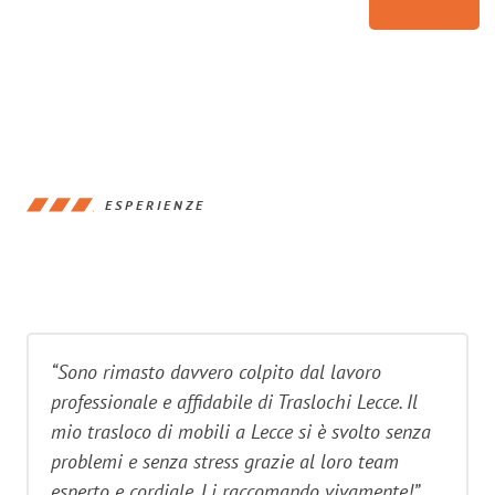
ESPERIENZE
“Sono rimasto davvero colpito dal lavoro
professionale e affidabile di Traslochi Lecce. Il
mio trasloco di mobili a Lecce si è svolto senza
problemi e senza stress grazie al loro team
esperto e cordiale. Li raccomando vivamente!”.