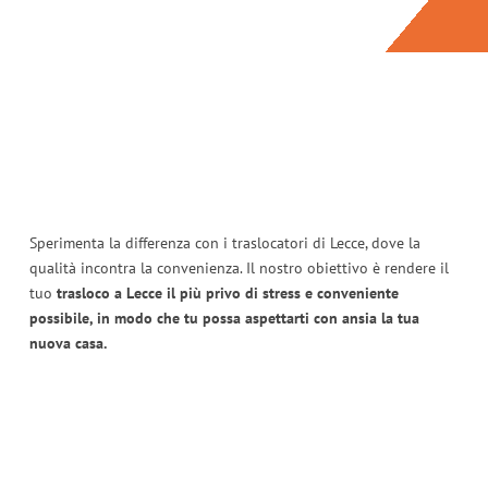
Sperimenta la differenza con i traslocatori di Lecce, dove la
qualità incontra la convenienza. Il nostro obiettivo è rendere il
tuo
trasloco a Lecce il più privo di stress e conveniente
possibile, in modo che tu possa aspettarti con ansia la tua
nuova casa.