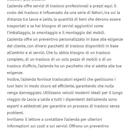
L’azienda offre servizi di trasloco professionali a prezzi equi. Il
costo del trasloco è influenzato da una serie di fattori, tra cui la
distanza tra Lecce e Leida, la quantità di beni che devono essere
trasportati e se hai bisogno di servizi aggiuntivi come
l’imballaggio, lo smontaggio e il montaggio dei mobili.
L’azienda offre un preventivo personalizzato in base alle esigenze
del cliente, con diversi pacchetti di trasloco disponibili in base
all’ambito e ai servizi. Che tu abbia bisogno di un trasloco
completo, di un trasloco di un solo pezzo di mobili o di un
trasloco d’ufficio, l’azienda ha un pacchetto che si adatta alle tue
esigenze.
Inoltre, l’azienda fornisce traslocatori esperti che gestiscono i
tuoi beni in modo sicuro ed efficiente, garantendo che nulla
venga danneggiato. Utilizzano veicoli moderni ideali per il lungo
viaggio da Lecce a Leida e tutti i dipendenti dell’azienda sono
esperti e addestrati per garantire un processo di trasloco senza
problemi.
Invitiamo il lettore a contattare l’azienda per ulteriori
informazioni sui costi e sui servizi. Offrono un preventivo