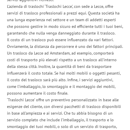
L’azienda di traslochi ‘Traslochi Lecce’, con sede a Lecce, offre
servizi di trasloco professionali a prezzi equi. Questa società ha
una lunga esperienza nel settore e un team di addetti esperti
che possono gestire in modo sicuro ed efficiente tutti i tuoi beni,
garantendo che nulla venga danneggiato durante il trasloco.
Il costo di un trasloco può essere influenzato da vari fattori.
Ovviamente, la distanza da percorrere è uno dei fattori principali.
Un trasloco da Lecce ad Amsterdam, ad esempio, comporterà
costi di trasporto più elevati rispetto a un trasloco all’interno
della stessa città. Inoltre, la quantità di beni da trasportare
influenzerà il costo totale. Se hai molti mobili o oggetti pesanti,
il costo del trasloco sarà più alto. Infine, i servizi aggiuntivi,
come l’imballaggio, lo smontaggio e il montaggio dei mobili,
possono aumentare il costo finale.
‘Traslochi Lecce’ offre un preventivo personalizzato in base alle
esigenze del cliente, con diversi pacchetti di trasloco disponibili
in base all’ampiezza e ai servizi. Che tu abbia bisogno di un
servizio completo che include l’imballaggio, il trasporto e lo
smontaggio dei tuoi mobili, o solo di un servizio di trasporto,