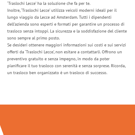
‘Traslochi Lecce’ ha la soluzione che fa per te.
Inoltre, ‘Traslochi Lecce’ utilizza veicoli moderni ideali per il
lungo viaggio da Lecce ad Amsterdam. Tutti i dipendenti
dell’azienda sono esperti e formati per garantire un processo di
trasloco senza intoppi. La sicurezza e la soddisfazione del cliente
sono sempre al primo posto.
Se desideri ottenere maggiori informazioni sui costi e sui servizi
offerti da ‘Traslochi Lecce’, non esitare a contattarli. Offrono un
preventivo gratuito e senza impegno, in modo da poter
pianificare il tuo trasloco con serenità e senza sorprese. Ricorda,
un trasloco ben organizzato è un trasloco di successo.
Traslochi Lecce in numeri: