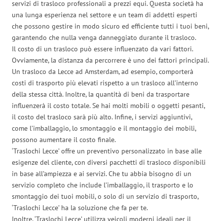
servizi di trasloco professionali a prezzi equi. Questa società ha
una lunga esperienza nel settore e un team di addetti esperti
che possono gestire in modo sicuro ed efficiente tutti i tuoi beni,
garantendo che nulla venga danneggiato durante il trasloco.
Il costo di un trasloco può essere influenzato da vari fattori.
Ovviamente, la distanza da percorrere è uno dei fattori principali.
Un trasloco da Lecce ad Amsterdam, ad esempio, comporterà
costi di trasporto più elevati rispetto a un trasloco all’interno
della stessa città. Inoltre, la quantità di beni da trasportare
influenzerà il costo totale. Se hai molti mobili o oggetti pesanti,
il costo del trasloco sarà più alto. Infine, i servizi aggiuntivi,
come l’imballaggio, lo smontaggio e il montaggio dei mobili,
possono aumentare il costo finale.
‘Traslochi Lecce’ offre un preventivo personalizzato in base alle
esigenze del cliente, con diversi pacchetti di trasloco disponibili
in base all’ampiezza e ai servizi. Che tu abbia bisogno di un
servizio completo che include l’imballaggio, il trasporto e lo
smontaggio dei tuoi mobili, o solo di un servizio di trasporto,
‘Traslochi Lecce’ ha la soluzione che fa per te.
Inoltre, ‘Traslochi Lecce’ utilizza veicoli moderni ideali per il