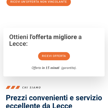
RICEVI UN'OFFERTA NON VINCOLANTE
100% non vincolante – Risposta garantita entro 15 minuti.
Ottieni
l'offerta migliore
a
Lecce:
RICEVI OFFERTA
Offerta
in 15 minuti
(garantita).
CHI SIAMO
Prezzi convenienti e servizio
eccellente da Lecce