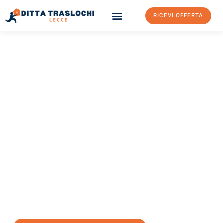
RICEVI OFFERTA
Ditta Traslochi Lecce
Servizi Traslochi Lecce
Costi e prezzi
TRASLOCHI LECCE
Traslochi Lecce
Amsterdam
Il tuo trasloco Lecce Amsterdam può essere così facile!
Sperimenta il nostro
servizio di prima classe
e assicurati i
migliori prezzi in Lecce
.
Richiedo ora la tua offerta personalizzata e fai il primo passo
verso un trasloco senza stress a Amsterdam