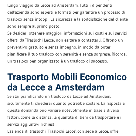
lungo viaggio da Lecce ad Amsterdam. Tutti i dipendenti
dell’azienda sono esperti e formati per garantire un processo di
trasloco senza intoppi. La sicurezza e la soddisfazione del cliente
sono sempre al primo posto.
Se desideri ottenere maggiori informazioni sui costi e sui servizi
offerti da ‘Traslochi Lecce’, non esitare a contattarli. Offrono un
preventivo gratuito e senza impegno, in modo da poter
pianificare il tuo trasloco con serenità e senza sorprese. Ricorda,
un trasloco ben organizzato è un trasloco di successo.
Trasporto Mobili Economico
da Lecce a Amsterdam
Se stai pianificando un trasloco da Lecce ad Amsterdam,
sicuramente ti chiederai quanto potrebbe costare. La risposta a
questa domanda può variare notevolmente in base a diversi
fattori, come la distanza, la quantità di beni da trasportare e i
servizi aggiuntivi richiesti.
L’azienda di traslochi ‘Traslochi Lecce’, con sede a Lecce, offre