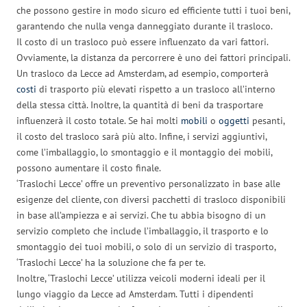
che possono gestire in modo sicuro ed efficiente tutti i tuoi beni,
garantendo che nulla venga danneggiato durante il trasloco.
Il costo di un trasloco può essere influenzato da vari fattori.
Ovviamente, la distanza da percorrere è uno dei fattori principali.
Un trasloco da Lecce ad Amsterdam, ad esempio, comporterà
costi
di trasporto più elevati rispetto a un trasloco all’interno
della stessa città. Inoltre, la quantità di beni da trasportare
influenzerà il costo totale. Se hai molti
mobili
o
oggetti
pesanti,
il costo del trasloco sarà più alto. Infine, i servizi aggiuntivi,
come l’imballaggio, lo smontaggio e il montaggio dei mobili,
possono aumentare il costo finale.
‘Traslochi Lecce’ offre un preventivo personalizzato in base alle
esigenze del cliente, con diversi pacchetti di trasloco disponibili
in base all’ampiezza e ai servizi. Che tu abbia bisogno di un
servizio completo che include l’imballaggio, il trasporto e lo
smontaggio dei tuoi mobili, o solo di un servizio di trasporto,
‘Traslochi Lecce’ ha la soluzione che fa per te.
Inoltre, ‘Traslochi Lecce’ utilizza veicoli moderni ideali per il
lungo viaggio da Lecce ad Amsterdam. Tutti i dipendenti