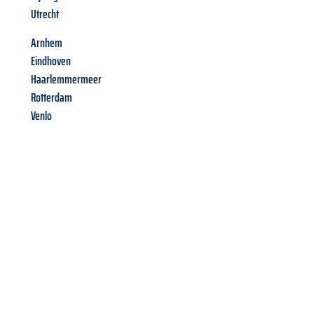
Utrecht
Arnhem
Eindhoven
Haarlemmermeer
Rotterdam
Venlo
Richiedi ora la tua
offerta
al
miglior
prezzo !
Inviateci adesso la vostra richiesta non vincolante e
assicuratevi la vostra
offerta di trasloco per le vostre esigenze