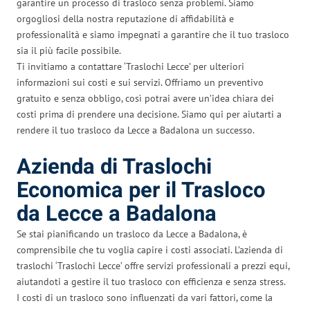
garantire un processo di trasloco senza problemi. Siamo
orgogliosi della nostra reputazione di affidabilità e
professionalità e siamo impegnati a garantire che il tuo trasloco
sia il più facile possibile.
Ti invitiamo a contattare ‘Traslochi Lecce’ per ulteriori
informazioni sui costi e sui servizi. Offriamo un preventivo
gratuito e senza obbligo, così potrai avere un’idea chiara dei
costi prima di prendere una decisione. Siamo qui per aiutarti a
rendere il tuo trasloco da Lecce a Badalona un successo.
Azienda di Traslochi
Economica per il Trasloco
da Lecce a Badalona
Se stai pianificando un trasloco da Lecce a Badalona, è
comprensibile che tu voglia capire i costi associati. L’azienda di
traslochi ‘Traslochi Lecce’ offre servizi professionali a prezzi equi,
aiutandoti a gestire il tuo trasloco con efficienza e senza stress.
I costi di un trasloco sono influenzati da vari fattori, come la