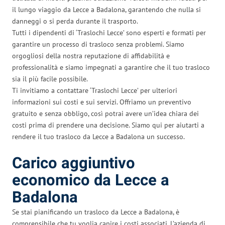
il lungo viaggio da Lecce a Badalona, garantendo che nulla si
danneggi o si perda durante il trasporto.
Tutti i dipendenti di ‘Traslochi Lecce’ sono esperti e formati per
garantire un processo di trasloco senza problemi. Siamo
orgogliosi della nostra reputazione di affidabilità e
professionalità e siamo impegnati a garantire che il tuo trasloco
sia il più facile possibile.
Ti invitiamo a contattare ‘Traslochi Lecce’ per ulteriori
informazioni sui costi e sui servizi. Offriamo un preventivo
gratuito e senza obbligo, così potrai avere un’idea chiara dei
costi prima di prendere una decisione. Siamo qui per aiutarti a
rendere il tuo trasloco da Lecce a Badalona un successo.
Carico aggiuntivo
economico da Lecce a
Badalona
Se stai pianificando un trasloco da Lecce a Badalona, è
comprensibile che tu voglia capire i costi associati. L’azienda di