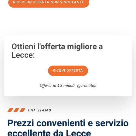
RICEVI UN'OFFERTA NON VINCOLANTE
100% non vincolante – Risposta garantita entro 15 minuti.
Ottieni
l'offerta migliore
a
Lecce:
RICEVI OFFERTA
Offerta
in 15 minuti
(garantita).
CHI SIAMO
Prezzi convenienti e servizio
eccellente da Lecce