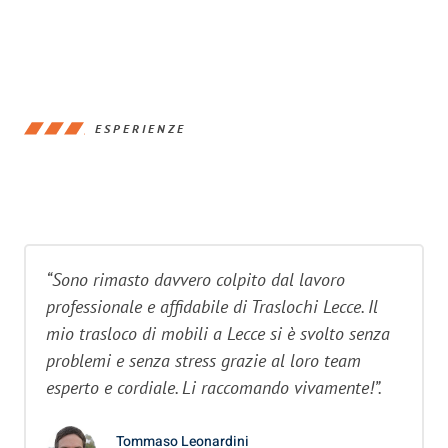
ESPERIENZE
“Sono rimasto davvero colpito dal lavoro
professionale e affidabile di Traslochi Lecce. Il
mio trasloco di mobili a Lecce si è svolto senza
problemi e senza stress grazie al loro team
esperto e cordiale. Li raccomando vivamente!”.
Tommaso Leonardini