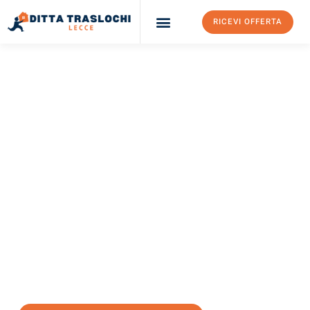
RICEVI OFFERTA
Ditta Traslochi Lecce
Servizi Traslochi Lecce
Costi e prezzi
TRASLOCHI LECCE
Traslochi Lecce
Badalona
Il tuo trasloco Lecce Badalona può essere così facile! Sperimenta
il nostro
servizio di prima classe
e assicurati i
migliori prezzi in
Lecce
.
Richiedo ora la tua offerta personalizzata e fai il primo passo
verso un trasloco senza stress a Badalona