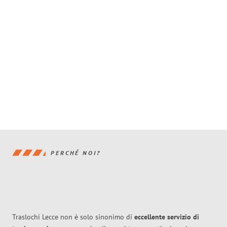
PERCHÉ NOI?
Traslochi Lecce non è solo sinonimo di
eccellente
servizio di