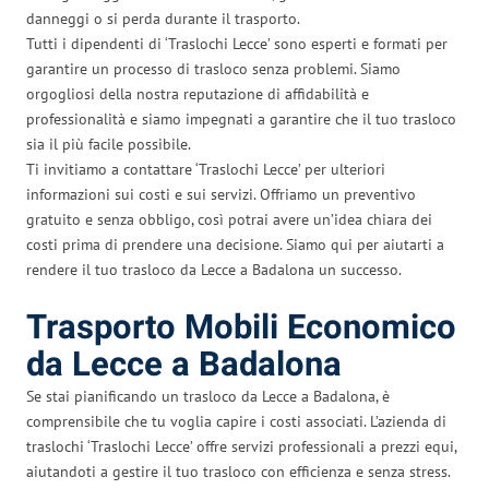
danneggi o si perda durante il trasporto.
Tutti i dipendenti di ‘Traslochi Lecce’ sono esperti e formati per
garantire un processo di trasloco senza problemi. Siamo
orgogliosi della nostra reputazione di affidabilità e
professionalità e siamo impegnati a garantire che il tuo trasloco
sia il più facile possibile.
Ti invitiamo a contattare ‘Traslochi Lecce’ per ulteriori
informazioni sui costi e sui servizi. Offriamo un preventivo
gratuito e senza obbligo, così potrai avere un’idea chiara dei
costi prima di prendere una decisione. Siamo qui per aiutarti a
rendere il tuo trasloco da Lecce a Badalona un successo.
Trasporto Mobili Economico
da Lecce a Badalona
Se stai pianificando un trasloco da Lecce a Badalona, è
comprensibile che tu voglia capire i costi associati. L’azienda di
traslochi ‘Traslochi Lecce’ offre servizi professionali a prezzi equi,
aiutandoti a gestire il tuo trasloco con efficienza e senza stress.