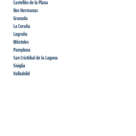
Castellón de la Plana
Dos Hermanas
Granada
La Coruña
Logroño
Móstoles
Pamplona
San Cristóbal de la Laguna
Siviglia
Valladolid
Richiedi ora la tua
offerta
al
miglior