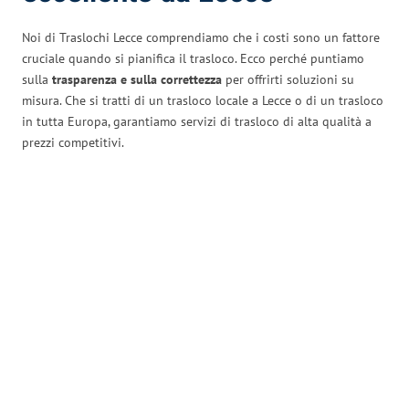
Noi di Traslochi Lecce comprendiamo che i costi sono un fattore
cruciale quando si pianifica il trasloco. Ecco perché puntiamo
sulla
trasparenza e sulla correttezza
per offrirti soluzioni su
misura. Che si tratti di un trasloco locale a Lecce o di un trasloco
in tutta Europa, garantiamo servizi di trasloco di alta qualità a
prezzi competitivi.