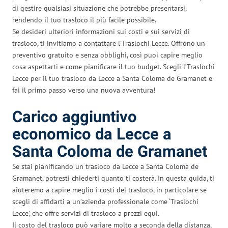
di gestire qualsiasi situazione che potrebbe presentarsi,
rendendo il tuo trasloco il più facile possibile.
Se desideri ulteriori informazioni sui costi e sui servizi di
trasloco, ti invitiamo a contattare l’Traslochi Lecce. Offrono un
preventivo gratuito e senza obblighi, così puoi capire meglio
cosa aspettarti e come pianificare il tuo budget. Scegli l’Traslochi
Lecce per il tuo trasloco da Lecce a Santa Coloma de Gramanet e
fai il primo passo verso una nuova avventura!
Carico aggiuntivo
economico da Lecce a
Santa Coloma de Gramanet
Se stai pianificando un trasloco da Lecce a Santa Coloma de
Gramanet, potresti chiederti quanto ti costerà. In questa guida, ti
aiuteremo a capire meglio i costi del trasloco, in particolare se
scegli di affidarti a un’azienda professionale come ‘Traslochi
Lecce’, che offre servizi di trasloco a prezzi equi.
Il costo del trasloco può variare molto a seconda della distanza,