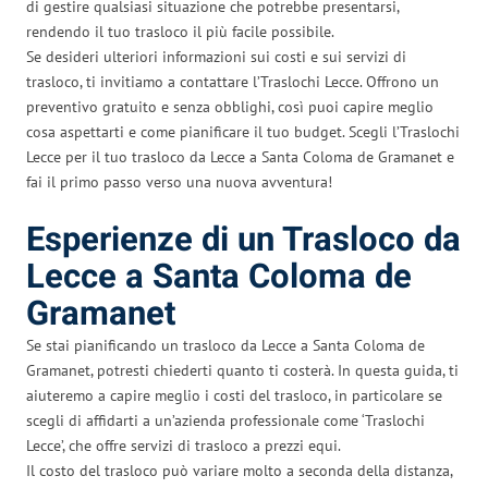
di gestire qualsiasi situazione che potrebbe presentarsi,
rendendo il tuo trasloco il più facile possibile.
Se desideri ulteriori informazioni sui costi e sui servizi di
trasloco, ti invitiamo a contattare l’Traslochi Lecce. Offrono un
preventivo gratuito e senza obblighi, così puoi capire meglio
cosa aspettarti e come pianificare il tuo budget. Scegli l’Traslochi
Lecce per il tuo trasloco da Lecce a Santa Coloma de Gramanet e
fai il primo passo verso una nuova avventura!
Esperienze di un Trasloco da
Lecce a Santa Coloma de
Gramanet
Se stai pianificando un trasloco da Lecce a Santa Coloma de
Gramanet, potresti chiederti quanto ti costerà. In questa guida, ti
aiuteremo a capire meglio i costi del trasloco, in particolare se
scegli di affidarti a un’azienda professionale come ‘Traslochi
Lecce’, che offre servizi di trasloco a prezzi equi.
Il costo del trasloco può variare molto a seconda della distanza,