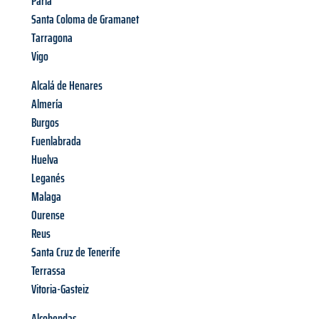
Parla
Santa Coloma de Gramanet
Tarragona
Vigo
Alcalá de Henares
Almería
Burgos
Fuenlabrada
Huelva
Leganés
Malaga
Ourense
Reus
Santa Cruz de Tenerife
Terrassa
Vitoria-Gasteiz
Alcobendas