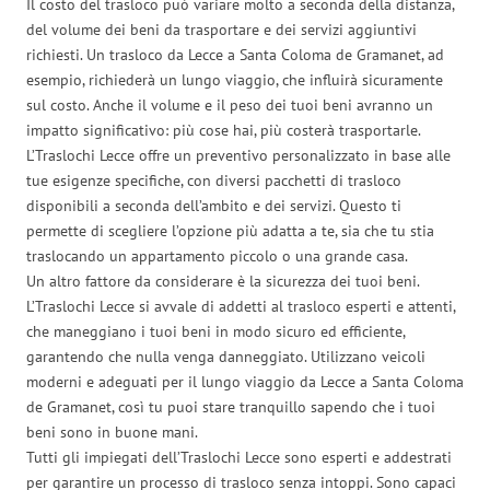
Il costo del trasloco può variare molto a seconda della distanza,
del volume dei beni da trasportare e dei servizi aggiuntivi
richiesti. Un trasloco da Lecce a Santa Coloma de Gramanet, ad
esempio, richiederà un lungo viaggio, che influirà sicuramente
sul costo. Anche il volume e il peso dei tuoi beni avranno un
impatto significativo: più cose hai, più costerà trasportarle.
L’Traslochi Lecce offre un preventivo personalizzato in base alle
tue esigenze specifiche, con diversi pacchetti di trasloco
disponibili a seconda dell’ambito e dei servizi. Questo ti
permette di scegliere l’opzione più adatta a te, sia che tu stia
traslocando un appartamento piccolo o una grande casa.
Un altro fattore da considerare è la sicurezza dei tuoi beni.
L’Traslochi Lecce si avvale di addetti al trasloco esperti e attenti,
che maneggiano i tuoi beni in modo sicuro ed efficiente,
garantendo che nulla venga danneggiato. Utilizzano veicoli
moderni e adeguati per il lungo viaggio da Lecce a Santa Coloma
de Gramanet, così tu puoi stare tranquillo sapendo che i tuoi
beni sono in buone mani.
Tutti gli impiegati dell’Traslochi Lecce sono esperti e addestrati
per garantire un processo di trasloco senza intoppi. Sono capaci