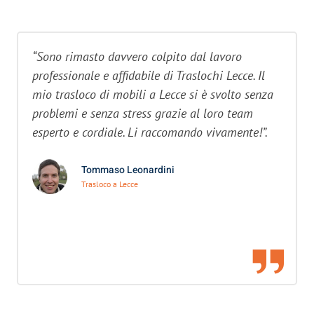
“Sono rimasto davvero colpito dal lavoro
professionale e affidabile di Traslochi Lecce. Il
mio trasloco di mobili a Lecce si è svolto senza
problemi e senza stress grazie al loro team
esperto e cordiale. Li raccomando vivamente!”.
Tommaso Leonardini
Trasloco a Lecce