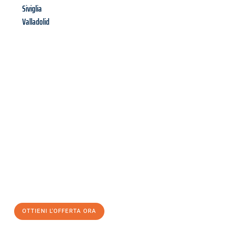
Siviglia
Valladolid
Richiedi ora la tua
offerta
al
miglior
prezzo !
Inviateci adesso la vostra richiesta non vincolante e
assicuratevi la vostra
offerta di trasloco per le vostre esigenze
a Lecce
al miglior prezzo! Approfitta dell’occasione per
un
trasloco senza stress
e con il massimo comfort:
OTTIENI L'OFFERTA ORA