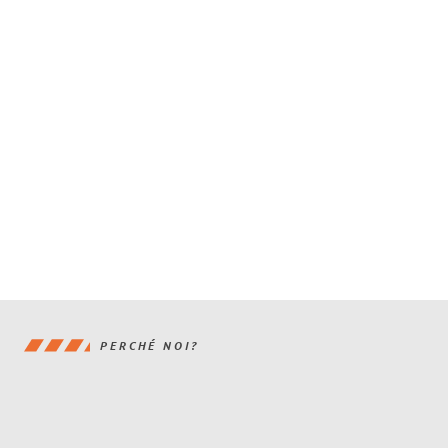
PERCHÉ NOI?