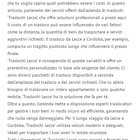
che tu voglia capire quali potrebbero essere i costi. In questo
articolo, parleremo dei servizi offerti dall’azienda di traslochi
‘Traslochi Lecce’, che offre soluzioni professionali a prezzi equi.
Il costo di un trasloco può essere influenzato da vari fattori
come la distanza, la quantità di beni da trasportare e servizi
aggiuntivi richiesti. Il trasloco da Lecce a Cordoba, per esempio,
comporta un tragitto piuttosto lungo che influenzerà il prezzo
finale.
‘Traslochi Lecce’ è consapevole di queste variabili e offre un
preventivo personalizzato in base alle esigenze del cliente. Ci
sono diversi pacchetti di trasloco disponibili a seconda
dell’ampiezza del trasloco e dei servizi richiesti. Che tu abbia
bisogno di traslocare un intero appartamento o solo qualche
mobile, ‘Traslochi Lecce’ ha la soluzione che fa per te.
Oltre a questo, l’azienda mette a disposizione esperti traslocatori
per gestire i tuoi beni in modo sicuro ed efficiente, garantendo
che nulla venga danneggiato. Per il lungo viaggio da Lecce a
Cordoba, ‘Traslochi Lecce’ utilizza veicoli moderni e adeguati,
ideali per trasportare i tuoi averi in totale sicurezza.
Tutti i dipendenti di ‘Traslochi Lecce’ sono esperti e formati per