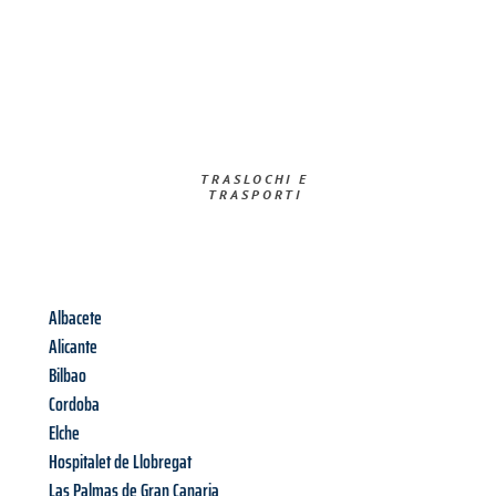
TRASLOCHI E
TRASPORTI​
Albacete
Alicante
Bilbao
Cordoba
Elche
Hospitalet de Llobregat
Las Palmas de Gran Canaria