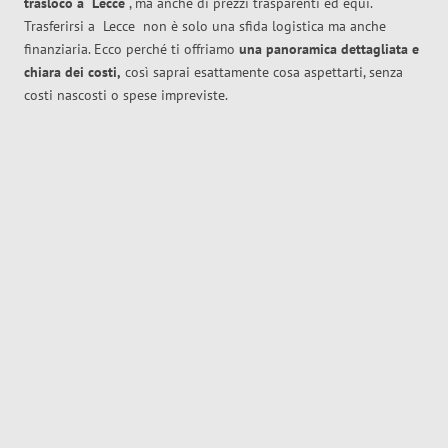
trasloco
a
Lecce
, ma anche di prezzi trasparenti ed equi.
Trasferirsi a
Lecce
non è solo una sfida logistica ma anche
finanziaria. Ecco perché ti offriamo
una panoramica dettagliata e
chiara dei costi,
così saprai esattamente cosa aspettarti, senza
costi nascosti o spese impreviste.