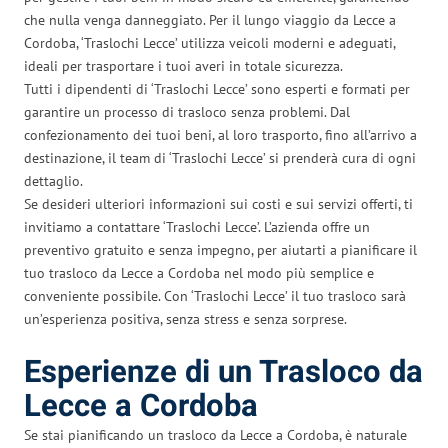
che nulla venga danneggiato. Per il lungo viaggio da Lecce a
Cordoba, ‘Traslochi Lecce’ utilizza veicoli moderni e adeguati,
ideali per trasportare i tuoi averi in totale sicurezza.
Tutti i dipendenti di ‘Traslochi Lecce’ sono esperti e formati per
garantire un processo di trasloco senza problemi. Dal
confezionamento dei tuoi beni, al loro trasporto, fino all’arrivo a
destinazione, il team di ‘Traslochi Lecce’ si prenderà cura di ogni
dettaglio.
Se desideri ulteriori informazioni sui costi e sui servizi offerti, ti
invitiamo a contattare ‘Traslochi Lecce’. L’azienda offre un
preventivo gratuito e senza impegno, per aiutarti a pianificare il
tuo trasloco da Lecce a Cordoba nel modo più semplice e
conveniente possibile. Con ‘Traslochi Lecce’ il tuo trasloco sarà
un’esperienza positiva, senza stress e senza sorprese.
Esperienze di un Trasloco da
Lecce a Cordoba
Se stai pianificando un trasloco da Lecce a Cordoba, è naturale