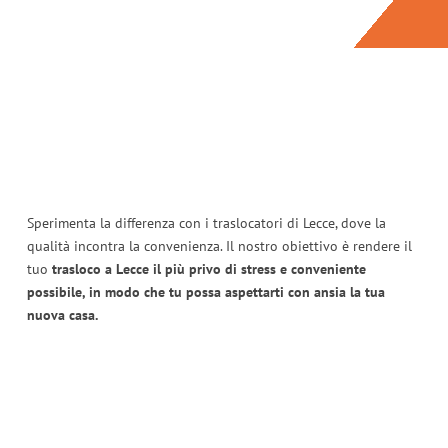
Sperimenta la differenza con i traslocatori di Lecce, dove la
qualità incontra la convenienza. Il nostro obiettivo è rendere il
tuo
trasloco a Lecce il più privo di stress e conveniente
possibile, in modo che tu possa aspettarti con ansia la tua
nuova casa.