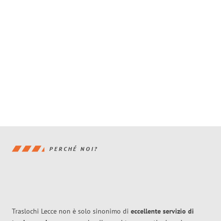
PERCHÉ NOI?
Traslochi Lecce non è solo sinonimo di
eccellente
servizio di