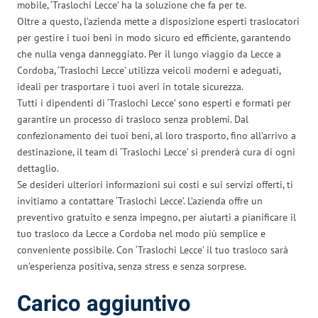
mobile, ‘Traslochi Lecce’ ha la soluzione che fa per te.
Oltre a questo, l’azienda mette a disposizione esperti traslocatori
per gestire i tuoi beni in modo sicuro ed efficiente, garantendo
che nulla venga danneggiato. Per il lungo viaggio da Lecce a
Cordoba, ‘Traslochi Lecce’ utilizza veicoli moderni e adeguati,
ideali per trasportare i tuoi averi in totale sicurezza.
Tutti i dipendenti di ‘Traslochi Lecce’ sono esperti e formati per
garantire un processo di trasloco senza problemi. Dal
confezionamento dei tuoi beni, al loro trasporto, fino all’arrivo a
destinazione, il team di ‘Traslochi Lecce’ si prenderà cura di ogni
dettaglio.
Se desideri ulteriori informazioni sui costi e sui servizi offerti, ti
invitiamo a contattare ‘Traslochi Lecce’. L’azienda offre un
preventivo gratuito e senza impegno, per aiutarti a pianificare il
tuo trasloco da Lecce a Cordoba nel modo più semplice e
conveniente possibile. Con ‘Traslochi Lecce’ il tuo trasloco sarà
un’esperienza positiva, senza stress e senza sorprese.
Carico aggiuntivo