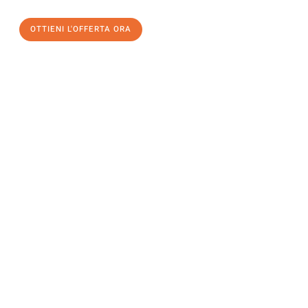
OTTIENI L'OFFERTA ORA