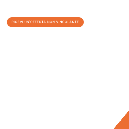
RICEVI UN'OFFERTA NON VINCOLANTE