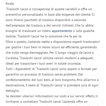
finale.
‘Traslochi Lecce’ è consapevole di queste variabili e offre un
preventivo personalizzato in base alle esigenze del cliente. Ci
sono diversi pacchetti di trasloco disponibili a seconda
dell’ampiezza del trasloco e dei servizi richiesti. Che tu abbia
bisogno di traslocare un intero
appartamento
o solo qualche
mobile, ‘Traslochi Lecce’ ha la soluzione che fa per te.
Oltre a questo, l’azienda mette a disposizione esperti traslocatori
per gestire i tuoi beni in modo sicuro ed efficiente, garantendo
che nulla venga danneggiato. Per il lungo viaggio da Lecce a
Cordoba, ‘Traslochi Lecce’ utilizza veicoli moderni e adeguati,
ideali per trasportare i tuoi averi in totale sicurezza.
Tutti i dipendenti di ‘Traslochi Lecce’ sono esperti e formati per
garantire un processo di trasloco senza problemi. Dal
confezionamento dei tuoi beni, al loro trasporto, fino all’arrivo a
destinazione, il team di ‘Traslochi Lecce’ si prenderà cura di ogni
dettaglio.
Se desideri ulteriori informazioni sui costi e sui servizi offerti, ti
invitiamo a contattare ‘Traslochi Lecce’. L’azienda offre un