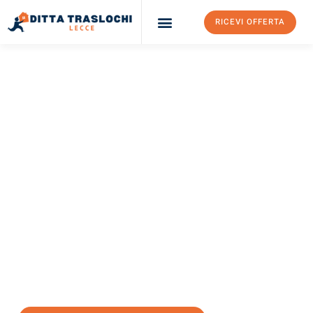
RICEVI OFFERTA
Ditta Traslochi Lecce
Servizi Traslochi Lecce
Costi e prezzi
TRASLOCHI LECCE
Traslochi Lecce
Cordoba
Il tuo trasloco Lecce Cordoba può essere così facile! Sperimenta
il nostro
servizio di prima classe
e assicurati i
migliori prezzi in
Lecce
.
Richiedo ora la tua offerta personalizzata e fai il primo passo
verso un trasloco senza stress a Cordoba