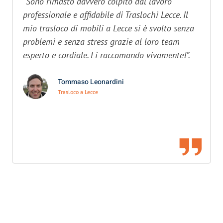
“Sono rimasto davvero colpito dal lavoro
professionale e affidabile di Traslochi Lecce. Il
mio trasloco di mobili a Lecce si è svolto senza
problemi e senza stress grazie al loro team
esperto e cordiale. Li raccomando vivamente!”.
Tommaso Leonardini
Trasloco a Lecce