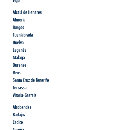
Vigo
Alcalá de Henares
Almería
Burgos
Fuenlabrada
Huelva
Leganés
Malaga
Ourense
Reus
Santa Cruz de Tenerife
Terrassa
Vitoria-Gasteiz
Alcobendas
Badajoz
Cadice
Coruña