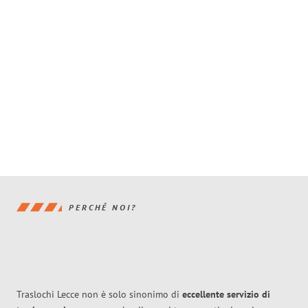
PERCHÉ NOI?
Traslochi Lecce non è solo sinonimo di
eccellente
servizio di