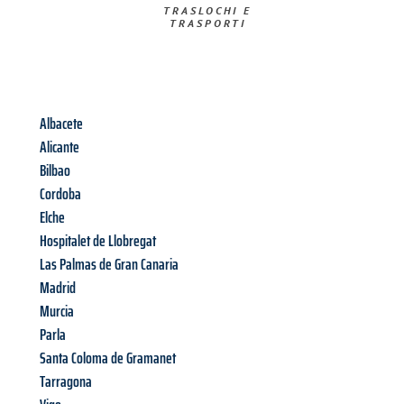
TRASLOCHI E
TRASPORTI​
Albacete
Alicante
Bilbao
Cordoba
Elche
Hospitalet de Llobregat
Las Palmas de Gran Canaria
Madrid
Murcia
Parla
Santa Coloma de Gramanet
Tarragona