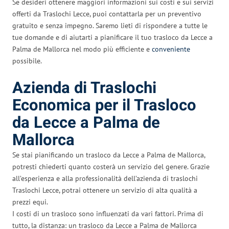
Se desideri ottenere maggiori informazioni sui costi e sui servizi
offerti da Traslochi Lecce, puoi contattarla per un preventivo
gratuito e senza impegno. Saremo lieti di rispondere a tutte le
tue domande e di aiutarti a pianificare il tuo trasloco da Lecce a
Palma de Mallorca nel modo più efficiente e
conveniente
possibile.
Azienda di Traslochi
Economica per il Trasloco
da Lecce a Palma de
Mallorca
Se stai pianificando un trasloco da Lecce a Palma de Mallorca,
potresti chiederti quanto costerà un servizio del genere. Grazie
all’esperienza e alla professionalità dell’azienda di traslochi
Traslochi Lecce, potrai ottenere un servizio di alta qualità a
prezzi equi.
I costi di un trasloco sono influenzati da vari fattori. Prima di
tutto, la distanza: un trasloco da Lecce a Palma de Mallorca