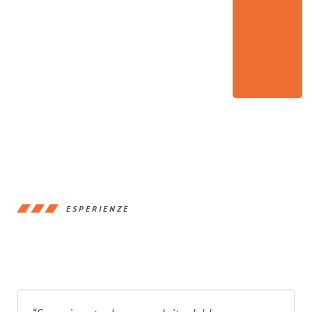
ESPERIENZE