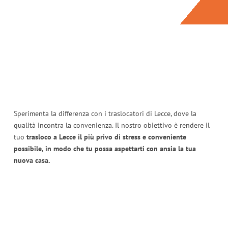
Sperimenta la differenza con i traslocatori di Lecce, dove la
qualità incontra la convenienza. Il nostro obiettivo è rendere il
tuo
trasloco a Lecce il più privo di stress e conveniente
possibile, in modo che tu possa aspettarti con ansia la tua
nuova casa.