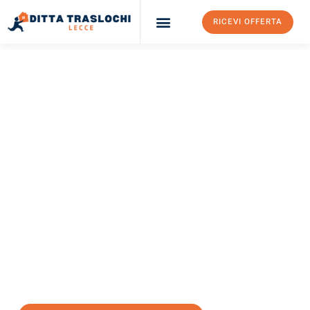
RICEVI OFFERTA
Ditta Traslochi Lecce
Servizi Traslochi Lecce
Costi e prezzi
TRASLOCHI LECCE
Traslochi Lecce
Palma De Mallorca
Il tuo trasloco Lecce Palma de Mallorca può essere così facile!
Sperimenta il nostro
servizio di prima classe
e assicurati i
migliori prezzi in Lecce
.
Richiedo ora la tua offerta personalizzata e fai il primo passo
verso un trasloco senza stress a Palma de Mallorca