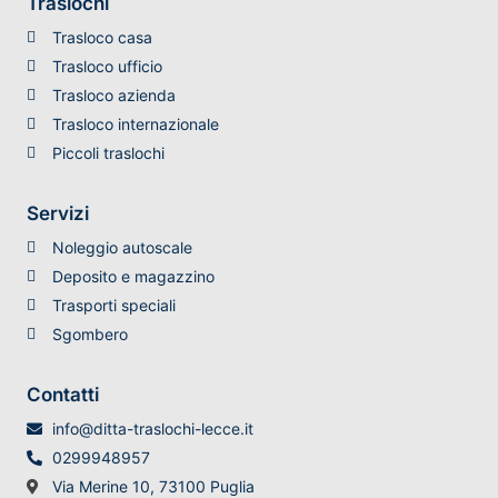
Traslochi
Trasloco casa
Trasloco ufficio
Trasloco azienda
Trasloco internazionale
Piccoli traslochi
Servizi
Noleggio autoscale
Deposito e magazzino
Trasporti speciali
Sgombero
Contatti
info@ditta-traslochi-lecce.it
0299948957
Via Merine 10, 73100 Puglia