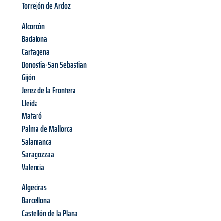
Torrejón de Ardoz
Alcorcón
Badalona
Cartagena
Donostia-San Sebastian
Gijón
Jerez de la Frontera
Lleida
Mataró
Palma de Mallorca
Salamanca
Saragozzaa
Valencia
Algeciras
Barcellona
Castellón de la Plana