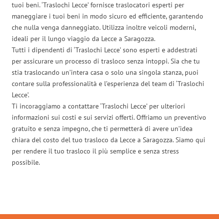
tuoi beni. ‘Traslochi Lecce’ fornisce traslocatori esperti per
maneggiare i tuoi beni in modo sicuro ed efficiente, garantendo
che nulla venga danneggiato. Utilizza inoltre veicoli moderni,
ideali per il lungo viaggio da Lecce a Saragozza.
Tutti i dipendenti di ‘Traslochi Lecce’ sono esperti e addestrati
per assicurare un processo di trasloco senza intoppi. Sia che tu
stia traslocando un’intera casa o solo una singola stanza, puoi
contare sulla professionalità e l’esperienza del team di ‘Traslochi
Lecce’.
Ti incoraggiamo a contattare ‘Traslochi Lecce’ per ulteriori
informazioni sui costi e sui servizi offerti. Offriamo un preventivo
gratuito e senza impegno, che ti permetterà di avere un’idea
chiara del costo del tuo trasloco da Lecce a Saragozza. Siamo qui
per rendere il tuo trasloco il più semplice e senza stress
possibile.
Traslochi Lecce in numeri: