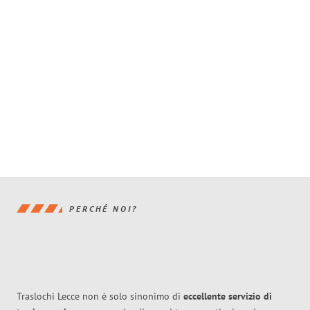
PERCHÉ NOI?
Traslochi Lecce non è solo sinonimo di
eccellente
servizio di