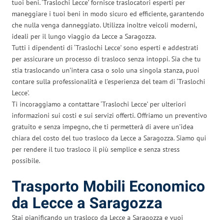
tuoi beni. ‘Traslochi Lecce’ fornisce traslocatori esperti per
maneggiare i tuoi beni in modo sicuro ed efficiente, garantendo
che nulla venga danneggiato. Utilizza inoltre veicoli moderni,
ideali per il lungo viaggio da Lecce a Saragozza.
Tutti i dipendenti di ‘Traslochi Lecce’ sono esperti e addestrati
per assicurare un processo di trasloco senza intoppi. Sia che tu
stia traslocando un’intera casa o solo una singola stanza, puoi
contare sulla professionalità e l’esperienza del team di ‘Traslochi
Lecce’.
Ti incoraggiamo a contattare ‘Traslochi Lecce’ per ulteriori
informazioni sui costi e sui servizi offerti. Offriamo un preventivo
gratuito e senza impegno, che ti permetterà di avere un’idea
chiara del costo del tuo trasloco da Lecce a Saragozza. Siamo qui
per rendere il tuo trasloco il più semplice e senza stress
possibile.
Trasporto Mobili Economico
da Lecce a Saragozza
Stai pianificando un trasloco da Lecce a Saragozza e vuoi