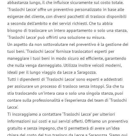
abbastanza lungo, il che influisce sicuramente sul costo totale.
‘Traslochi Lecce’ offre un preventivo personalizzato in base alle
esigenze del cliente, con diversi pacchetti di trasloco disponibili
a seconda dell’ambito e dei servizi richiesti. Che tu abbia
bisogno di traslocare un intero appartamento o solo una stanza,
‘Traslochi Lecce’ può offrirti una soluzione su misura.
Un aspetto da non sottovalutare nel preventivo è la gestione dei
tuoi beni. ‘Traslochi Lecce’ fornisce traslocatori esperti per
maneggiare i tuoi beni in modo sicuro ed efficiente, garantendo
che nulla venga danneggiato. Utilizza inoltre veicoli moderni,
ideali per il lungo viaggio da Lecce a Saragozza.
Tutti i dipendenti di ‘Traslochi Lecce’ sono esperti e addestrati
per assicurare un processo di trasloco senza intoppi. Sia che tu
stia traslocando un’intera casa o solo una singola stanza, puoi
contare sulla professionalità e l’esperienza del team di ‘Traslochi
Lecce’.
Ti incoraggiamo a contattare ‘Traslochi Lecce’ per ulteriori
informazioni sui costi e sui servizi offerti. Offriamo un preventivo
gratuito e senza impegno, che ti permetterà di avere un’idea
chiara del costo del tuo trasloco da Lecce a Saragozza. Siamo qui