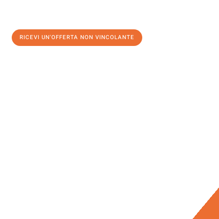
RICEVI UN'OFFERTA NON VINCOLANTE