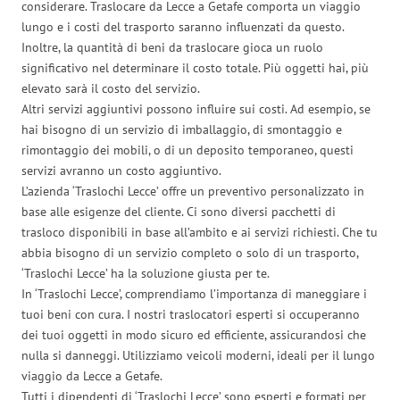
considerare. Traslocare da Lecce a Getafe comporta un viaggio
lungo e i costi del trasporto saranno influenzati da questo.
Inoltre, la quantità di beni da traslocare gioca un ruolo
significativo nel determinare il costo totale. Più oggetti hai, più
elevato sarà il costo del servizio.
Altri servizi aggiuntivi possono influire sui costi. Ad esempio, se
hai bisogno di un servizio di imballaggio, di smontaggio e
rimontaggio dei mobili, o di un deposito temporaneo, questi
servizi avranno un costo aggiuntivo.
L’azienda ‘Traslochi Lecce’ offre un preventivo personalizzato in
base alle esigenze del cliente. Ci sono diversi pacchetti di
trasloco disponibili in base all’ambito e ai servizi richiesti. Che tu
abbia bisogno di un servizio completo o solo di un trasporto,
‘Traslochi Lecce’ ha la soluzione giusta per te.
In ‘Traslochi Lecce’, comprendiamo l’importanza di maneggiare i
tuoi beni con cura. I nostri traslocatori esperti si occuperanno
dei tuoi oggetti in modo sicuro ed efficiente, assicurandosi che
nulla si danneggi. Utilizziamo veicoli moderni, ideali per il lungo
viaggio da Lecce a Getafe.
Tutti i dipendenti di ‘Traslochi Lecce’ sono esperti e formati per