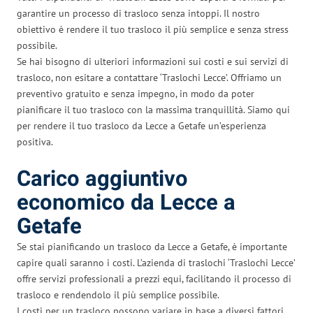
garantire un processo di trasloco senza intoppi. Il nostro
obiettivo è rendere il tuo trasloco il più semplice e senza stress
possibile.
Se hai bisogno di ulteriori informazioni sui costi e sui servizi di
trasloco, non esitare a contattare ‘Traslochi Lecce’. Offriamo un
preventivo gratuito e senza impegno, in modo da poter
pianificare il tuo trasloco con la massima tranquillità. Siamo qui
per rendere il tuo trasloco da Lecce a Getafe un’esperienza
positiva.
Carico aggiuntivo
economico da Lecce a
Getafe
Se stai pianificando un trasloco da Lecce a Getafe, è importante
capire quali saranno i costi. L’azienda di traslochi ‘Traslochi Lecce’
offre servizi professionali a prezzi equi, facilitando il processo di
trasloco e rendendolo il più semplice possibile.
I costi per un trasloco possono variare in base a diversi fattori.