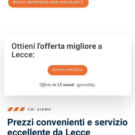
RICEVI UN'OFFERTA NON VINCOLANTE
100% non vincolante – Risposta garantita entro 15 minuti.
Ottieni
l'offerta migliore
a
Lecce:
RICEVI OFFERTA
Offerta
in 15 minuti
(garantita).
CHI SIAMO
Prezzi convenienti e servizio
eccellente da Lecce