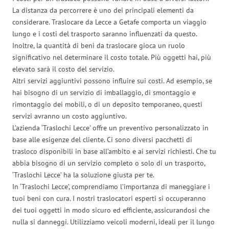
La distanza da percorrere è uno dei principali elementi da
considerare. Traslocare da Lecce a Getafe comporta un viaggio
lungo e i costi del trasporto saranno influenzati da questo.
Inoltre, la quantità di beni da traslocare gioca un ruolo
significativo nel determinare il costo totale. Più oggetti hai, più
elevato sarà il costo del servizio.
Altri servizi aggiuntivi possono influire sui costi. Ad esempio, se
hai bisogno di un servizio di imballaggio, di smontaggio e
rimontaggio dei mobili, o di un deposito temporaneo, questi
servizi avranno un costo aggiuntivo.
L’azienda ‘Traslochi Lecce’ offre un preventivo personalizzato in
base alle esigenze del cliente. Ci sono diversi pacchetti di
trasloco disponibili in base all’ambito e ai servizi richiesti. Che tu
abbia bisogno di un servizio completo o solo di un trasporto,
‘Traslochi Lecce’ ha la soluzione giusta per te.
In ‘Traslochi Lecce’, comprendiamo l’importanza di maneggiare i
tuoi beni con cura. I nostri traslocatori esperti si occuperanno
dei tuoi oggetti in modo sicuro ed efficiente, assicurandosi che
nulla si danneggi. Utilizziamo veicoli moderni, ideali per il lungo