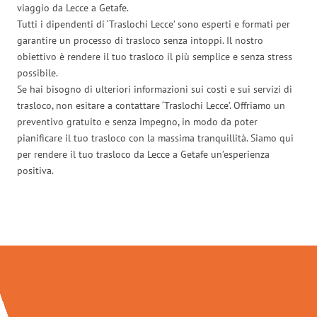
viaggio da Lecce a Getafe.
Tutti i dipendenti di ‘Traslochi Lecce’ sono esperti e formati per
garantire un processo di trasloco senza intoppi. Il nostro
obiettivo è rendere il tuo trasloco il più semplice e senza stress
possibile.
Se hai bisogno di ulteriori informazioni sui costi e sui servizi di
trasloco, non esitare a contattare ‘Traslochi Lecce’. Offriamo un
preventivo gratuito e senza impegno, in modo da poter
pianificare il tuo trasloco con la massima tranquillità. Siamo qui
per rendere il tuo trasloco da Lecce a Getafe un’esperienza
positiva.
Traslochi Lecce in numeri: