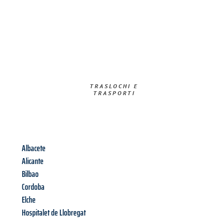
TRASLOCHI E
TRASPORTI​
Albacete
Alicante
Bilbao
Cordoba
Elche
Hospitalet de Llobregat