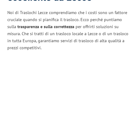
Noi di Traslochi Lecce comprendiamo che i costi sono un fattore
cruciale quando si pianifica il trasloco. Ecco perché puntiamo
sulla
trasparenza e sulla correttezza
per offrirti soluzioni su
misura. Che si tratti di un trasloco locale a Lecce o di un trasloco
in tutta Europa, garantiamo servizi di trasloco di alta qualità a
prezzi competitivi.