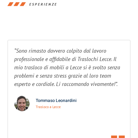
ESPERIENZE
“Sono rimasto davvero colpito dal lavoro
professionale e affidabile di Traslochi Lecce. Il
mio trasloco di mobili a Lecce si è svolto senza
problemi e senza stress grazie al loro team
esperto e cordiale. Li raccomando vivamente!”.
Tommaso Leonardini
Trasloco a Lecce