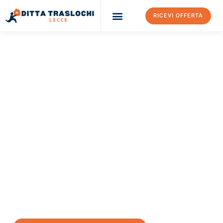
RICEVI OFFERTA
Ditta Traslochi Lecce
Servizi Traslochi Lecce
Costi e prezzi
TRASLOCHI LECCE
Traslochi Lecce
Fuenlabrada
Il tuo trasloco Lecce Fuenlabrada può essere così facile!
Sperimenta il nostro
servizio di prima classe
e assicurati i
migliori prezzi in Lecce
.
Richiedo ora la tua offerta personalizzata e fai il primo passo
verso un trasloco senza stress a Fuenlabrada