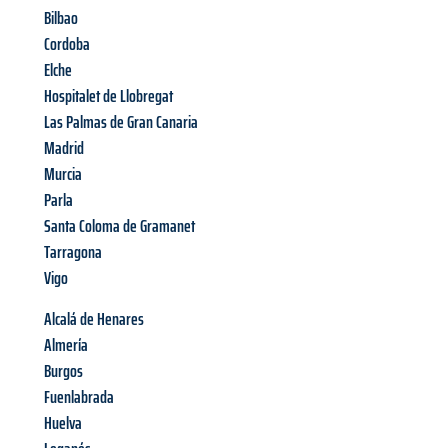
Bilbao
Cordoba
Elche
Hospitalet de Llobregat
Las Palmas de Gran Canaria
Madrid
Murcia
Parla
Santa Coloma de Gramanet
Tarragona
Vigo
Alcalá de Henares
Almería
Burgos
Fuenlabrada
Huelva