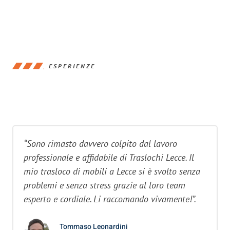
ESPERIENZE
“Sono rimasto davvero colpito dal lavoro
professionale e affidabile di Traslochi Lecce. Il
mio trasloco di mobili a Lecce si è svolto senza
problemi e senza stress grazie al loro team
esperto e cordiale. Li raccomando vivamente!”.
Tommaso Leonardini