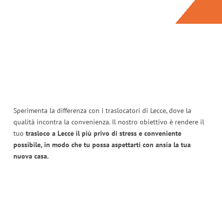
Sperimenta la differenza con i traslocatori di Lecce, dove la
qualità incontra la convenienza. Il nostro obiettivo è rendere il
tuo
trasloco a Lecce il più privo di stress e conveniente
possibile, in modo che tu possa aspettarti con ansia la tua
nuova casa.