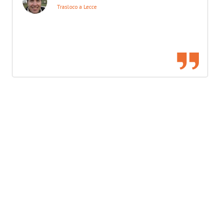
Trasloco a Lecce