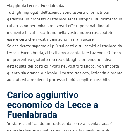
viaggio da Lecce a Fuenlabrada.
Tutti gli impiegati dell’azienda sono esperti e formati per
garantire un processo di trasloco senza intoppi. Dal momento in
cui arrivano per imballare i vostri effetti personali fino al
momento in cui li scaricano nella vostra nuova casa, potete
essere certi che i vostri beni sono in mani sicure.
Se desiderate saperne di più sui costi e sui servizi di trasloco da
Lecce a Fuenlabrada, vi invitiamo a contattare l’azienda. Offrono
un preventivo gratuito e senza obblighi, fornendo un’idea
dettagliata dei costi coinvolti nel vostro trasloco. Non importa
quanto sia grande o piccolo il vostro trasloco, l’azienda è pronta
ad aiutarvi a rendere il processo il più semplice possibile.
Carico aggiuntivo
economico da Lecce a
Fuenlabrada
Se state pianificando un trasloco da Lecce a Fuenlabrada, è
naturale chiedersi quali saranno i costi. In questo articolo,