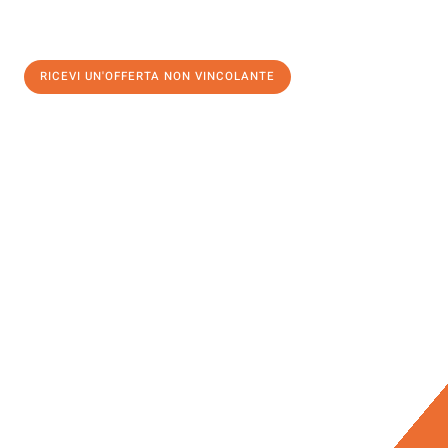
RICEVI UN'OFFERTA NON VINCOLANTE