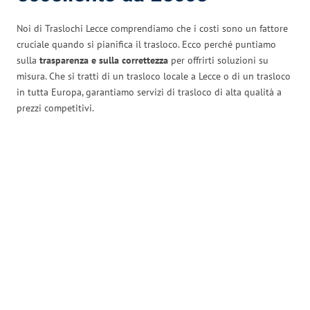
Noi di Traslochi Lecce comprendiamo che i costi sono un fattore
cruciale quando si pianifica il trasloco. Ecco perché puntiamo
sulla
trasparenza e sulla correttezza
per offrirti soluzioni su
misura. Che si tratti di un trasloco locale a Lecce o di un trasloco
in tutta Europa, garantiamo servizi di trasloco di alta qualità a
prezzi competitivi.