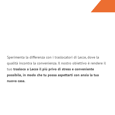
Sperimenta la differenza con i traslocatori di Lecce, dove la
qualità incontra la convenienza. Il nostro obiettivo è rendere il
tuo
trasloco a Lecce il più privo di stress e conveniente
possibile, in modo che tu possa aspettarti con ansia la tua
nuova casa.