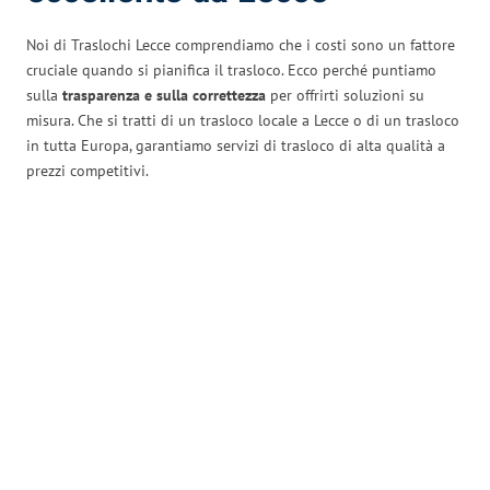
Noi di Traslochi Lecce comprendiamo che i costi sono un fattore
cruciale quando si pianifica il trasloco. Ecco perché puntiamo
sulla
trasparenza e sulla correttezza
per offrirti soluzioni su
misura. Che si tratti di un trasloco locale a Lecce o di un trasloco
in tutta Europa, garantiamo servizi di trasloco di alta qualità a
prezzi competitivi.