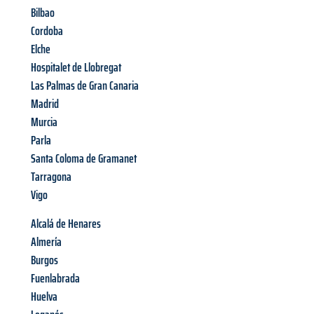
Bilbao
Cordoba
Elche
Hospitalet de Llobregat
Las Palmas de Gran Canaria
Madrid
Murcia
Parla
Santa Coloma de Gramanet
Tarragona
Vigo
Alcalá de Henares
Almería
Burgos
Fuenlabrada
Huelva