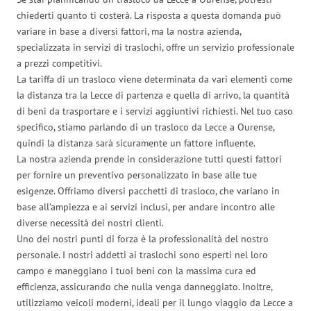
chiederti quanto ti costerà. La risposta a questa domanda può
variare in base a diversi fattori, ma la nostra azienda,
specializzata in servizi di traslochi, offre un servizio professionale
a prezzi competitivi.
La tariffa di un trasloco viene determinata da vari elementi come
la distanza tra la Lecce di partenza e quella di arrivo, la quantità
di beni da trasportare e i servizi aggiuntivi richiesti. Nel tuo caso
specifico, stiamo parlando di un trasloco da Lecce a Ourense,
quindi la distanza sarà sicuramente un fattore influente.
La nostra azienda prende in considerazione tutti questi fattori
per fornire un preventivo personalizzato in base alle tue
esigenze. Offriamo diversi pacchetti di trasloco, che variano in
base all’ampiezza e ai servizi inclusi, per andare incontro alle
diverse necessità dei nostri clienti.
Uno dei nostri punti di forza è la professionalità del nostro
personale. I nostri addetti ai traslochi sono esperti nel loro
campo e maneggiano i tuoi beni con la massima cura ed
efficienza, assicurando che nulla venga danneggiato. Inoltre,
utilizziamo veicoli moderni, ideali per il lungo viaggio da Lecce a