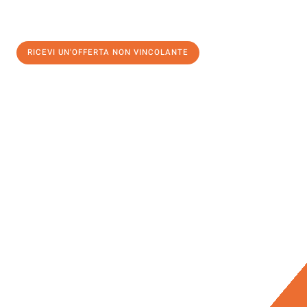
RICEVI UN'OFFERTA NON VINCOLANTE