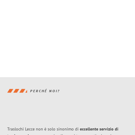
PERCHÉ NOI?
Traslochi Lecce non è solo sinonimo di
eccellente
servizio di