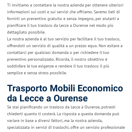
Ti invitiamo a contattare la nostra azienda per ottenere ulteriori
informazioni sui costi e sui servizi che offriamo. Saremo lieti di
fornirti un preventivo gratuito e senza impegno, per aiutarti a
pianificare il tuo trasloco da Lecce a Ourense nel modo più
dettagliato possibile.
La nostra azienda è al tuo servizio per facilitare il tuo trasloco,
offrendoti un servizio di qualità a un prezzo equo. Non esitare a
contattarci per qualsiasi domanda o per richiedere il tuo
preventivo personalizzato. Ricorda, il nostro obiettivo è
soddisfare le tue esigenze e rendere il tuo trasloco il più
semplice e senza stress possibile.
Trasporto Mobili Economico
da Lecce a Ourense
Se stai pianificando un trasloco da Lecce a Ourense, potresti
chiederti quanto ti costerà. La risposta a questa domanda può
variare in base a diversi fattori, ma la nostra azienda,
specializzata in servizi di traslochi, offre un servizio professionale