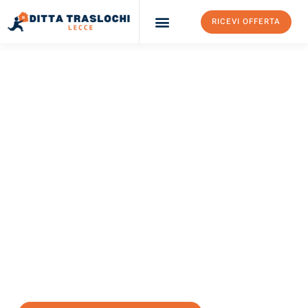
RICEVI OFFERTA
Ditta Traslochi Lecce
Servizi Traslochi Lecce
Costi e prezzi
TRASLOCHI LECCE
Traslochi Lecce
Ourense
Il tuo trasloco Lecce Ourense può essere così facile! Sperimenta
il nostro
servizio di prima classe
e assicurati i
migliori prezzi in
Lecce
.
Richiedo ora la tua offerta personalizzata e fai il primo passo
verso un trasloco senza stress a Ourense