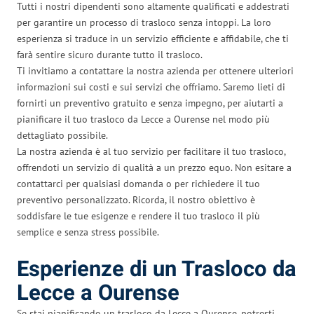
Tutti i nostri dipendenti sono altamente qualificati e addestrati
per garantire un processo di trasloco senza intoppi. La loro
esperienza si traduce in un servizio efficiente e affidabile, che ti
farà sentire sicuro durante tutto il trasloco.
Ti invitiamo a contattare la nostra azienda per ottenere ulteriori
informazioni sui costi e sui servizi che offriamo. Saremo lieti di
fornirti un preventivo gratuito e senza impegno, per aiutarti a
pianificare il tuo trasloco da Lecce a Ourense nel modo più
dettagliato possibile.
La nostra azienda è al tuo servizio per facilitare il tuo trasloco,
offrendoti un servizio di qualità a un prezzo equo. Non esitare a
contattarci per qualsiasi domanda o per richiedere il tuo
preventivo personalizzato. Ricorda, il nostro obiettivo è
soddisfare le tue esigenze e rendere il tuo trasloco il più
semplice e senza stress possibile.
Esperienze di un Trasloco da
Lecce a Ourense
Se stai pianificando un trasloco da Lecce a Ourense, potresti