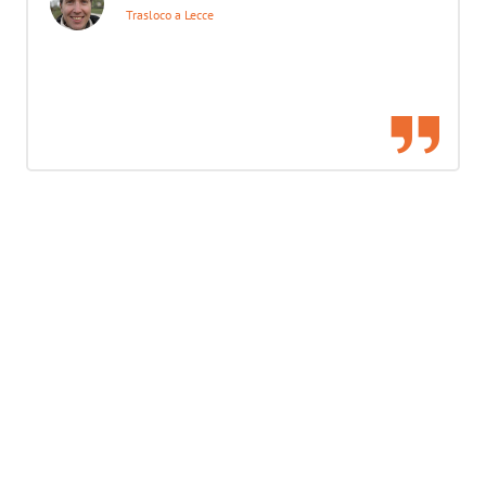
Trasloco a Lecce