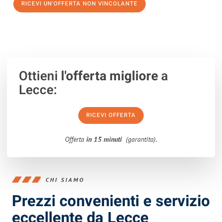
RICEVI UN'OFFERTA NON VINCOLANTE
100% non vincolante – Risposta garantita entro 15 minuti.
Ottieni
l'offerta migliore
a
Lecce:
RICEVI OFFERTA
Offerta
in 15 minuti
(garantita).
CHI SIAMO
Prezzi convenienti e servizio
eccellente da Lecce