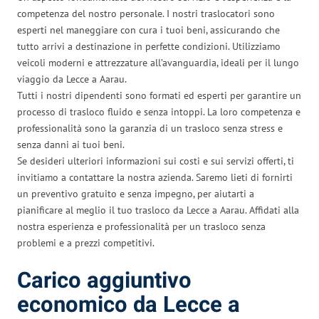
competenza del nostro personale. I nostri traslocatori sono
esperti nel maneggiare con cura i tuoi beni, assicurando che
tutto arrivi a destinazione in perfette condizioni. Utilizziamo
veicoli moderni e attrezzature all’avanguardia, ideali per il lungo
viaggio da Lecce a Aarau.
Tutti i nostri dipendenti sono formati ed esperti per garantire un
processo di trasloco fluido e senza intoppi. La loro competenza e
professionalità sono la garanzia di un trasloco senza stress e
senza danni ai tuoi beni.
Se desideri ulteriori informazioni sui costi e sui servizi offerti, ti
invitiamo a contattare la nostra azienda. Saremo lieti di fornirti
un preventivo gratuito e senza impegno, per aiutarti a
pianificare al meglio il tuo trasloco da Lecce a Aarau. Affidati alla
nostra esperienza e professionalità per un trasloco senza
problemi e a prezzi competitivi.
Carico aggiuntivo
economico da Lecce a