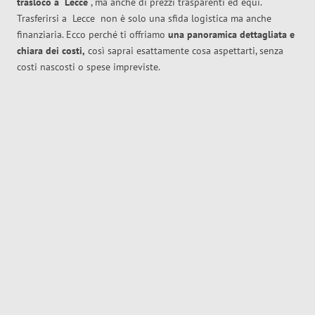
trasloco
a
Lecce
, ma anche di prezzi trasparenti ed equi.
Trasferirsi a
Lecce
non è solo una sfida logistica ma anche
finanziaria. Ecco perché ti offriamo
una panoramica dettagliata e
chiara dei costi,
così saprai esattamente cosa aspettarti, senza
costi nascosti o spese impreviste.