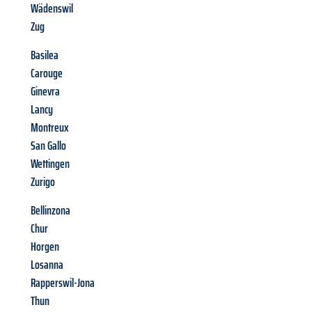
Wädenswil
Zug
Basilea
Carouge
Ginevra
Lancy
Montreux
San Gallo
Wettingen
Zurigo
Bellinzona
Chur
Horgen
Losanna
Rapperswil-Jona
Thun