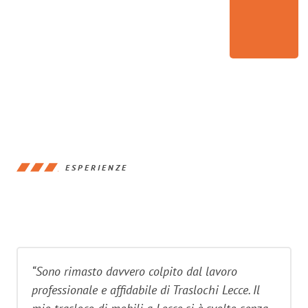
ESPERIENZE
“Sono rimasto davvero colpito dal lavoro
professionale e affidabile di Traslochi Lecce. Il