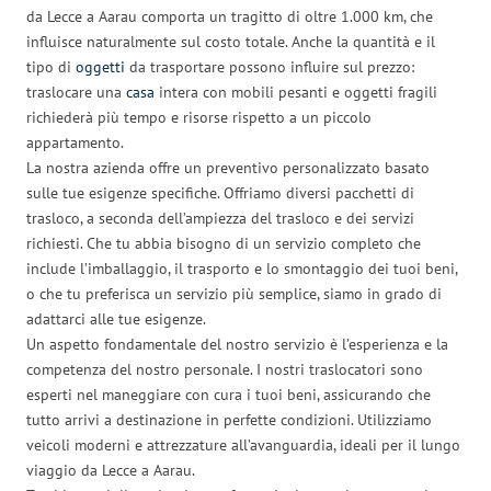
da Lecce a Aarau comporta un tragitto di oltre 1.000 km, che
influisce naturalmente sul costo totale. Anche la quantità e il
tipo di
oggetti
da trasportare possono influire sul prezzo:
traslocare una
casa
intera con mobili pesanti e oggetti fragili
richiederà più tempo e risorse rispetto a un piccolo
appartamento.
La nostra azienda offre un preventivo personalizzato basato
sulle tue esigenze specifiche. Offriamo diversi pacchetti di
trasloco, a seconda dell’ampiezza del trasloco e dei servizi
richiesti. Che tu abbia bisogno di un servizio completo che
include l’imballaggio, il trasporto e lo smontaggio dei tuoi beni,
o che tu preferisca un servizio più semplice, siamo in grado di
adattarci alle tue esigenze.
Un aspetto fondamentale del nostro servizio è l’esperienza e la
competenza del nostro personale. I nostri traslocatori sono
esperti nel maneggiare con cura i tuoi beni, assicurando che
tutto arrivi a destinazione in perfette condizioni. Utilizziamo
veicoli moderni e attrezzature all’avanguardia, ideali per il lungo
viaggio da Lecce a Aarau.