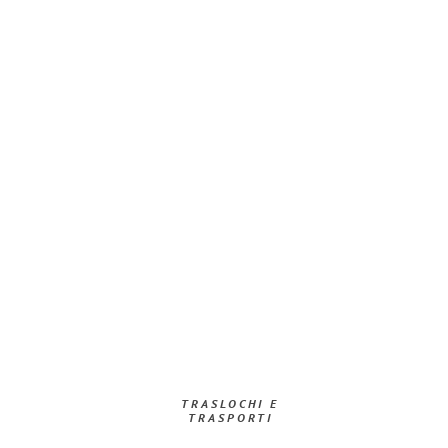
TRASLOCHI E
TRASPORTI​