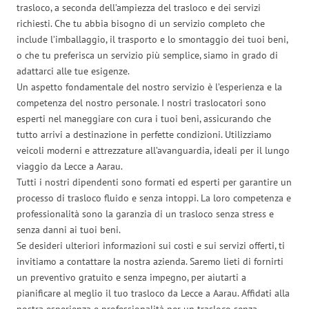
trasloco, a seconda dell’ampiezza del trasloco e dei servizi
richiesti. Che tu abbia bisogno di un servizio completo che
include l’imballaggio, il trasporto e lo smontaggio dei tuoi beni,
o che tu preferisca un servizio più semplice, siamo in grado di
adattarci alle tue esigenze.
Un aspetto fondamentale del nostro servizio è l’esperienza e la
competenza del nostro personale. I nostri traslocatori sono
esperti nel maneggiare con cura i tuoi beni, assicurando che
tutto arrivi a destinazione in perfette condizioni. Utilizziamo
veicoli moderni e attrezzature all’avanguardia, ideali per il lungo
viaggio da Lecce a Aarau.
Tutti i nostri dipendenti sono formati ed esperti per garantire un
processo di trasloco fluido e senza intoppi. La loro competenza e
professionalità sono la garanzia di un trasloco senza stress e
senza danni ai tuoi beni.
Se desideri ulteriori informazioni sui costi e sui servizi offerti, ti
invitiamo a contattare la nostra azienda. Saremo lieti di fornirti
un preventivo gratuito e senza impegno, per aiutarti a
pianificare al meglio il tuo trasloco da Lecce a Aarau. Affidati alla
nostra esperienza e professionalità per un trasloco senza