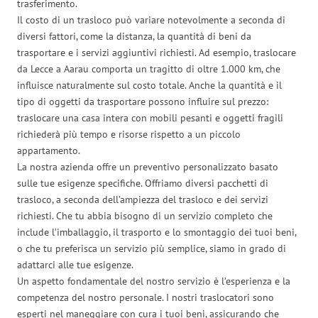
trasferimento.
Il costo di un trasloco può variare notevolmente a seconda di
diversi fattori, come la distanza, la quantità di beni da
trasportare e i servizi aggiuntivi richiesti. Ad esempio, traslocare
da Lecce a Aarau comporta un tragitto di oltre 1.000 km, che
influisce naturalmente sul costo totale. Anche la quantità e il
tipo di oggetti da trasportare possono influire sul prezzo:
traslocare una casa intera con mobili pesanti e oggetti fragili
richiederà più tempo e risorse rispetto a un piccolo
appartamento.
La nostra azienda offre un preventivo personalizzato basato
sulle tue esigenze specifiche. Offriamo diversi pacchetti di
trasloco, a seconda dell’ampiezza del trasloco e dei servizi
richiesti. Che tu abbia bisogno di un servizio completo che
include l’imballaggio, il trasporto e lo smontaggio dei tuoi beni,
o che tu preferisca un servizio più semplice, siamo in grado di
adattarci alle tue esigenze.
Un aspetto fondamentale del nostro servizio è l’esperienza e la
competenza del nostro personale. I nostri traslocatori sono
esperti nel maneggiare con cura i tuoi beni, assicurando che