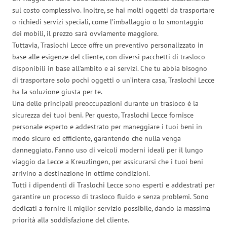
sul costo complessivo. Inoltre, se hai molti oggetti da trasportare
o richiedi servizi speciali, come l’imballaggio o lo smontaggio
dei mobili, il prezzo sarà ovviamente maggiore.
Tuttavia, Traslochi Lecce offre un preventivo personalizzato in
base alle esigenze del cliente, con diversi pacchetti di trasloco
disponibili in base all’ambito e ai servizi. Che tu abbia bisogno
di trasportare solo pochi oggetti o un’intera casa, Traslochi Lecce
ha la soluzione giusta per te.
Una delle principali preoccupazioni durante un trasloco è la
sicurezza dei tuoi beni. Per questo, Traslochi Lecce fornisce
personale esperto e addestrato per maneggiare i tuoi beni in
modo sicuro ed efficiente, garantendo che nulla venga
danneggiato. Fanno uso di veicoli moderni ideali per il lungo
viaggio da Lecce a Kreuzlingen, per assicurarsi che i tuoi beni
arrivino a destinazione in ottime condizioni.
Tutti i dipendenti di Traslochi Lecce sono esperti e addestrati per
garantire un processo di trasloco fluido e senza problemi. Sono
dedicati a fornire il miglior servizio possibile, dando la massima
priorità alla soddisfazione del cliente.