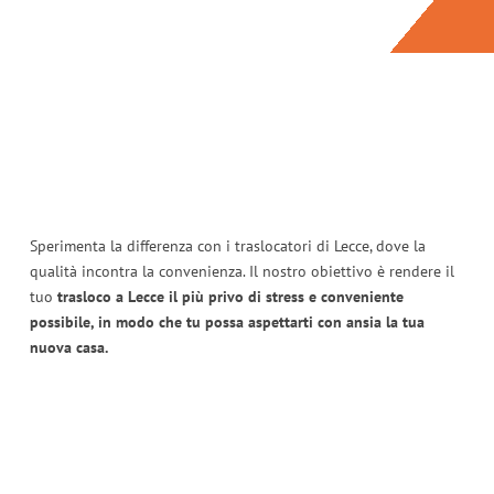
Sperimenta la differenza con i traslocatori di Lecce, dove la
qualità incontra la convenienza. Il nostro obiettivo è rendere il
tuo
trasloco a Lecce il più privo di stress e conveniente
possibile, in modo che tu possa aspettarti con ansia la tua
nuova casa.