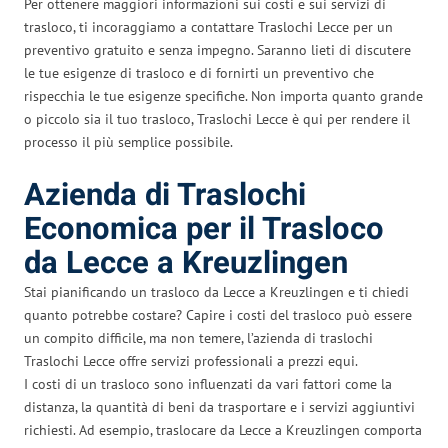
Per ottenere maggiori informazioni sui costi e sui servizi di
trasloco, ti incoraggiamo a contattare Traslochi Lecce per un
preventivo gratuito e senza impegno. Saranno lieti di discutere
le tue esigenze di trasloco e di fornirti un preventivo che
rispecchia le tue esigenze specifiche. Non importa quanto grande
o piccolo sia il tuo trasloco, Traslochi Lecce è qui per rendere il
processo il più semplice possibile.
Azienda di Traslochi
Economica per il Trasloco
da Lecce a Kreuzlingen
Stai pianificando un trasloco da Lecce a Kreuzlingen e ti chiedi
quanto potrebbe costare? Capire i costi del trasloco può essere
un compito difficile, ma non temere, l’azienda di traslochi
Traslochi Lecce offre servizi professionali a prezzi equi.
I costi di un trasloco sono influenzati da vari fattori come la
distanza, la quantità di beni da trasportare e i servizi aggiuntivi
richiesti. Ad esempio, traslocare da Lecce a Kreuzlingen comporta