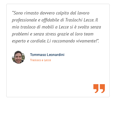
“Sono rimasto davvero colpito dal lavoro
professionale e affidabile di Traslochi Lecce. Il
mio trasloco di mobili a Lecce si è svolto senza
problemi e senza stress grazie al loro team
esperto e cordiale. Li raccomando vivamente!”.
Tommaso Leonardini
Trasloco a Lecce