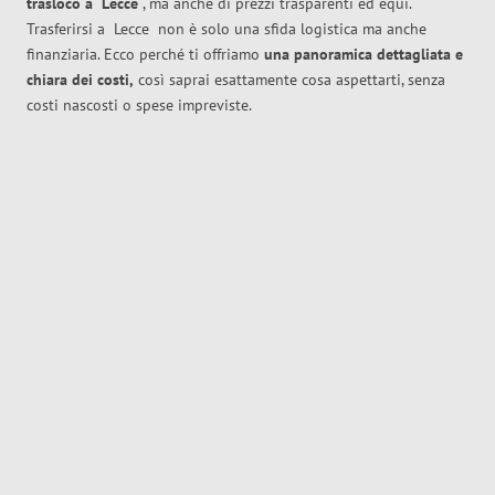
trasloco
a
Lecce
, ma anche di prezzi trasparenti ed equi.
Trasferirsi a
Lecce
non è solo una sfida logistica ma anche
finanziaria. Ecco perché ti offriamo
una panoramica dettagliata e
chiara dei costi,
così saprai esattamente cosa aspettarti, senza
costi nascosti o spese impreviste.