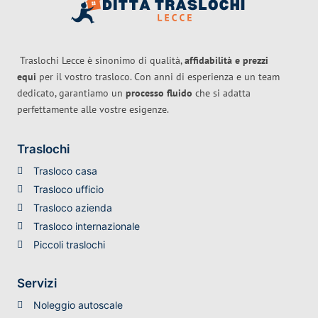
Traslochi Lecce è sinonimo di qualità,
affidabilità e prezzi
equi
per il vostro trasloco. Con anni di esperienza e un team
dedicato, garantiamo un
processo fluido
che si adatta
perfettamente alle vostre esigenze.
Traslochi
Trasloco casa
Trasloco ufficio
Trasloco azienda
Trasloco internazionale
Piccoli traslochi
Servizi
Noleggio autoscale