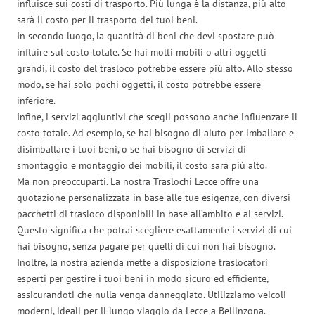
influisce sui costi di trasporto. Più lunga è la distanza, più alto
sarà il costo per il trasporto dei tuoi beni.
In secondo luogo, la quantità di beni che devi spostare può
influire sul costo totale. Se hai molti mobili o altri oggetti
grandi, il costo del trasloco potrebbe essere più alto. Allo stesso
modo, se hai solo pochi oggetti, il costo potrebbe essere
inferiore.
Infine, i servizi aggiuntivi che scegli possono anche influenzare il
costo totale. Ad esempio, se hai bisogno di aiuto per imballare e
disimballare i tuoi beni, o se hai bisogno di servizi di
smontaggio e montaggio dei mobili, il costo sarà più alto.
Ma non preoccuparti. La nostra Traslochi Lecce offre una
quotazione personalizzata in base alle tue esigenze, con diversi
pacchetti di trasloco disponibili in base all’ambito e ai servizi.
Questo significa che potrai scegliere esattamente i servizi di cui
hai bisogno, senza pagare per quelli di cui non hai bisogno.
Inoltre, la nostra azienda mette a disposizione traslocatori
esperti per gestire i tuoi beni in modo sicuro ed efficiente,
assicurandoti che nulla venga danneggiato. Utilizziamo veicoli
moderni, ideali per il lungo viaggio da Lecce a Bellinzona.