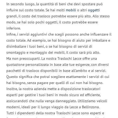
In secondo luogo, la quantità di beni che devi spostare può
influire sul costo totale. Se hai molti
mobili
o altri
oggetti
grandi, il costo del trasloco potrebbe essere più alto. Allo stesso
modo, se hai solo pochi oggetti, il costo potrebbe essere
inferiore.
Infine, i servizi aggiuntivi che scegli possono anche influenzare il
costo totale. Ad esempio, se hai bisogno di aiuto per imballare e
disimballare i tuoi beni, o se hai bisogno di servizi di
smontaggio e montaggio dei mobili, il costo sarà più alto.
Ma non preoccuparti. La nostra Traslochi Lecce offre una
quotazione personalizzata in base alle tue esigenze, con diversi
pacchetti di trasloco disponibili in base all’ambito e ai servizi.
Questo significa che potrai scegliere esattamente i servizi di cui
hai bisogno, senza pagare per quelli di cui non hai bisogno.
Inoltre, la nostra azienda mette a disposizione traslocatori
esperti per gestire i tuoi beni in modo sicuro ed efficiente,
assicurandoti che nulla venga danneggiato. Utilizziamo veicoli
moderni, ideali per il lungo viaggio da Lecce a Bellinzona.
Tutti i dipendenti della nostra Traslochi Lecce sono esperti e