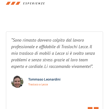
ESPERIENZE
“Sono rimasto davvero colpito dal lavoro
professionale e affidabile di Traslochi Lecce. Il
mio trasloco di mobili a Lecce si è svolto senza
problemi e senza stress grazie al loro team
esperto e cordiale. Li raccomando vivamente!”.
Tommaso Leonardini
Trasloco a Lecce