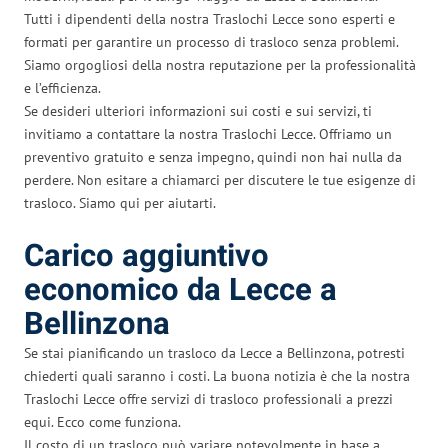
Tutti i dipendenti della nostra Traslochi Lecce sono esperti e
formati per garantire un processo di trasloco senza problemi.
Siamo orgogliosi della nostra reputazione per la professionalità
e l’efficienza.
Se desideri ulteriori informazioni sui costi e sui servizi, ti
invitiamo a contattare la nostra Traslochi Lecce. Offriamo un
preventivo gratuito e senza impegno, quindi non hai nulla da
perdere. Non esitare a chiamarci per discutere le tue esigenze di
trasloco. Siamo qui per aiutarti.
Carico aggiuntivo
economico da Lecce a
Bellinzona
Se stai pianificando un trasloco da Lecce a Bellinzona, potresti
chiederti quali saranno i costi. La buona notizia è che la nostra
Traslochi Lecce offre servizi di trasloco professionali a prezzi
equi. Ecco come funziona.
Il costo di un trasloco può variare notevolmente in base a