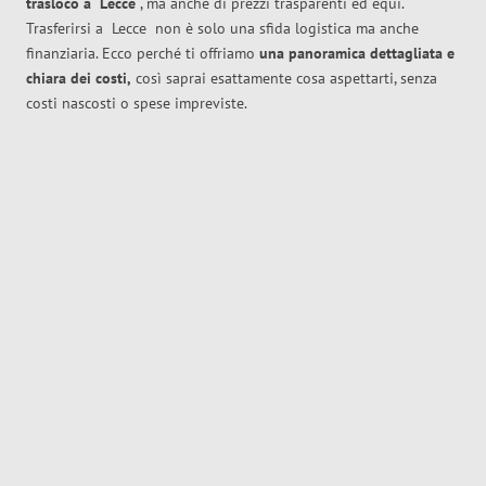
trasloco
a
Lecce
, ma anche di prezzi trasparenti ed equi.
Trasferirsi a
Lecce
non è solo una sfida logistica ma anche
finanziaria. Ecco perché ti offriamo
una panoramica dettagliata e
chiara dei costi,
così saprai esattamente cosa aspettarti, senza
costi nascosti o spese impreviste.