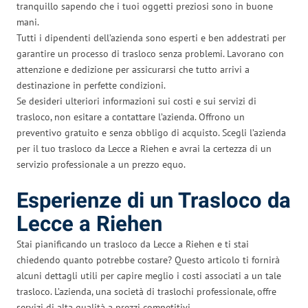
tranquillo sapendo che i tuoi oggetti preziosi sono in buone
mani.
Tutti i dipendenti dell’azienda sono esperti e ben addestrati per
garantire un processo di trasloco senza problemi. Lavorano con
attenzione e dedizione per assicurarsi che tutto arrivi a
destinazione in perfette condizioni.
Se desideri ulteriori informazioni sui costi e sui servizi di
trasloco, non esitare a contattare l’azienda. Offrono un
preventivo gratuito e senza obbligo di acquisto. Scegli l’azienda
per il tuo trasloco da Lecce a Riehen e avrai la certezza di un
servizio professionale a un prezzo equo.
Esperienze di un Trasloco da
Lecce a Riehen
Stai pianificando un trasloco da Lecce a Riehen e ti stai
chiedendo quanto potrebbe costare? Questo articolo ti fornirà
alcuni dettagli utili per capire meglio i costi associati a un tale
trasloco. L’azienda, una società di traslochi professionale, offre
servizi di alta qualità a prezzi competitivi.