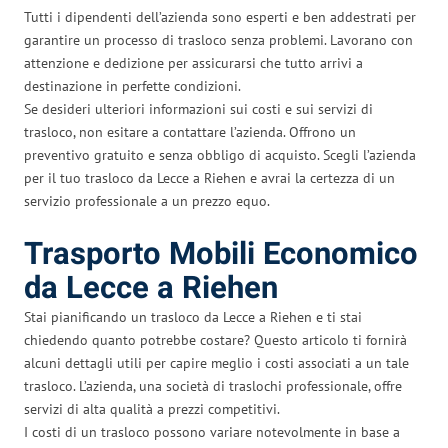
Tutti i dipendenti dell’azienda sono esperti e ben addestrati per
garantire un processo di trasloco senza problemi. Lavorano con
attenzione e dedizione per assicurarsi che tutto arrivi a
destinazione in perfette condizioni.
Se desideri ulteriori informazioni sui costi e sui servizi di
trasloco, non esitare a contattare l’azienda. Offrono un
preventivo gratuito e senza obbligo di acquisto. Scegli l’azienda
per il tuo trasloco da Lecce a Riehen e avrai la certezza di un
servizio professionale a un prezzo equo.
Trasporto Mobili Economico
da Lecce a Riehen
Stai pianificando un trasloco da Lecce a Riehen e ti stai
chiedendo quanto potrebbe costare? Questo articolo ti fornirà
alcuni dettagli utili per capire meglio i costi associati a un tale
trasloco. L’azienda, una società di traslochi professionale, offre
servizi di alta qualità a prezzi competitivi.
I costi di un trasloco possono variare notevolmente in base a