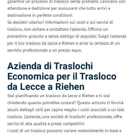
garantire un processo di trasloco senza problemi. Lavorano con
attenzione e dedizione per assicurarsi che tutto arrivi a
destinazione in perfette condizioni.
Se desideri ulteriori informazioni sui costi e sui servizi di
trasloco, non esitare a contattare l’azienda. Offrono un
preventivo gratuito e senza obbligo di acquisto. Scegli l’azienda
per il tuo trasloco da Lecce a Riehen e avrai la certezza di un
servizio professionale a un prezzo equo.
Azienda di Traslochi
Economica per il Trasloco
da Lecce a Riehen
Stai pianificando un trasloco da Lecce a Riehen e ti stai
chiedendo quanto potrebbe costare? Questo articolo ti fornirà
alcuni dettagli utili per capire meglio i costi associati a un tale
trasloco. L’azienda, una società di traslochi professionale, offre
servizi di alta qualità a prezzi competitivi.
I costi di un trasloco possono variare notevolmente in base a