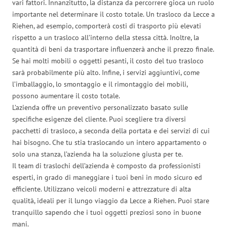
vari fattori. Innanzitutto, la distanza da percorrere gioca un ruolo
importante nel determinare il costo totale. Un trasloco da Lecce a
Riehen, ad esempio, comporterà costi di trasporto più elevati
rispetto a un trasloco all’interno della stessa città. Inoltre, la
quantità di beni da trasportare influenzerà anche il prezzo finale.
Se hai molti mobili o oggetti pesanti, il costo del tuo trasloco
sarà probabilmente più alto. Infine, i servizi aggiuntivi, come
l’imballaggio, lo smontaggio e il rimontaggio dei mobili,
possono aumentare il costo totale.
L’azienda offre un preventivo personalizzato basato sulle
specifiche esigenze del cliente. Puoi scegliere tra diversi
pacchetti di trasloco, a seconda della portata e dei servizi di cui
hai bisogno. Che tu stia traslocando un intero appartamento o
solo una stanza, l’azienda ha la soluzione giusta per te.
Il team di traslochi dell’azienda è composto da professionisti
esperti, in grado di maneggiare i tuoi beni in modo sicuro ed
efficiente. Utilizzano veicoli moderni e attrezzature di alta
qualità, ideali per il lungo viaggio da Lecce a Riehen. Puoi stare
tranquillo sapendo che i tuoi oggetti preziosi sono in buone
mani.