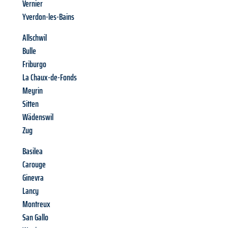
Vernier
Yverdon-les-Bains
Allschwil
Bulle
Friburgo
La Chaux-de-Fonds
Meyrin
Sitten
Wädenswil
Zug
Basilea
Carouge
Ginevra
Lancy
Montreux
San Gallo