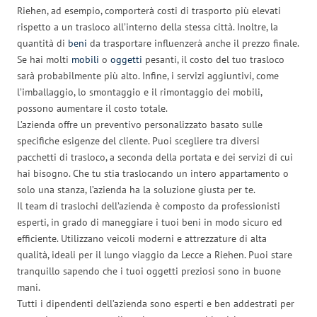
Riehen, ad esempio, comporterà costi di trasporto più elevati
rispetto a un trasloco all’interno della stessa città. Inoltre, la
quantità di
beni
da trasportare influenzerà anche il prezzo finale.
Se hai molti
mobili
o
oggetti
pesanti, il costo del tuo trasloco
sarà probabilmente più alto. Infine, i servizi aggiuntivi, come
l’imballaggio, lo smontaggio e il rimontaggio dei mobili,
possono aumentare il costo totale.
L’azienda offre un preventivo personalizzato basato sulle
specifiche esigenze del cliente. Puoi scegliere tra diversi
pacchetti di trasloco, a seconda della portata e dei servizi di cui
hai bisogno. Che tu stia traslocando un intero appartamento o
solo una stanza, l’azienda ha la soluzione giusta per te.
Il team di traslochi dell’azienda è composto da professionisti
esperti, in grado di maneggiare i tuoi beni in modo sicuro ed
efficiente. Utilizzano veicoli moderni e attrezzature di alta
qualità, ideali per il lungo viaggio da Lecce a Riehen. Puoi stare
tranquillo sapendo che i tuoi oggetti preziosi sono in buone
mani.
Tutti i dipendenti dell’azienda sono esperti e ben addestrati per