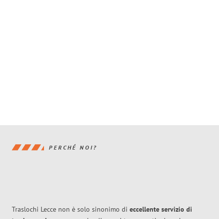
PERCHÉ NOI?
Traslochi Lecce non è solo sinonimo di
eccellente
servizio di