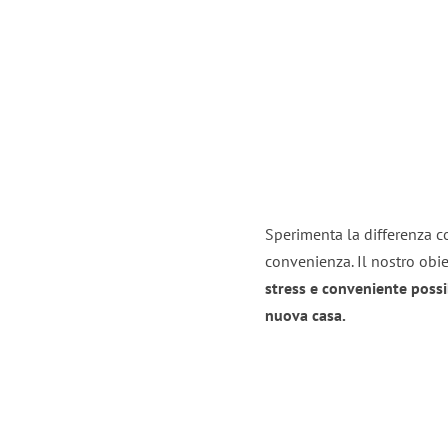
Sperimenta la differenza co
convenienza. Il nostro obie
stress e conveniente possi
nuova casa.