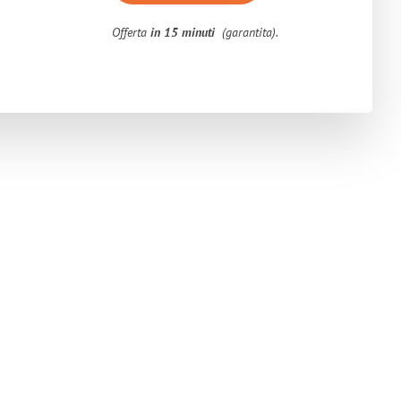
Offerta
in 15 minuti
(garantita).