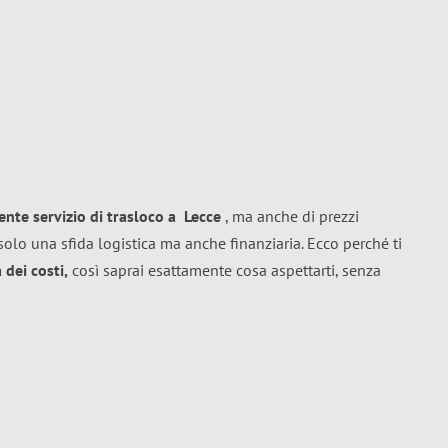
lente
servizio di trasloco
a
Lecce
, ma anche di prezzi
solo una sfida logistica ma anche finanziaria. Ecco perché ti
dei costi,
così saprai esattamente cosa aspettarti, senza