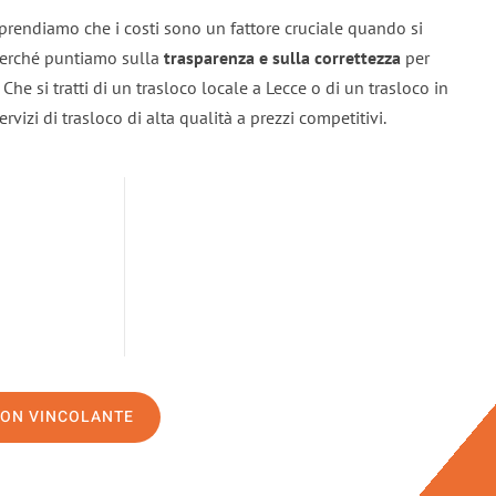
prendiamo che i costi sono un fattore cruciale quando si
 perché puntiamo sulla
trasparenza e sulla correttezza
per
. Che si tratti di un trasloco locale a Lecce o di un trasloco in
vizi di trasloco di alta qualità a prezzi competitivi.
NON VINCOLANTE