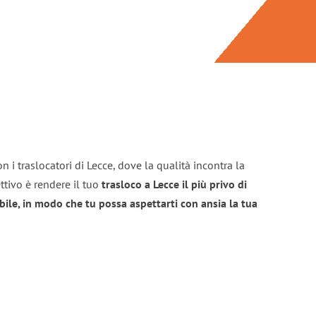
n i traslocatori di Lecce, dove la qualità incontra la
ttivo è rendere il tuo
trasloco a Lecce il più privo di
bile, in modo che tu possa aspettarti con ansia la tua