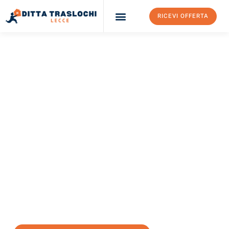
RICEVI OFFERTA
Ditta Traslochi Lecce
Servizi Traslochi Lecce
Costi e prezzi
TRASLOCHI LECCE
Traslochi Lecce
Sitten
Il tuo trasloco Lecce Sitten può essere così facile! Sperimenta il
nostro
servizio di prima classe
e assicurati i
migliori prezzi in
Lecce
.
Richiedo ora la tua offerta personalizzata e fai il primo passo
verso un trasloco senza stress a Sitten