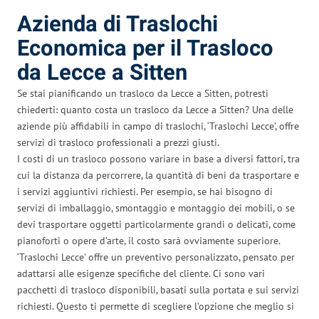
Azienda di Traslochi
Economica per il Trasloco
da Lecce a Sitten
Se stai pianificando un trasloco da Lecce a Sitten, potresti
chiederti: quanto costa un trasloco da Lecce a Sitten? Una delle
aziende più affidabili in campo di traslochi, ‘Traslochi Lecce’, offre
servizi di trasloco professionali a prezzi giusti.
I costi di un trasloco possono variare in base a diversi fattori, tra
cui la distanza da percorrere, la quantità di beni da trasportare e
i servizi aggiuntivi richiesti. Per esempio, se hai bisogno di
servizi di imballaggio, smontaggio e montaggio dei mobili, o se
devi trasportare oggetti particolarmente grandi o delicati, come
pianoforti o opere d’arte, il costo sarà ovviamente superiore.
‘Traslochi Lecce’ offre un preventivo personalizzato, pensato per
adattarsi alle esigenze specifiche del cliente. Ci sono vari
pacchetti di trasloco disponibili, basati sulla portata e sui servizi
richiesti. Questo ti permette di scegliere l’opzione che meglio si