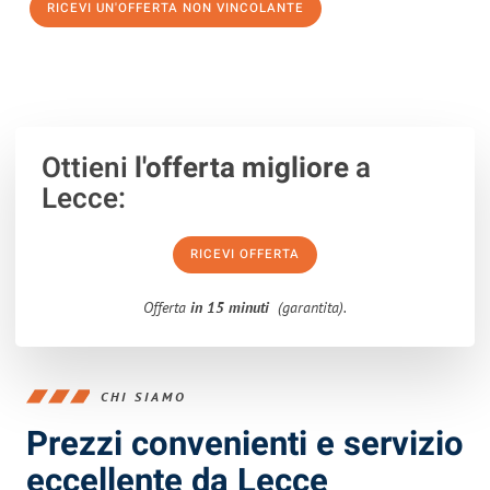
RICEVI UN'OFFERTA NON VINCOLANTE
100% non vincolante – Risposta garantita entro 15 minuti.
Ottieni
l'offerta migliore
a
Lecce:
RICEVI OFFERTA
Offerta
in 15 minuti
(garantita).
CHI SIAMO
Prezzi convenienti e servizio
eccellente da Lecce