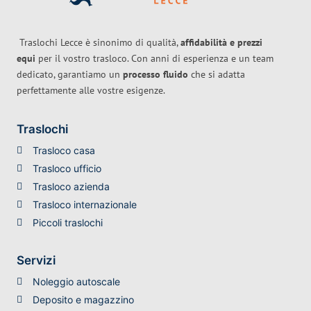
Traslochi Lecce è sinonimo di qualità,
affidabilità e prezzi
equi
per il vostro trasloco. Con anni di esperienza e un team
dedicato, garantiamo un
processo fluido
che si adatta
perfettamente alle vostre esigenze.
Traslochi
Trasloco casa
Trasloco ufficio
Trasloco azienda
Trasloco internazionale
Piccoli traslochi
Servizi
Noleggio autoscale
Deposito e magazzino