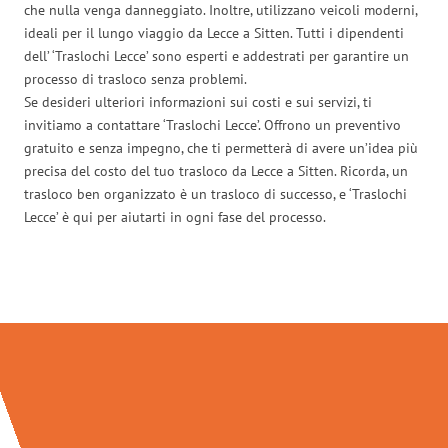
che nulla venga danneggiato. Inoltre, utilizzano veicoli moderni,
ideali per il lungo viaggio da Lecce a Sitten. Tutti i dipendenti
dell’ ‘Traslochi Lecce’ sono esperti e addestrati per garantire un
processo di trasloco senza problemi.
Se desideri ulteriori informazioni sui costi e sui servizi, ti
invitiamo a contattare ‘Traslochi Lecce’. Offrono un preventivo
gratuito e senza impegno, che ti permetterà di avere un’idea più
precisa del costo del tuo trasloco da Lecce a Sitten. Ricorda, un
trasloco ben organizzato è un trasloco di successo, e ‘Traslochi
Lecce’ è qui per aiutarti in ogni fase del processo.
Traslochi Lecce in numeri: