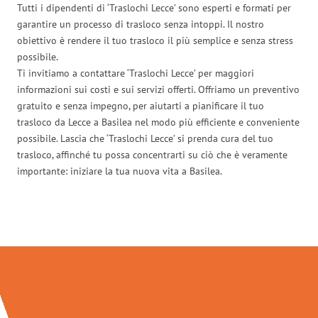
Tutti i dipendenti di ‘Traslochi Lecce’ sono esperti e formati per
garantire un processo di trasloco senza intoppi. Il nostro
obiettivo è rendere il tuo trasloco il più semplice e senza stress
possibile.
Ti invitiamo a contattare ‘Traslochi Lecce’ per maggiori
informazioni sui costi e sui servizi offerti. Offriamo un preventivo
gratuito e senza impegno, per aiutarti a pianificare il tuo
trasloco da Lecce a Basilea nel modo più efficiente e conveniente
possibile. Lascia che ‘Traslochi Lecce’ si prenda cura del tuo
trasloco, affinché tu possa concentrarti su ciò che è veramente
importante: iniziare la tua nuova vita a Basilea.
Traslochi Lecce in numeri: