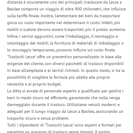
distanza è sicuramente uno dei principali: traslocare da Lecce a
Basilea comporta un viaggio di oltre 900 chilometri, che influisce
sulla tariffa finale. Inoltre, l’ammontare dei beni da trasportare
gioca un ruolo importante nel determinare il costo. Infatti, più
mobili e scatole devono essere trasportati, più il prezzo aumenta.
Infine, i servizi aggiuntivi, come l’imballaggio, il montaggio e
smontaggio dei mobili, la fornitura di materiali di imballaggio o
lo stoccaggio temporaneo, possono influire sul costo finale.
‘Traslochi Lecce’ offre un preventivo personalizzato in base alle
esigenze del cliente, con diversi pacchetti di trasloco disponibili
in base all’ampiezza e ai servizi richiesti. In questo modo, si ha la
possibilità di scegliere la formula più adatta alle proprie
necessità e al proprio budget.
La ditta si avvale di personale esperto e qualificato per gestire i
beni in modo sicuro ed efficiente, garantendo che nulla venga
danneggiato durante il trasloco. Utilizziamo veicoli moderni e
adeguati per il lungo viaggio da Lecce a Basilea, assicurando un
trasporto sicuro e senza problemi.
Tutti i dipendenti di ‘Traslochi Lecce’ sono esperti e formati per
garantire un processo di trasloco senza intoppi. Il nostro