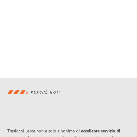
PERCHÉ NOI?
Traslochi Lecce non è solo sinonimo di
eccellente
servizio di