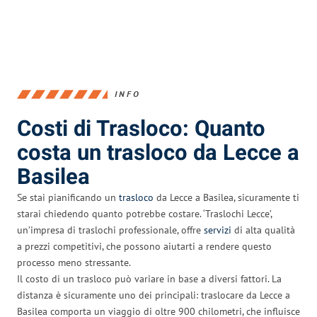
INFO
Costi di Trasloco: Quanto
costa un trasloco da Lecce a
Basilea
Se stai pianificando un
trasloco
da Lecce a Basilea, sicuramente ti
starai chiedendo quanto potrebbe costare. ‘Traslochi Lecce’,
un’impresa di traslochi professionale, offre
servizi
di alta qualità
a prezzi competitivi, che possono aiutarti a rendere questo
processo meno stressante.
Il costo di un trasloco può variare in base a diversi fattori. La
distanza è sicuramente uno dei principali: traslocare da Lecce a
Basilea comporta un viaggio di oltre 900 chilometri, che influisce