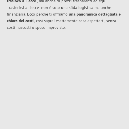
trasloco
a
Lecce
, ma anche di prezzi trasparenti ed equi.
Trasferirsi a
Lecce
non è solo una sfida logistica ma anche
finanziaria. Ecco perché ti offriamo
una panoramica dettagliata e
chiara dei costi,
così saprai esattamente cosa aspettarti, senza
costi nascosti o spese impreviste.