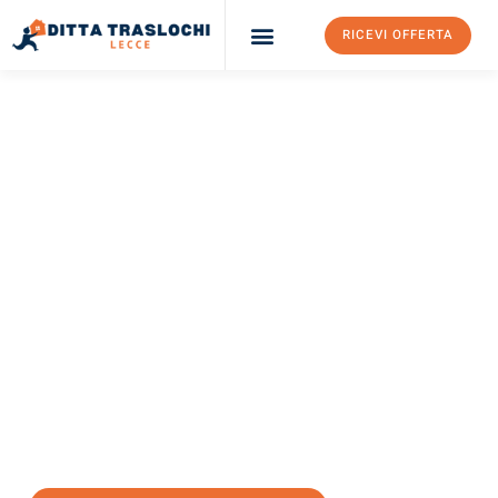
RICEVI OFFERTA
Ditta Traslochi Lecce
Servizi Traslochi Lecce
Costi e prezzi
TRASLOCHI LECCE
Traslochi Lecce
Basilea
Il tuo trasloco Lecce Basilea può essere così facile! Sperimenta il
nostro
servizio di prima classe
e assicurati i
migliori prezzi in
Lecce
.
Richiedo ora la tua offerta personalizzata e fai il primo passo
verso un trasloco senza stress a Basilea