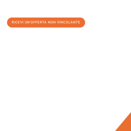
RICEVI UN'OFFERTA NON VINCOLANTE