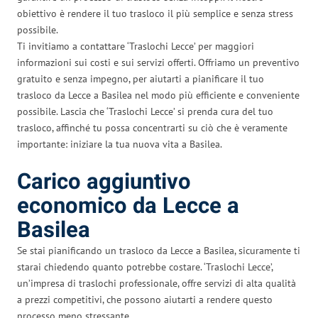
obiettivo è rendere il tuo trasloco il più semplice e senza stress
possibile.
Ti invitiamo a contattare ‘Traslochi Lecce’ per maggiori
informazioni sui costi e sui servizi offerti. Offriamo un preventivo
gratuito e senza impegno, per aiutarti a pianificare il tuo
trasloco da Lecce a Basilea nel modo più efficiente e conveniente
possibile. Lascia che ‘Traslochi Lecce’ si prenda cura del tuo
trasloco, affinché tu possa concentrarti su ciò che è veramente
importante: iniziare la tua nuova vita a Basilea.
Carico aggiuntivo
economico da Lecce a
Basilea
Se stai pianificando un trasloco da Lecce a Basilea, sicuramente ti
starai chiedendo quanto potrebbe costare. ‘Traslochi Lecce’,
un’impresa di traslochi professionale, offre servizi di alta qualità
a prezzi competitivi, che possono aiutarti a rendere questo
processo meno stressante.