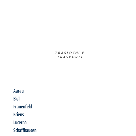
TRASLOCHI E
TRASPORTI​
Aarau
Biel
Frauenfeld
Kriens
Lucerna
Schaffhausen