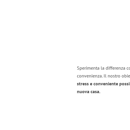
Sperimenta la differenza co
convenienza. Il nostro obie
stress e conveniente possi
nuova casa.