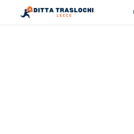
TRASLOCHI LECCE
Traslochi
Lecce
Zur
Il tuo trasloco Lecce Zurigo può essere così facile! Spe