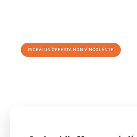
di prima classe
e assicurati i
migliori prezzi in Lecce
.
Richiedo ora la tua offerta personalizzata e fai il prim
trasloco senza stress a Zurigo
RICEVI UN'OFFERTA NON VINCOLANTE
100% non vincolante – Risposta garantita entro 15 minuti.