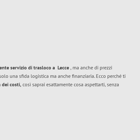
lente
servizio di trasloco
a
Lecce
, ma anche di prezzi
solo una sfida logistica ma anche finanziaria. Ecco perché ti
dei costi,
così saprai esattamente cosa aspettarti, senza