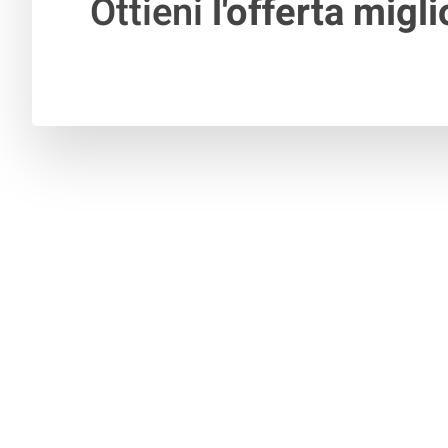
Ottieni
l'offerta migli