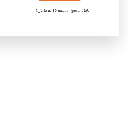
Offerta
in 15 minuti
(garantita).