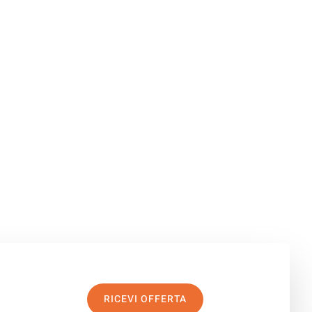
RICEVI OFFERTA