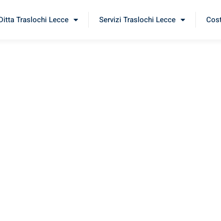
Ditta Traslochi Lecce
Servizi Traslochi Lecce
Cost
igo
rimenta il nostro
servizio