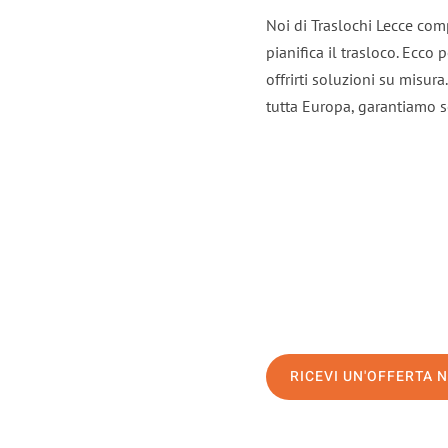
Noi di Traslochi Lecce com
pianifica il trasloco. Ecco
offrirti soluzioni su misura
tutta Europa, garantiamo ser
RICEVI UN'OFFERTA 