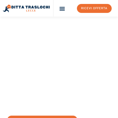
RICEVI OFFERTA
Ditta Traslochi Lecce
Servizi Traslochi Lecce
Costi e prezzi
TRASLOCHI LECCE
Traslochi Lecce
Dübendorf
Il tuo trasloco Lecce Dübendorf può essere così facile!
Sperimenta il nostro
servizio di prima classe
e assicurati i
migliori prezzi in Lecce
.
Richiedo ora la tua offerta personalizzata e fai il primo passo
verso un trasloco senza stress a Dübendorf