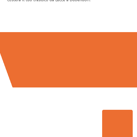
Traslochi Lecce in numeri: