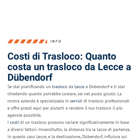
INFO
Costi di Trasloco: Quanto
costa un trasloco da Lecce a
Dübendorf
Se stai pianificando un
trasloco
da
Lecce
a Dübendorf e ti stai
chiedendo quanto potrebbe costare, sei nel posto giusto. La
nostra azienda è specializzata in
servizi
di trasloco professionali
e offre prezzi equi per aiutarti a rendere il tuo trasloco il più
agevole possibile.
I
costi
di un trasloco possono variare significativamente in base
a diversi fattori. Innanzitutto, la distanza tra la Lecce di partenza,
in questo caso Lecce, e la destinazione, Dübendorf, influisce sui