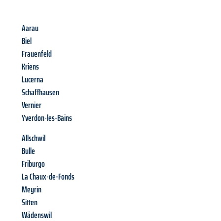
Aarau
Biel
Frauenfeld
Kriens
Lucerna
Schaffhausen
Vernier
Yverdon-les-Bains
Allschwil
Bulle
Friburgo
La Chaux-de-Fonds
Meyrin
Sitten
Wädenswil