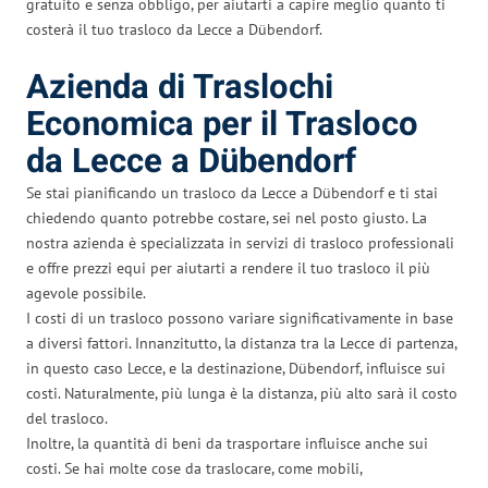
gratuito e senza obbligo, per aiutarti a capire meglio quanto ti
costerà il tuo trasloco da Lecce a Dübendorf.
Azienda di Traslochi
Economica per il Trasloco
da Lecce a Dübendorf
Se stai pianificando un trasloco da Lecce a Dübendorf e ti stai
chiedendo quanto potrebbe costare, sei nel posto giusto. La
nostra azienda è specializzata in servizi di trasloco professionali
e offre prezzi equi per aiutarti a rendere il tuo trasloco il più
agevole possibile.
I costi di un trasloco possono variare significativamente in base
a diversi fattori. Innanzitutto, la distanza tra la Lecce di partenza,
in questo caso Lecce, e la destinazione, Dübendorf, influisce sui
costi. Naturalmente, più lunga è la distanza, più alto sarà il costo
del trasloco.
Inoltre, la quantità di beni da trasportare influisce anche sui
costi. Se hai molte cose da traslocare, come mobili,