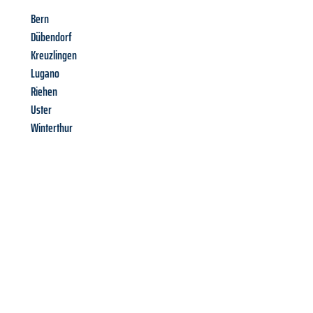
Bern
Dübendorf
Kreuzlingen
Lugano
Riehen
Uster
Winterthur
Richiedi ora la tua
offerta
al
miglior
prezzo !
Inviateci adesso la vostra richiesta non vincolante e